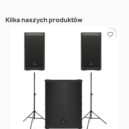
Kilka naszych produktów
favorite_border