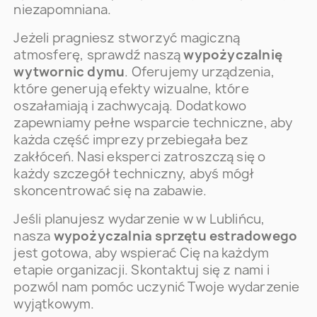
niezapomniana.
Jeżeli pragniesz stworzyć magiczną
atmosferę, sprawdź naszą
wypożyczalnię
wytwornic dymu
. Oferujemy urządzenia,
które generują efekty wizualne, które
oszałamiają i zachwycają. Dodatkowo
zapewniamy pełne wsparcie techniczne, aby
każda część imprezy przebiegała bez
zakłóceń. Nasi eksperci zatroszczą się o
każdy szczegół techniczny, abyś mógł
skoncentrować się na zabawie.
Jeśli planujesz wydarzenie w w Lublińcu,
nasza
wypożyczalnia sprzętu estradowego
jest gotowa, aby wspierać Cię na każdym
etapie organizacji. Skontaktuj się z nami i
pozwól nam pomóc uczynić Twoje wydarzenie
wyjątkowym.