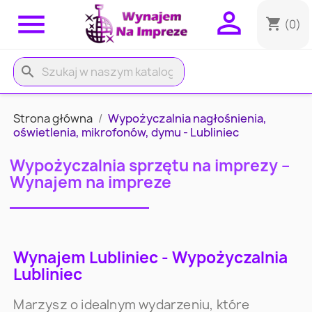


shopping_cart
(0)
search
Strona główna
Wypożyczalnia nagłośnienia,
oświetlenia, mikrofonów, dymu - Lubliniec
Wypożyczalnia sprzętu na imprezy –
Wynajem na impreze
Wynajem Lubliniec - Wypożyczalnia
Lubliniec
Marzysz o idealnym wydarzeniu, które