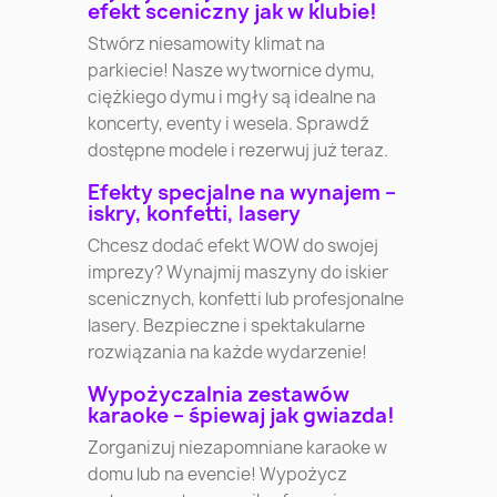
efekt sceniczny jak w klubie!
Stwórz niesamowity klimat na
parkiecie! Nasze wytwornice dymu,
ciężkiego dymu i mgły są idealne na
koncerty, eventy i wesela. Sprawdź
dostępne modele i rezerwuj już teraz.
Efekty specjalne na wynajem –
iskry, konfetti, lasery
Chcesz dodać efekt WOW do swojej
imprezy? Wynajmij maszyny do iskier
scenicznych, konfetti lub profesjonalne
lasery. Bezpieczne i spektakularne
rozwiązania na każde wydarzenie!
Wypożyczalnia zestawów
karaoke – śpiewaj jak gwiazda!
Zorganizuj niezapomniane karaoke w
domu lub na evencie! Wypożycz