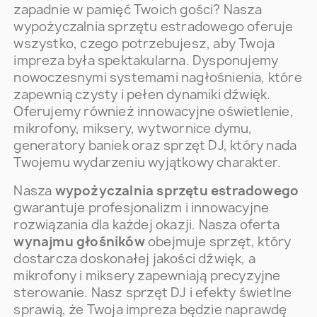
zapadnie w pamięć Twoich gości? Nasza
wypożyczalnia sprzętu estradowego oferuje
wszystko, czego potrzebujesz, aby Twoja
impreza była spektakularna. Dysponujemy
nowoczesnymi systemami nagłośnienia, które
zapewnią czysty i pełen dynamiki dźwięk.
Oferujemy również innowacyjne oświetlenie,
mikrofony, miksery, wytwornice dymu,
generatory baniek oraz sprzęt DJ, który nada
Twojemu wydarzeniu wyjątkowy charakter.
Nasza
wypożyczalnia sprzętu estradowego
gwarantuje profesjonalizm i innowacyjne
rozwiązania dla każdej okazji. Nasza oferta
wynajmu głośników
obejmuje sprzęt, który
dostarcza doskonałej jakości dźwięk, a
mikrofony i miksery zapewniają precyzyjne
sterowanie. Nasz sprzęt DJ i efekty świetlne
sprawią, że Twoja impreza będzie naprawdę