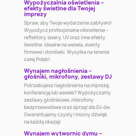
Wypożyczalnia oświetlenia –
efekty świetlne dla Twojej
imprezy
Spraw, aby Twoje wydarzenie zabłysło!
Wypożycz profesjonalne oświetlenie –
reflektory, lasery, UV oraz inne efekty
świetlne. Idealne na wesela, eventy
firmowe i domówki. Wysyłka na terenie
całej Polski!
Wynajem nagłośnienia –
głośniki, mikrofony, zestawy DJ
Potrzebujesz nagłośnienia na imprezę,
konferencję lub wesele? Wypożyczamy
zestawy głośnikowe, mikrofony
bezprzewodowe oraz sprzęt dla DJ-ów.
Gwarantujemy czysty i mocny dźwięk
na każdą okazję!
Wynajem wytwornic dymu –