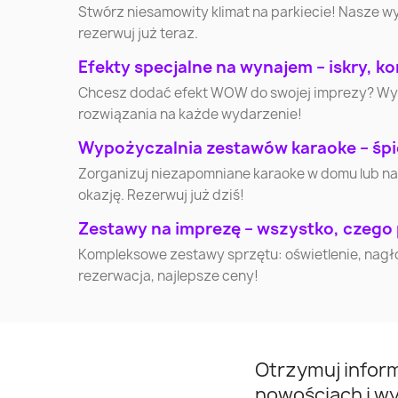
Stwórz niesamowity klimat na parkiecie! Nasze w
rezerwuj już teraz.
Efekty specjalne na wynajem – iskry, kon
Chcesz dodać efekt WOW do swojej imprezy? Wynaj
rozwiązania na każde wydarzenie!
Wypożyczalnia zestawów karaoke – śpi
Zorganizuj niezapomniane karaoke w domu lub na
okazję. Rezerwuj już dziś!
Zestawy na imprezę – wszystko, czego
Kompleksowe zestawy sprzętu: oświetlenie, nagłoś
rezerwacja, najlepsze ceny!
Otrzymuj infor
nowościach i w