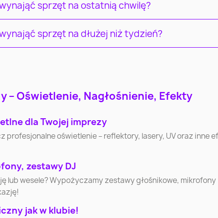
ynająć sprzęt na ostatnią chwilę?
ynająć sprzęt na dłużej niż tydzień?
 – Oświetlenie, Nagłośnienie, Efekty
etlne dla Twojej imprezy
ofesjonalne oświetlenie – reflektory, lasery, UV oraz inne efe
ofony, zestawy DJ
cję lub wesele? Wypożyczamy zestawy głośnikowe, mikrofony
kazję!
zny jak w klubie!