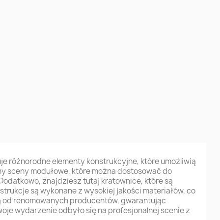
je różnorodne elementy konstrukcyjne, które umożliwią
jemy sceny modułowe, które można dostosować do
odatkowo, znajdziesz tutaj kratownice, które są
strukcje są wykonane z wysokiej jakości materiałów, co
zą od renomowanych producentów, gwarantując
oje wydarzenie odbyło się na profesjonalnej scenie z