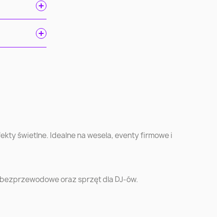
kty świetlne. Idealne na wesela, eventy firmowe i
 bezprzewodowe oraz sprzęt dla DJ-ów.