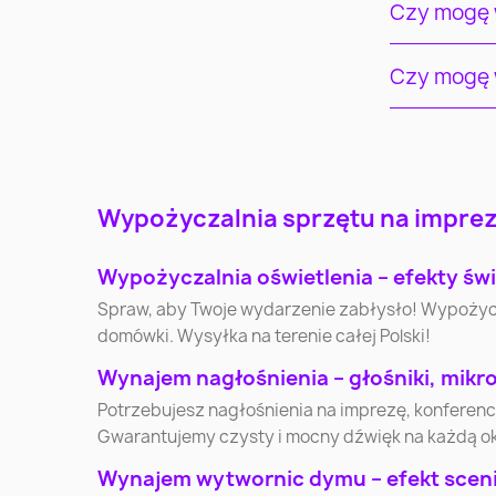
Czy mogę w
Czy mogę w
Wypożyczalnia sprzętu na imprezy
Wypożyczalnia oświetlenia – efekty świ
Spraw, aby Twoje wydarzenie zabłysło! Wypożycz pr
domówki. Wysyłka na terenie całej Polski!
Wynajem nagłośnienia – głośniki, mikr
Potrzebujesz nagłośnienia na imprezę, konferen
Gwarantujemy czysty i mocny dźwięk na każdą o
Wynajem wytwornic dymu – efekt scenic