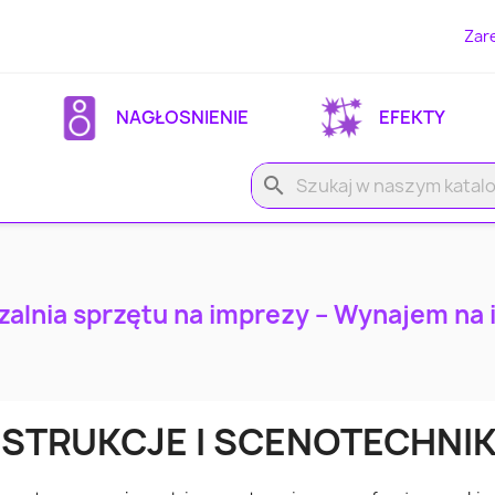
Zare
NAGŁOSNIENIE
EFEKTY
search
alnia sprzętu na imprezy – Wynajem na
STRUKCJE I SCENOTECHNI