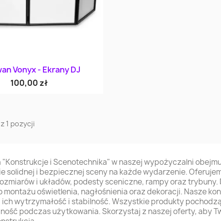
Szybki podgląd

an Vonyx - Ekrany DJ
100,00 zł
z 1 pozycji
 "Konstrukcje i Scenotechnika" w naszej wypożyczalni obejmu
e solidnej i bezpiecznej sceny na każde wydarzenie. Oferu
ozmiarów i układów, podesty sceniczne, rampy oraz trybuny. D
o montażu oświetlenia, nagłośnienia oraz dekoracji. Nasze kon
 ich wytrzymałość i stabilność. Wszystkie produkty pochod
ość podczas użytkowania. Skorzystaj z naszej oferty, aby Tw