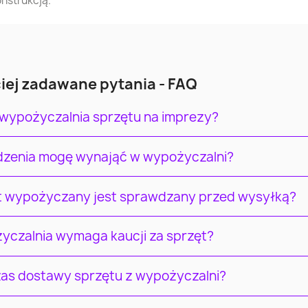
onstrukcją.
iej zadawane pytania - FAQ
 wypożyczalnia sprzętu na imprezy?
ądzenia mogę wynająć w wypożyczalni?
t wypożyczany jest sprawdzany przed wysyłką?
yczalnia wymaga kaucji za sprzęt?
czas dostawy sprzętu z wypożyczalni?