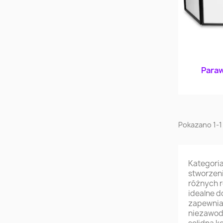
Paraw
Pokazano 1-1 
Kategoria
stworzeni
różnych r
idealne d
zapewnia
niezawodn