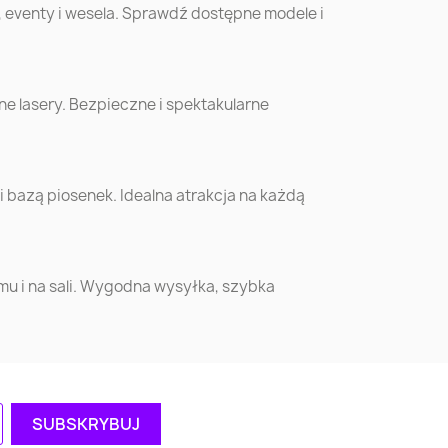
, eventy i wesela. Sprawdź dostępne modele i
e lasery. Bezpieczne i spektakularne
bazą piosenek. Idealna atrakcja na każdą
omu i na sali. Wygodna wysyłka, szybka