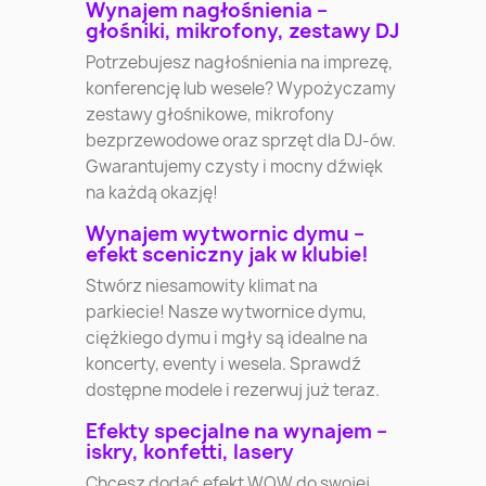
Wynajem nagłośnienia –
głośniki, mikrofony, zestawy DJ
Potrzebujesz nagłośnienia na imprezę,
konferencję lub wesele? Wypożyczamy
zestawy głośnikowe, mikrofony
bezprzewodowe oraz sprzęt dla DJ-ów.
Gwarantujemy czysty i mocny dźwięk
na każdą okazję!
Wynajem wytwornic dymu –
efekt sceniczny jak w klubie!
Stwórz niesamowity klimat na
parkiecie! Nasze wytwornice dymu,
ciężkiego dymu i mgły są idealne na
koncerty, eventy i wesela. Sprawdź
dostępne modele i rezerwuj już teraz.
Efekty specjalne na wynajem –
iskry, konfetti, lasery
Chcesz dodać efekt WOW do swojej