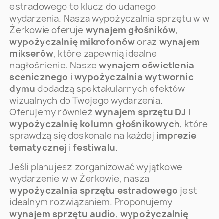
estradowego to klucz do udanego
wydarzenia. Nasza wypożyczalnia sprzętu w w
Żerkowie oferuje
wynajem głośników
,
wypożyczalnię mikrofonów
oraz
wynajem
mikserów
, które zapewnią idealne
nagłośnienie. Nasze
wynajem oświetlenia
scenicznego
i
wypożyczalnia wytwornic
dymu
dodadzą spektakularnych efektów
wizualnych do Twojego wydarzenia.
Oferujemy również
wynajem sprzętu DJ
i
wypożyczalnię kolumn głośnikowych
, które
sprawdzą się doskonale na każdej
imprezie
tematycznej
i
festiwalu
.
Jeśli planujesz zorganizować wyjątkowe
wydarzenie w w Żerkowie, nasza
wypożyczalnia sprzętu estradowego
jest
idealnym rozwiązaniem. Proponujemy
wynajem sprzętu audio
,
wypożyczalnię