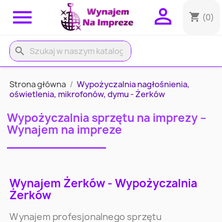


shopping_cart
(0)
search
Strona główna
Wypożyczalnia nagłośnienia,
oświetlenia, mikrofonów, dymu - Żerków
Wypożyczalnia sprzętu na imprezy –
Wynajem na impreze
Wynajem Żerków - Wypożyczalnia
Żerków
Wynajem profesjonalnego sprzętu