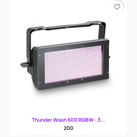
favorite_border
Thunder Wash 600 RGBW - 3...
200