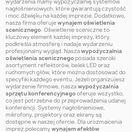
wydarzenia mamy wypożyczalnię systemów
nagłośnieniowych, które gwarantują czystość
i moc dźwięku na każdej imprezie. Dodatkowo,
nasza firma oferuje
wynajem oświetlenia
scenicznego
. Oświetlenie sceniczne to
kluczowy element każdej imprezy, który
podkreśla atmosferę i nadaje wydarzeniu
profesjonalny wygląd. Nasza
wypożyczalnia
oświetlenia scenicznego
posiada szeroki
asortyment reflektorów, belek LED oraz
ruchomych głów, które można dostosować do
specyfiki każdego eventu. Jeżeli organizujesz
wydarzenie firmowe, nasza
wypożyczalnia
sprzętu konferencyjnego
oferuje wszystko,
co jest potrzebne do przeprowadzenia udanej
konferencji. Systemy nagłośnieniowe,
mikrofony, projektory oraz ekrany są
dostępne w naszej ofercie. Dla urozmaicenia
imprez polecamy
wynajem efektów