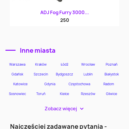
ADJ Fog Furry 3000...
250
Inne miasta
Zobacz więcej
>
Najczęściej zadawane pytania -