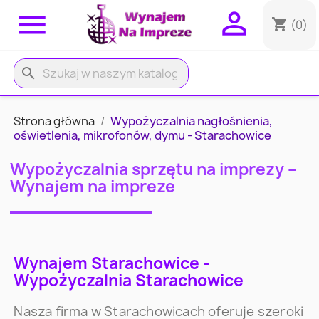


shopping_cart
(0)
search
Strona główna
Wypożyczalnia nagłośnienia,
oświetlenia, mikrofonów, dymu - Starachowice
Wypożyczalnia sprzętu na imprezy –
Wynajem na impreze
Wynajem Starachowice -
Wypożyczalnia Starachowice
Nasza firma w Starachowicach oferuje szeroki