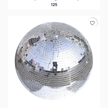
125
favorite_border