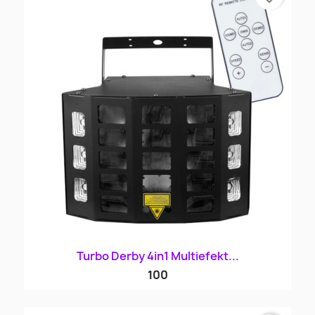
Turbo Derby 4in1 Multiefekt...
100