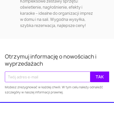
Kompleksowe zestawy sprzętu:
oświetlenie, nagłośnienie, efekty i
karaoke – idealne do organizacji imprez
w domu i na sali. Wygodna wysyłka,
szybka rezerwacja, najlepsze ceny!
Otrzymuj informację o nowościach i
wyprzedażach
Możesz zrezygnować w każdej chwili. W tym celu należy odnaleźć
szczegóły w naszej informacji prawnej.