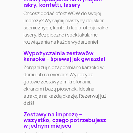
iskry, konfetti, lasery
Chcesz dodać efekt WOW do swojej
imprezy? Wynajmij maszyny do iskier
scenicznych, konfetti lub profesjonalne
lasery. Bezpieczne i spektakularne
rozwiązania na każde wydarzenie!
Wypożyczalnia zestawów
karaoke – śpiewaj jak gwiazda!
Zorganizuj niezapomniane karaoke w
domu lub na evencie! Wypożycz
gotowe zestawy z mikrofonami,
ekranem i bazą piosenek. Idealna
atrakcja na każdą okazję. Rezerwuj już
dziś!
Zestawy na imprezę –
wszystko, czego potrzebujesz
w jednym miejscu