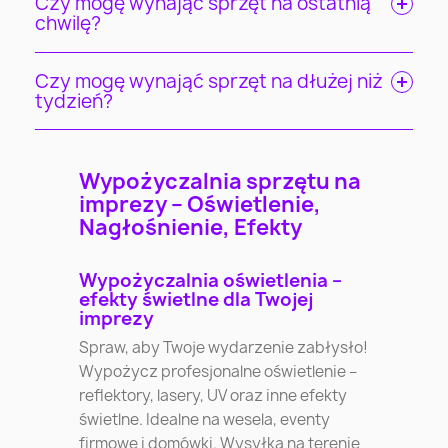
Czy mogę wynająć sprzęt na ostatnią
chwilę?
Czy mogę wynająć sprzęt na dłużej niż
tydzień?
Wypożyczalnia sprzętu na
imprezy – Oświetlenie,
Nagłośnienie, Efekty
Wypożyczalnia oświetlenia –
efekty świetlne dla Twojej
imprezy
Spraw, aby Twoje wydarzenie zabłysło!
Wypożycz profesjonalne oświetlenie –
reflektory, lasery, UV oraz inne efekty
świetlne. Idealne na wesela, eventy
firmowe i domówki. Wysyłka na terenie