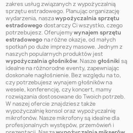
zakres usług związanych z wypożyczalnią
sprzętu estradowego. Planując organizację
wydarzenia, nasza
wypożyczalnia sprzętu
estradowego
dostarczy Ci wszystko, czego
potrzebujesz. Oferujemy
wynajem sprzętu
estradowego
na różne okazje, od małych
spotkań po duże imprezy masowe. Jednym z
naszych popularnych produktów jest
wypożyczalnia głośników
. Nasze
głośniki
są
idealne na różnorodne eventy, zapewniając
doskonałe nagłośnienie. Bez względu na to,
czy potrzebujesz wynajem głośników na
wesele, konferencję, czy koncert, mamy
rozwiązania dostosowane do Twoich potrzeb.
W naszej ofercie znajdziesz także
wypożyczalnię konsol oraz wypożyczalnię
mikrofonów. Nasze mikrofony są idealne dla
profesjonalnych występów, przemówień i
prezentacji. Nasza
wypożyczalnia mikserów