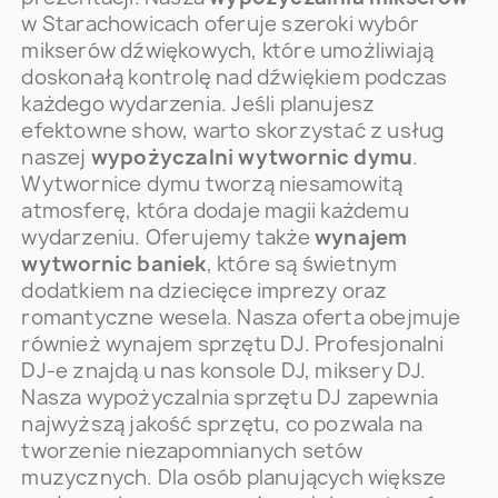
w Starachowicach oferuje szeroki wybór
mikserów dźwiękowych, które umożliwiają
doskonałą kontrolę nad dźwiękiem podczas
każdego wydarzenia. Jeśli planujesz
efektowne show, warto skorzystać z usług
naszej
wypożyczalni wytwornic dymu
.
Wytwornice dymu tworzą niesamowitą
atmosferę, która dodaje magii każdemu
wydarzeniu. Oferujemy także
wynajem
wytwornic baniek
, które są świetnym
dodatkiem na dziecięce imprezy oraz
romantyczne wesela. Nasza oferta obejmuje
również wynajem sprzętu DJ. Profesjonalni
DJ-e znajdą u nas konsole DJ, miksery DJ.
Nasza wypożyczalnia sprzętu DJ zapewnia
najwyższą jakość sprzętu, co pozwala na
tworzenie niezapomnianych setów
muzycznych. Dla osób planujących większe