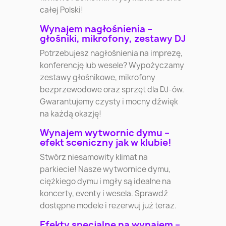
całej Polski!
Wynajem nagłośnienia –
głośniki, mikrofony, zestawy DJ
Potrzebujesz nagłośnienia na imprezę,
konferencję lub wesele? Wypożyczamy
zestawy głośnikowe, mikrofony
bezprzewodowe oraz sprzęt dla DJ-ów.
Gwarantujemy czysty i mocny dźwięk
na każdą okazję!
Wynajem wytwornic dymu –
efekt sceniczny jak w klubie!
Stwórz niesamowity klimat na
parkiecie! Nasze wytwornice dymu,
ciężkiego dymu i mgły są idealne na
koncerty, eventy i wesela. Sprawdź
dostępne modele i rezerwuj już teraz.
Efekty specjalne na wynajem –