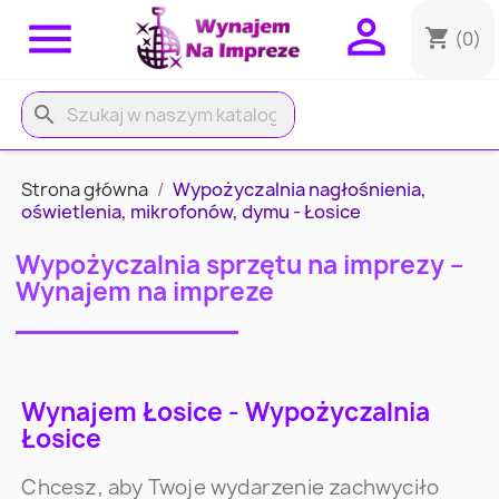


shopping_cart
(0)
search
Strona główna
Wypożyczalnia nagłośnienia,
oświetlenia, mikrofonów, dymu - Łosice
Wypożyczalnia sprzętu na imprezy –
Wynajem na impreze
Wynajem Łosice - Wypożyczalnia
Łosice
Chcesz, aby Twoje wydarzenie zachwyciło