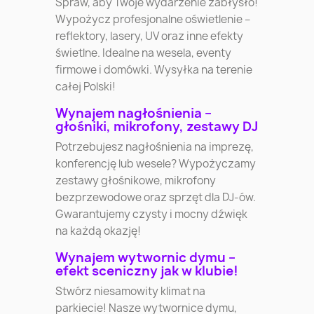
Spraw, aby Twoje wydarzenie zabłysło!
Wypożycz profesjonalne oświetlenie –
reflektory, lasery, UV oraz inne efekty
świetlne. Idealne na wesela, eventy
firmowe i domówki. Wysyłka na terenie
całej Polski!
Wynajem nagłośnienia –
głośniki, mikrofony, zestawy DJ
Potrzebujesz nagłośnienia na imprezę,
konferencję lub wesele? Wypożyczamy
zestawy głośnikowe, mikrofony
bezprzewodowe oraz sprzęt dla DJ-ów.
Gwarantujemy czysty i mocny dźwięk
na każdą okazję!
Wynajem wytwornic dymu –
efekt sceniczny jak w klubie!
Stwórz niesamowity klimat na
parkiecie! Nasze wytwornice dymu,