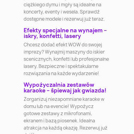
ciężkiego dymu i mgły są idealne na
koncerty, eventy i wesela. Sprawdź
dostępne modele i rezerwuj już teraz.
Efekty specjalne na wynajem –
iskry, konfetti, lasery
Chcesz dodać efekt WOW do swojej
imprezy? Wynajmij maszyny do iskier
scenicznych, konfetti lub profesjonalne
lasery. Bezpieczne i spektakularne
rozwiązania na każde wydarzenie!
Wypożyczalnia zestawów
karaoke – śpiewaj jak gwiazda!
Zorganizuj niezapomniane karaoke w
domu lub na evencie! Wypożycz
gotowe zestawy z mikrofonami,
ekranem i bazą piosenek. Idealna
atrakcja na każdą okazję. Rezerwuj już