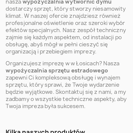
nasza
wypożyczalnia wytwornic dymu
dostarczy sprzęt, który stworzy niesamowity
klimat. W naszej ofercie znajdziesz również
profesjonalne oświetlenie oraz szeroki wybór
efektów specjalnych. Nasz zespół techniczny
zajmie się każdym aspektem, od instalacji po
obsługę, abyś mógł w pełni cieszyć się
organizacją i przebiegiem imprezy.
Organizujesz imprezę w w Łosicach? Nasza
wypożyczalnia sprzętu estradowego
zapewni Ci kompleksową obsługę i wynajem
sprzętu, który sprawi, że Twoje wydarzenie
będzie wyjątkowe. Skontaktuj się z nami, a my
zadbamy o wszystkie techniczne aspekty, aby
Twoja impreza była sukcesem.
Kilka naszych produktów