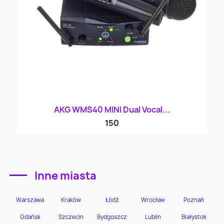
AKG WMS40 MINI Dual Vocal...
150
Inne miasta