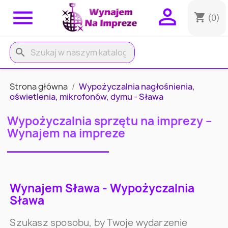


shopping_cart
(0)
search
Strona główna
Wypożyczalnia nagłośnienia,
oświetlenia, mikrofonów, dymu - Sława
Wypożyczalnia sprzętu na imprezy –
Wynajem na impreze
Wynajem Sława - Wypożyczalnia
Sława
Szukasz sposobu, by Twoje wydarzenie