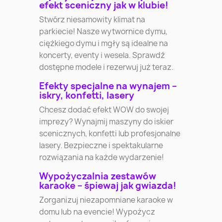
efekt sceniczny jak w klubie!
Stwórz niesamowity klimat na
parkiecie! Nasze wytwornice dymu,
ciężkiego dymu i mgły są idealne na
koncerty, eventy i wesela. Sprawdź
dostępne modele i rezerwuj już teraz.
Efekty specjalne na wynajem –
iskry, konfetti, lasery
Chcesz dodać efekt WOW do swojej
imprezy? Wynajmij maszyny do iskier
scenicznych, konfetti lub profesjonalne
lasery. Bezpieczne i spektakularne
rozwiązania na każde wydarzenie!
Wypożyczalnia zestawów
karaoke – śpiewaj jak gwiazda!
Zorganizuj niezapomniane karaoke w
domu lub na evencie! Wypożycz