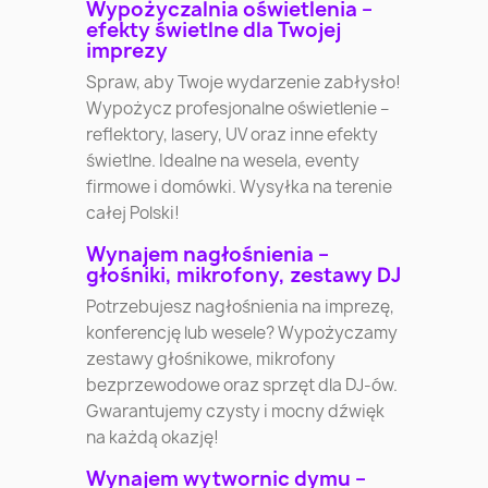
Wypożyczalnia oświetlenia –
efekty świetlne dla Twojej
imprezy
Spraw, aby Twoje wydarzenie zabłysło!
Wypożycz profesjonalne oświetlenie –
reflektory, lasery, UV oraz inne efekty
świetlne. Idealne na wesela, eventy
firmowe i domówki. Wysyłka na terenie
całej Polski!
Wynajem nagłośnienia –
głośniki, mikrofony, zestawy DJ
Potrzebujesz nagłośnienia na imprezę,
konferencję lub wesele? Wypożyczamy
zestawy głośnikowe, mikrofony
bezprzewodowe oraz sprzęt dla DJ-ów.
Gwarantujemy czysty i mocny dźwięk
na każdą okazję!
Wynajem wytwornic dymu –