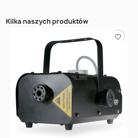
Kilka naszych produktów
favorite_border