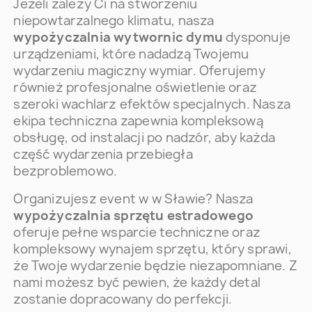
Jeżeli zależy Ci na stworzeniu
niepowtarzalnego klimatu, nasza
wypożyczalnia wytwornic dymu
dysponuje
urządzeniami, które nadadzą Twojemu
wydarzeniu magiczny wymiar. Oferujemy
również profesjonalne oświetlenie oraz
szeroki wachlarz efektów specjalnych. Nasza
ekipa techniczna zapewnia kompleksową
obsługę, od instalacji po nadzór, aby każda
część wydarzenia przebiegła
bezproblemowo.
Organizujesz event w w Sławie? Nasza
wypożyczalnia sprzętu estradowego
oferuje pełne wsparcie techniczne oraz
kompleksowy wynajem sprzętu, który sprawi,
że Twoje wydarzenie będzie niezapomniane. Z
nami możesz być pewien, że każdy detal
zostanie dopracowany do perfekcji.