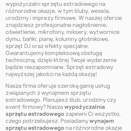
wypożyczalni sprzętu estradowego na
różnorodne okazje, w tym śluby, wesela,
urodziny i imprezy firmowe. W naszej ofercie
znajdziesz profesjonalne nagłośnienie,
oświetlenie, mikrofony, miksery, wytwornice
dymu, bańki, pianę, kolumny głośnikowe,
sprzęt DJ oraz efekty specjalne.
Gwarantujemy kompleksową obsługę
techniczną, dzięki której Twoje wydarzenie
będzie niezapomniane. Sprzęt estradowy
najwyższej jakości na każdą okazję!
Nasza firma oferuje szeroką gamę usług
związanych z wynajmem sprzętu
estradowego. Planujesz ślub, urodziny czy
event firmowy? Nasza
wypożyczalnia
sprzętu estradowego
zapewni Ci wszystko,
czego potrzebujesz. Posiadamy
wynajem
sprzętu estradowego
na różnorodne okazje