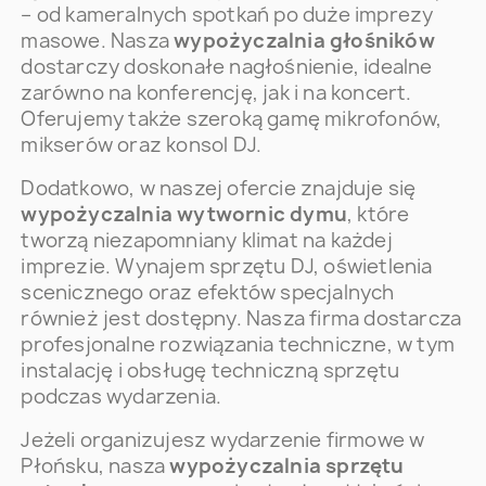
– od kameralnych spotkań po duże imprezy
masowe. Nasza
wypożyczalnia głośników
dostarczy doskonałe nagłośnienie, idealne
zarówno na konferencję, jak i na koncert.
Oferujemy także szeroką gamę mikrofonów,
mikserów oraz konsol DJ.
Dodatkowo, w naszej ofercie znajduje się
wypożyczalnia wytwornic dymu
, które
tworzą niezapomniany klimat na każdej
imprezie. Wynajem sprzętu DJ, oświetlenia
scenicznego oraz efektów specjalnych
również jest dostępny. Nasza firma dostarcza
profesjonalne rozwiązania techniczne, w tym
instalację i obsługę techniczną sprzętu
podczas wydarzenia.
Jeżeli organizujesz wydarzenie firmowe w
Płońsku, nasza
wypożyczalnia sprzętu