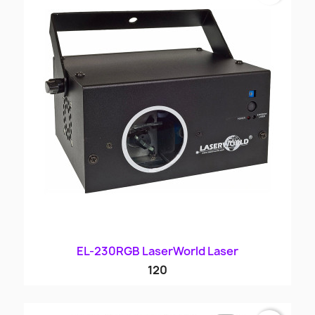
EL-230RGB LaserWorld Laser
120