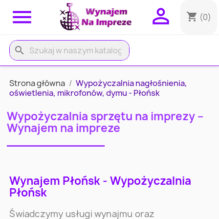


shopping_cart
(0)
search
Strona główna
Wypożyczalnia nagłośnienia,
oświetlenia, mikrofonów, dymu - Płońsk
Wypożyczalnia sprzętu na imprezy –
Wynajem na impreze
Wynajem Płońsk - Wypożyczalnia
Płońsk
Świadczymy usługi wynajmu oraz