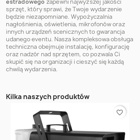
estradowego
zapewni najwyższej jakości
sprzęt, który sprawi, że Twoje wydarzenie
będzie niezapomniane. Wypożyczalnia
nagłośnienia, oświetlenia, mikrofonów oraz
innych urządzeń scenicznych to gwarancja
udanego eventu. Nasza kompleksowa obsługa
techniczna obejmuje instalację, konfigurację
oraz nadzór nad sprzętem, co pozwala Ci
skupić się na organizacji i cieszyć się każdą
chwilą wydarzenia.
Kilka naszych produktów
favorite_border