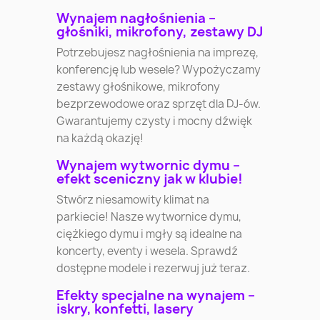
Wynajem nagłośnienia –
głośniki, mikrofony, zestawy DJ
Potrzebujesz nagłośnienia na imprezę,
konferencję lub wesele? Wypożyczamy
zestawy głośnikowe, mikrofony
bezprzewodowe oraz sprzęt dla DJ-ów.
Gwarantujemy czysty i mocny dźwięk
na każdą okazję!
Wynajem wytwornic dymu –
efekt sceniczny jak w klubie!
Stwórz niesamowity klimat na
parkiecie! Nasze wytwornice dymu,
ciężkiego dymu i mgły są idealne na
koncerty, eventy i wesela. Sprawdź
dostępne modele i rezerwuj już teraz.
Efekty specjalne na wynajem –
iskry, konfetti, lasery