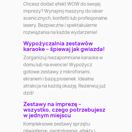
Chcesz dodać efekt WOW do swojej
imprezy? Wynajmij maszyny do iskier
scenicznych, konfetti lub profesjonalne
lasery. Bezpieczne i spektakularne
rozwiązania na każde wydarzenie!
Wypożyczalnia zestawów
karaoke – śpiewaj jak gwiazda!
Zorganizuj niezapomniane karaoke w
domu lub na evencie! Wypożycz
gotowe zestawy z mikrofonami,
ekranem i bazą piosenek. Idealna
atrakcja na każdą okazję. Rezerwuj już
dziś!
Zestawy na imprezę –
wszystko, czego potrzebujesz
w jednym miejscu
Kompleksowe zestawy sprzętu:
oświetlenie, nagłośnienie, efekty i