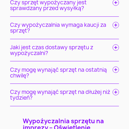
Czy sprzęt wypożyczany jest
sprawdzany przed wysyłką?
Czy wypożyczalnia wymaga kaucji za
sprzęt?
Jaki jest czas dostawy sprzętu z
wypożyczalni?
Czy mogę wynająć sprzęt na ostatnią
chwilę?
Czy mogę wynająć sprzęt na dłużej niż
tydzień?
Wypożyczalnia sprzętu na
imprezy – Oświetlenie,