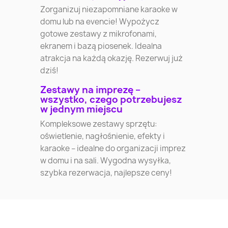
Zorganizuj niezapomniane karaoke w
domu lub na evencie! Wypożycz
gotowe zestawy z mikrofonami,
ekranem i bazą piosenek. Idealna
atrakcja na każdą okazję. Rezerwuj już
dziś!
Zestawy na imprezę –
wszystko, czego potrzebujesz
w jednym miejscu
Kompleksowe zestawy sprzętu:
oświetlenie, nagłośnienie, efekty i
karaoke – idealne do organizacji imprez
w domu i na sali. Wygodna wysyłka,
szybka rezerwacja, najlepsze ceny!