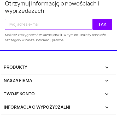
Otrzymuj informację o nowościach i
wyprzedażach
Możesz zrezygnować w każdej chwili. W tym celu należy odnaleźć
szczegóły w naszej informacji prawnej.
PRODUKTY

NASZA FIRMA

TWOJE KONTO

INFORMACJA O WYPOŻYCZALNI
keyboard_arrow_down