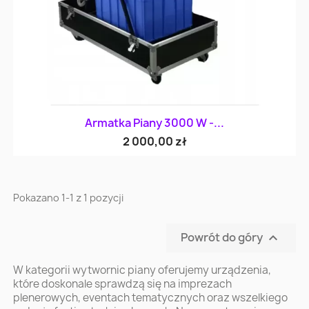
Armatka Piany 3000 W -...
2 000,00 zł
Pokazano 1-1 z 1 pozycji
Powrót do góry

W kategorii wytwornic piany oferujemy urządzenia,
które doskonale sprawdzą się na imprezach
plenerowych, eventach tematycznych oraz wszelkiego