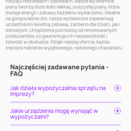
rodzaju festiwalach i zabawach. Nasze wytwornice
piany tworzą duże ilości lekkiej, puszystej piany, która
dodaje energii i zabawy każdemu wydarzeniu. Idealne
na gorące letnie dni, nasze wytwornice zapewniają
uczestnikom świetną zabawę, zarówno dla dzieci, jak i
dorosłych. Urządzenia pochodzą od renomowanych
producentów, co gwarantuje ich niezawodność i
łatwość w obsłudze. Dzięki naszej ofercie, każda
impreza nabierze wyjątkowego, radosnego charakteru.
Najczęściej zadawane pytania -
FAQ
Jak działa wypożyczalnia sprzętu na
imprezy?
Jakie urządzenia mogę wynająć w
wypożyczalni?