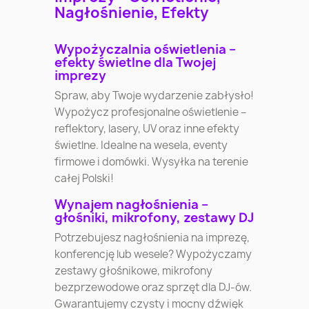
Nagłośnienie, Efekty
Wypożyczalnia oświetlenia –
efekty świetlne dla Twojej
imprezy
Spraw, aby Twoje wydarzenie zabłysło!
Wypożycz profesjonalne oświetlenie –
reflektory, lasery, UV oraz inne efekty
świetlne. Idealne na wesela, eventy
firmowe i domówki. Wysyłka na terenie
całej Polski!
Wynajem nagłośnienia –
głośniki, mikrofony, zestawy DJ
Potrzebujesz nagłośnienia na imprezę,
konferencję lub wesele? Wypożyczamy
zestawy głośnikowe, mikrofony
bezprzewodowe oraz sprzęt dla DJ-ów.
Gwarantujemy czysty i mocny dźwięk