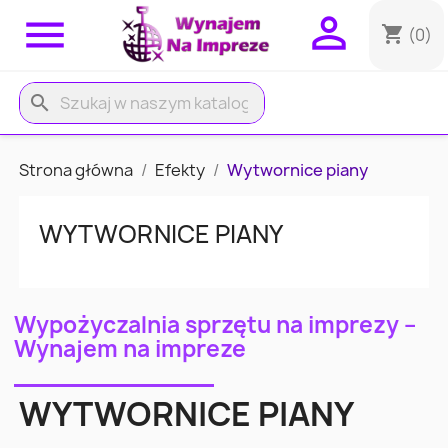


shopping_cart
(0)
search
Strona główna
Efekty
Wytwornice piany
WYTWORNICE PIANY
Wypożyczalnia sprzętu na imprezy –
Wynajem na impreze
WYTWORNICE PIANY