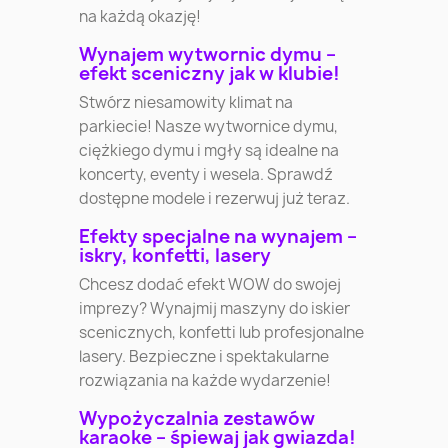
na każdą okazję!
Wynajem wytwornic dymu –
efekt sceniczny jak w klubie!
Stwórz niesamowity klimat na
parkiecie! Nasze wytwornice dymu,
ciężkiego dymu i mgły są idealne na
koncerty, eventy i wesela. Sprawdź
dostępne modele i rezerwuj już teraz.
Efekty specjalne na wynajem –
iskry, konfetti, lasery
Chcesz dodać efekt WOW do swojej
imprezy? Wynajmij maszyny do iskier
scenicznych, konfetti lub profesjonalne
lasery. Bezpieczne i spektakularne
rozwiązania na każde wydarzenie!
Wypożyczalnia zestawów
karaoke – śpiewaj jak gwiazda!