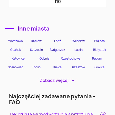
110
Inne miasta
Zobacz więcej
>
Najczęściej zadawane pytania -
FAQ
Jak działa wypożyczalnia sprzętu na