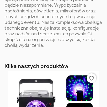
będzie niezapomniane. Wypożyczalnia
nagłośnienia, oświetlenia, mikrofonów oraz
innych urządzeń scenicznych to gwarancja
udanego eventu. Nasza kompleksowa obsługa
techniczna obejmuje instalację, konfigurację
oraz nadzór nad sprzętem, co pozwala Ci
skupić się na organizacji i cieszyć się każdą
chwilą wydarzenia.
Kilka naszych produktów
favorite_border