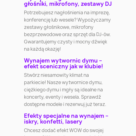
głośniki, mikrofony, zestawy DJ
Potrzebujesz nagłośnienia na imprezę,
konferencję lub wesele? Wypożyczamy
zestawy głośnikowe, mikrofony
bezprzewodowe oraz sprzęt dla DJ-ów.
Gwarantujemy czysty i mocny dźwięk
na każdą okazję!
Wynajem wytwornic dymu –
efekt sceniczny jak w klubie!
Stwórz niesamowity klimat na
parkiecie! Nasze wytwornice dymu,
ciężkiego dymu i mgły są idealne na
koncerty, eventy i wesela. Sprawdź
dostępne modele i rezerwuj już teraz.
Efekty specjalne na wynajem –
iskry, konfetti, lasery
Chcesz dodać efekt WOW do swojej