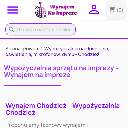


shopping_cart
(0)
search
Strona główna
Wypożyczalnia nagłośnienia,
oświetlenia, mikrofonów, dymu - Chodzież
Wypożyczalnia sprzętu na imprezy –
Wynajem na impreze
Wynajem Chodzież - Wypożyczalnia
Chodzież
Proponujemy fachowy wynajem i