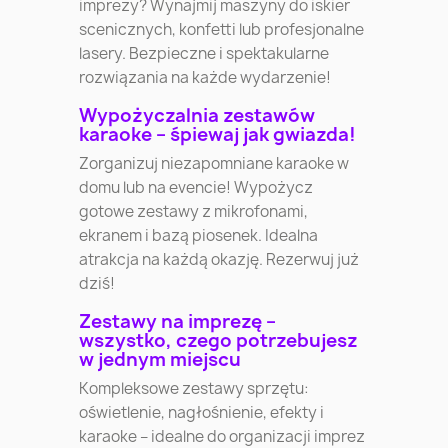
imprezy? Wynajmij maszyny do iskier
scenicznych, konfetti lub profesjonalne
lasery. Bezpieczne i spektakularne
rozwiązania na każde wydarzenie!
Wypożyczalnia zestawów
karaoke – śpiewaj jak gwiazda!
Zorganizuj niezapomniane karaoke w
domu lub na evencie! Wypożycz
gotowe zestawy z mikrofonami,
ekranem i bazą piosenek. Idealna
atrakcja na każdą okazję. Rezerwuj już
dziś!
Zestawy na imprezę –
wszystko, czego potrzebujesz
w jednym miejscu
Kompleksowe zestawy sprzętu:
oświetlenie, nagłośnienie, efekty i
karaoke – idealne do organizacji imprez