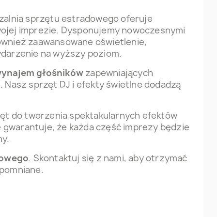
zalnia sprzętu estradowego oferuje
Twojej imprezie. Dysponujemy nowoczesnymi
również zaawansowane oświetlenie,
wydarzenie na wyższy poziom.
ynajem głośników
zapewniających
. Nasz sprzęt DJ i efekty świetlne dodadzą
ęt do tworzenia spektakularnych efektów
 gwarantuje, że każda część imprezy będzie
ny.
dowego
. Skontaktuj się z nami, aby otrzymać
apomniane.