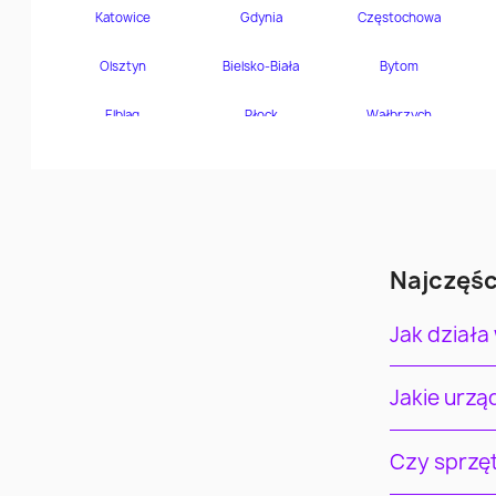
Najczęśc
Jak działa
Jakie urz
Czy sprzę