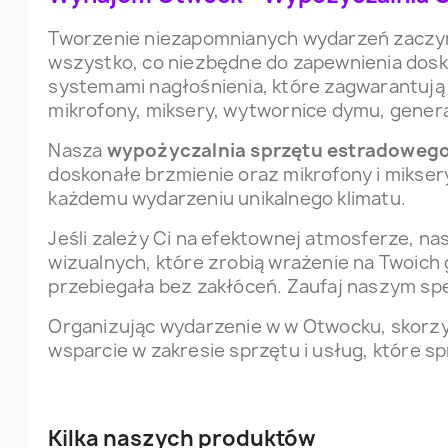
Tworzenie niezapomnianych wydarzeń zaczyn
wszystko, co niezbędne do zapewnienia dosk
systemami nagłośnienia, które zagwarantują 
mikrofony, miksery, wytwornice dymu, genera
Nasza
wypożyczalnia sprzętu estradoweg
doskonałe brzmienie oraz mikrofony i miksery
każdemu wydarzeniu unikalnego klimatu.
Jeśli zależy Ci na efektownej atmosferze, na
wizualnych, które zrobią wrażenie na Twoic
przebiegała bez zakłóceń. Zaufaj naszym spe
Organizując wydarzenie w w Otwocku, skorzy
wsparcie w zakresie sprzętu i usług, które 
Kilka naszych produktów