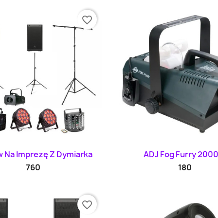
favorite_border
Szybki podgląd
Szybki podglą


 Na Imprezę Z Dymiarka
ADJ Fog Furry 2000
760
180
favorite_border