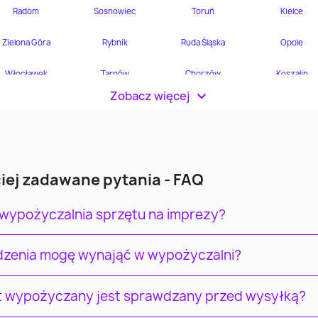
Zobacz więcej
>
iej zadawane pytania - FAQ
 wypożyczalnia sprzętu na imprezy?
ądzenia mogę wynająć w wypożyczalni?
t wypożyczany jest sprawdzany przed wysyłką?