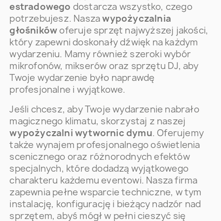
estradowego
dostarcza wszystko, czego
potrzebujesz. Nasza
wypożyczalnia
głośników
oferuje sprzęt najwyższej jakości,
który zapewni doskonały dźwięk na każdym
wydarzeniu. Mamy również szeroki wybór
mikrofonów, mikserów oraz sprzętu DJ, aby
Twoje wydarzenie było naprawdę
profesjonalne i wyjątkowe.
Jeśli chcesz, aby Twoje wydarzenie nabrało
magicznego klimatu, skorzystaj z naszej
wypożyczalni wytwornic dymu
. Oferujemy
także wynajem profesjonalnego oświetlenia
scenicznego oraz różnorodnych efektów
specjalnych, które dodadzą wyjątkowego
charakteru każdemu eventowi. Nasza firma
zapewnia pełne wsparcie techniczne, w tym
instalację, konfigurację i bieżący nadzór nad
sprzętem, abyś mógł w pełni cieszyć się