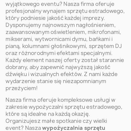
wyjątkowego eventu? Nasza firma oferuje
profesjonalny wynajem sprzętu estradowego,
który podniesie jakość każdej imprezy.
Dysponujemy najnowszym nagłośnieniem,
zaawansowanym oświetleniem, mikrofonami,
mikserami, wytwornicami dymu, bańkami i
pianą, kolumnami głośnikowymi, sprzętem DJ
oraz różnorodnymi efektami specjalnymi.
Każdy element naszej oferty został starannie
dobrany, aby zapewnić najwyższą jakość
dźwięku i wizualnych efektów. Z nami każde
wydarzenie stanie się niezapomnianym
przeżyciem!
Nasza firma oferuje kompleksowe usługi w
zakresie wypożyczalni sprzętu estradowego,
które są idealne na każdą okazję.
Organizujesz małe spotkanie czy wielki
event? Nasza
wypożyczalnia sprzętu