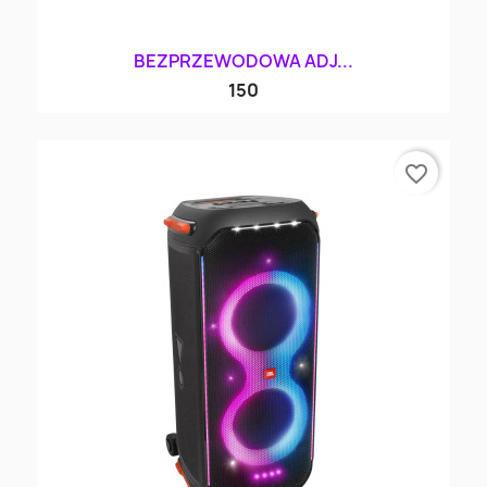
BEZPRZEWODOWA ADJ...
150
favorite_border