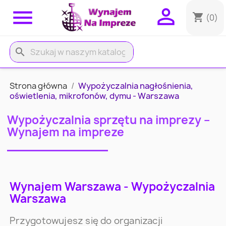


shopping_cart
(0)
search
Strona główna
Wypożyczalnia nagłośnienia,
oświetlenia, mikrofonów, dymu - Warszawa
Wypożyczalnia sprzętu na imprezy –
Wynajem na impreze
Wynajem Warszawa - Wypożyczalnia
Warszawa
Przygotowujesz się do organizacji