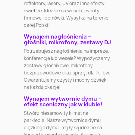
reflektory, lasery, UV oraz inne efekty
świetlne. Idealne na wesela, eventy
firmowe i domówki. Wysyłka na terenie
całej Polski!
Wynajem nagłośnienia –
głośniki, mikrofony, zestawy DJ
Potrzebujesz nagłośnienia na imprezę,
konferencję lub wesele? Wypożyczamy
zestawy głośnikowe, mikrofony
bezprzewodowe oraz sprzęt dla DJ-ów.
Gwarantujemy czysty i mocny dźwięk
na każdą okazję!
Wynajem wytwornic dymu –
efekt sceniczny jak w klubie!
Stwórz niesamowity klimat na
parkiecie! Nasze wytwornice dymu,
ciężkiego dymu i mgły są idealne na
koncerty, eventy i wesela. Sprawdź