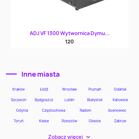
ADJ VF 1300 Wytwornica Dymu...
120
Inne miasta
Zobacz więcej
>