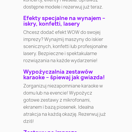
dostępne modele i rezerwuj już teraz.
Efekty specjalne na wynajem –
iskry, konfetti, lasery
Chcesz dodać efekt WOW do swojej
imprezy? Wynajmij maszyny do iskier
scenicznych, konfetti lub profesjonalne
lasery. Bezpieczne i spektakularne
rozwiązania na każde wydarzenie!
Wypożyczalnia zestawów
karaoke – śpiewaj jak gwiazda!
Zorganizuj niezapomniane karaoke w
domu lub na evencie! Wypożycz
gotowe zestawy z mikrofonami,
ekranem i bazą piosenek. Idealna
atrakcja na każdą okazję. Rezerwuj już
dziś!