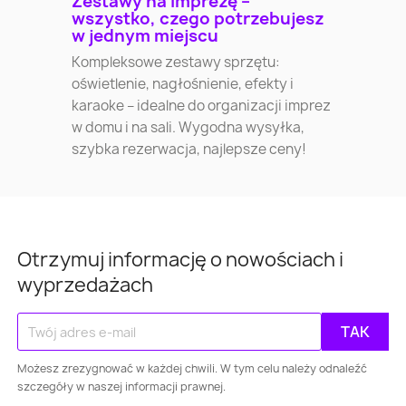
Zestawy na imprezę –
wszystko, czego potrzebujesz
w jednym miejscu
Kompleksowe zestawy sprzętu:
oświetlenie, nagłośnienie, efekty i
karaoke – idealne do organizacji imprez
w domu i na sali. Wygodna wysyłka,
szybka rezerwacja, najlepsze ceny!
Otrzymuj informację o nowościach i
wyprzedażach
Możesz zrezygnować w każdej chwili. W tym celu należy odnaleźć
szczegóły w naszej informacji prawnej.