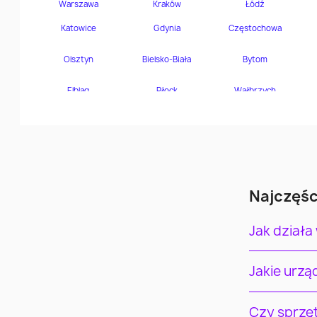
Najczęśc
Jak działa
Jakie urz
Czy sprzę