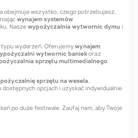
a obejmuje wszystko, czego potrzebujesz,
niając
wynajem systemów
ęku. Nasze
wypożyczalnia wytwornic dymu
i
.
o typu wydarzeń. Oferujemy
wynajem
ypożyczalni wytwornic baniek
oraz
pożyczalnia sprzętu multimedialnego
pożyczalnię sprzętu na wesela
,
o dostępnych opcjach i uzyskać indywidualnie
kań po duże festiwale. Zaufaj nam, aby Twoje