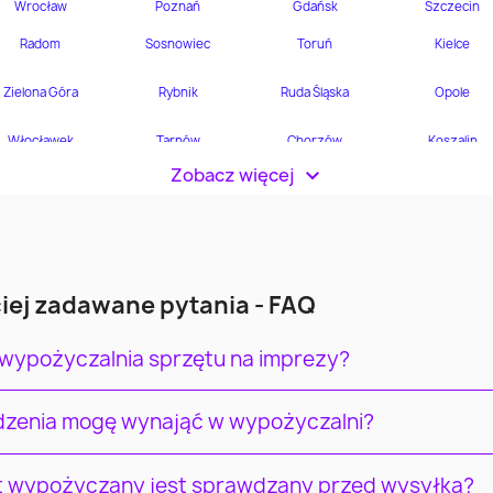
Zobacz więcej
>
iej zadawane pytania - FAQ
 wypożyczalnia sprzętu na imprezy?
ądzenia mogę wynająć w wypożyczalni?
t wypożyczany jest sprawdzany przed wysyłką?