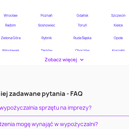
Zobacz więcej
>
iej zadawane pytania - FAQ
 wypożyczalnia sprzętu na imprezy?
ądzenia mogę wynająć w wypożyczalni?