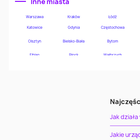
Inne miasta
Najczęśc
Jak działa
Jakie urz