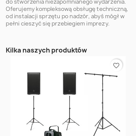
do stworzenia niezapomnianego wydarzenia.
Oferujemy kompleksową obsługę techniczną,
od instalacji sprzętu po nadzór, abyś mógł w
pełni cieszyć się przebiegiem imprezy.
Kilka naszych produktów
favorite_border