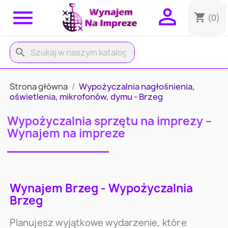


shopping_cart
(0)
search
Strona główna
Wypożyczalnia nagłośnienia,
oświetlenia, mikrofonów, dymu - Brzeg
Wypożyczalnia sprzętu na imprezy –
Wynajem na impreze
Wynajem Brzeg - Wypożyczalnia
Brzeg
Planujesz wyjątkowe wydarzenie, które