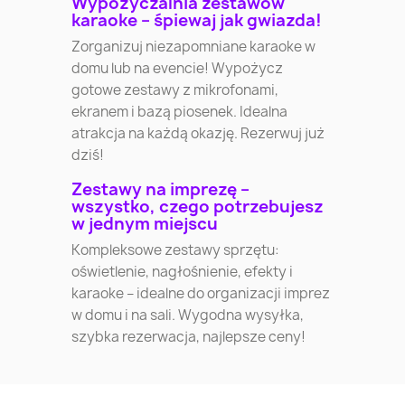
Wypożyczalnia zestawów
karaoke – śpiewaj jak gwiazda!
Zorganizuj niezapomniane karaoke w
domu lub na evencie! Wypożycz
gotowe zestawy z mikrofonami,
ekranem i bazą piosenek. Idealna
atrakcja na każdą okazję. Rezerwuj już
dziś!
Zestawy na imprezę –
wszystko, czego potrzebujesz
w jednym miejscu
Kompleksowe zestawy sprzętu:
oświetlenie, nagłośnienie, efekty i
karaoke – idealne do organizacji imprez
w domu i na sali. Wygodna wysyłka,
szybka rezerwacja, najlepsze ceny!