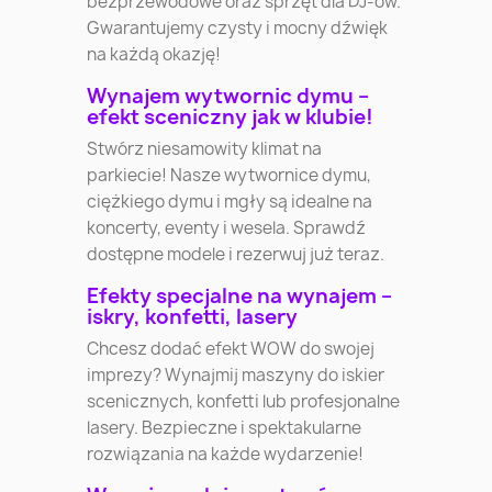
bezprzewodowe oraz sprzęt dla DJ-ów.
Gwarantujemy czysty i mocny dźwięk
na każdą okazję!
Wynajem wytwornic dymu –
efekt sceniczny jak w klubie!
Stwórz niesamowity klimat na
parkiecie! Nasze wytwornice dymu,
ciężkiego dymu i mgły są idealne na
koncerty, eventy i wesela. Sprawdź
dostępne modele i rezerwuj już teraz.
Efekty specjalne na wynajem –
iskry, konfetti, lasery
Chcesz dodać efekt WOW do swojej
imprezy? Wynajmij maszyny do iskier
scenicznych, konfetti lub profesjonalne
lasery. Bezpieczne i spektakularne
rozwiązania na każde wydarzenie!