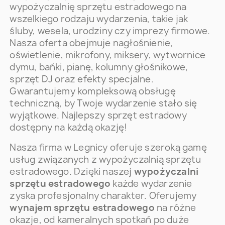
wypożyczalnię sprzętu estradowego na
wszelkiego rodzaju wydarzenia, takie jak
śluby, wesela, urodziny czy imprezy firmowe.
Nasza oferta obejmuje nagłośnienie,
oświetlenie, mikrofony, miksery, wytwornice
dymu, bańki, pianę, kolumny głośnikowe,
sprzęt DJ oraz efekty specjalne.
Gwarantujemy kompleksową obsługę
techniczną, by Twoje wydarzenie stało się
wyjątkowe. Najlepszy sprzęt estradowy
dostępny na każdą okazję!
Nasza firma w Legnicy oferuje szeroką gamę
usług związanych z wypożyczalnią sprzętu
estradowego. Dzięki naszej
wypożyczalni
sprzętu estradowego
każde wydarzenie
zyska profesjonalny charakter. Oferujemy
wynajem sprzętu estradowego
na różne
okazje, od kameralnych spotkań po duże