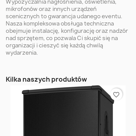
Wypożyczalnia nagłośnienia, oświetlenia,
mikrofonów oraz innych urządzeń
scenicznych to gwarancja udanego eventu.
Nasza kompleksowa obsługa techniczna
obejmuje instalację, konfigurację oraz nadzór
nad sprzętem, co pozwala Ci skupić się na
organizacji i cieszyć się każdą chwilą
wydarzenia.
Kilka naszych produktów
favorite_border