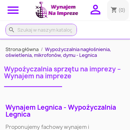


shopping_cart
(0)
search
Strona główna
Wypożyczalnia nagłośnienia,
oświetlenia, mikrofonów, dymu - Legnica
Wypożyczalnia sprzętu na imprezy –
Wynajem na impreze
Wynajem Legnica - Wypożyczalnia
Legnica
Proponujemy fachowy wynajem i