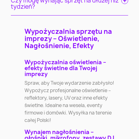
Czy mogę wynająć sprzęt na dłużej niż
tydzień?
Wypożyczalnia sprzętu na
imprezy – Oświetlenie,
Nagłośnienie, Efekty
Wypożyczalnia oświetlenia –
efekty świetlne dla Twojej
imprezy
Spraw, aby Twoje wydarzenie zabłysło!
Wypożycz profesjonalne oświetlenie –
reflektory, lasery, UV oraz inne efekty
świetlne. Idealne na wesela, eventy
firmowe i domówki. Wysyłka na terenie
całej Polski!
Wynajem nagłośnienia –
głośniki, mikrofony, zestawy DJ