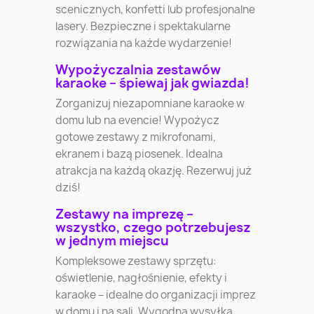
scenicznych, konfetti lub profesjonalne
lasery. Bezpieczne i spektakularne
rozwiązania na każde wydarzenie!
Wypożyczalnia zestawów
karaoke – śpiewaj jak gwiazda!
Zorganizuj niezapomniane karaoke w
domu lub na evencie! Wypożycz
gotowe zestawy z mikrofonami,
ekranem i bazą piosenek. Idealna
atrakcja na każdą okazję. Rezerwuj już
dziś!
Zestawy na imprezę –
wszystko, czego potrzebujesz
w jednym miejscu
Kompleksowe zestawy sprzętu:
oświetlenie, nagłośnienie, efekty i
karaoke – idealne do organizacji imprez
w domu i na sali. Wygodna wysyłka,