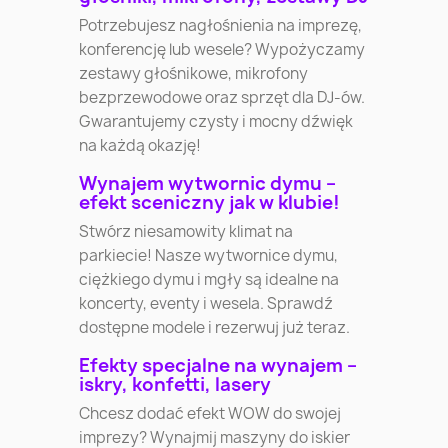
Potrzebujesz nagłośnienia na imprezę,
konferencję lub wesele? Wypożyczamy
zestawy głośnikowe, mikrofony
bezprzewodowe oraz sprzęt dla DJ-ów.
Gwarantujemy czysty i mocny dźwięk
na każdą okazję!
Wynajem wytwornic dymu –
efekt sceniczny jak w klubie!
Stwórz niesamowity klimat na
parkiecie! Nasze wytwornice dymu,
ciężkiego dymu i mgły są idealne na
koncerty, eventy i wesela. Sprawdź
dostępne modele i rezerwuj już teraz.
Efekty specjalne na wynajem –
iskry, konfetti, lasery
Chcesz dodać efekt WOW do swojej
imprezy? Wynajmij maszyny do iskier