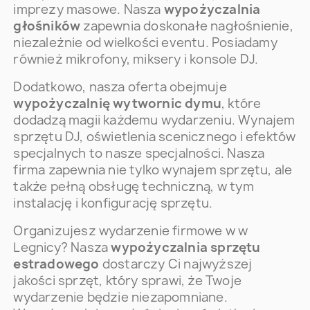
imprezy masowe. Nasza
wypożyczalnia
głośników
zapewnia doskonałe nagłośnienie,
niezależnie od wielkości eventu. Posiadamy
również mikrofony, miksery i konsole DJ.
Dodatkowo, nasza oferta obejmuje
wypożyczalnię wytwornic dymu
, które
dodadzą magii każdemu wydarzeniu. Wynajem
sprzętu DJ, oświetlenia scenicznego i efektów
specjalnych to nasze specjalności. Nasza
firma zapewnia nie tylko wynajem sprzętu, ale
także pełną obsługę techniczną, w tym
instalację i konfigurację sprzętu.
Organizujesz wydarzenie firmowe w w
Legnicy? Nasza
wypożyczalnia sprzętu
estradowego
dostarczy Ci najwyższej
jakości sprzęt, który sprawi, że Twoje
wydarzenie będzie niezapomniane.