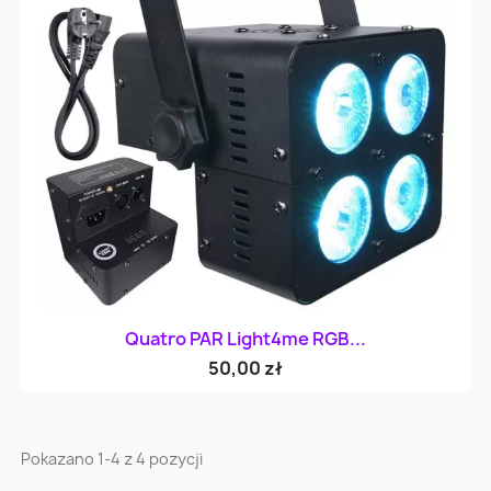
Quatro PAR Light4me RGB...
50,00 zł
Pokazano 1-4 z 4 pozycji