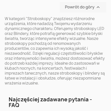
Powrót do góry

W kategorii "Stroboskopy" znajdziesz różnorodne
urządzenia, które nadadzą Twojemu wydarzeniu
dynamicznego charakteru. Oferujemy stroboskopy LED
oraz Blindery, które potrafią generować szybkie błyski
światła, tworząc intensywne efekty wizualne. Nasze
stroboskopy pochodzą od renomowanych
producentów, co zapewnia ich wysoką jakość i
niezawodność. Dzięki regulacji częstotliwości błysków
oraz intensywności światła, możesz dostosować efekty
do potrzeb każdej imprezy. Idealne do zastosowań w
klubach nocnych, na koncertach, festiwalach i
imprezach tanecznych, nasze stroboskopy i blindery są
łatwe w instalacji i obsłudze, oferując niezapomniane
wrażenia wizualne.
Najczęściej zadawane pytania -
FAQ