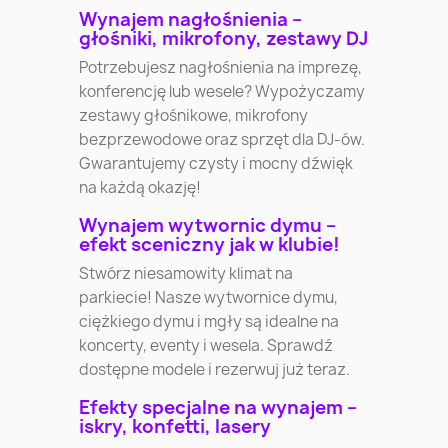
Wynajem nagłośnienia –
głośniki, mikrofony, zestawy DJ
Potrzebujesz nagłośnienia na imprezę,
konferencję lub wesele? Wypożyczamy
zestawy głośnikowe, mikrofony
bezprzewodowe oraz sprzęt dla DJ-ów.
Gwarantujemy czysty i mocny dźwięk
na każdą okazję!
Wynajem wytwornic dymu –
efekt sceniczny jak w klubie!
Stwórz niesamowity klimat na
parkiecie! Nasze wytwornice dymu,
ciężkiego dymu i mgły są idealne na
koncerty, eventy i wesela. Sprawdź
dostępne modele i rezerwuj już teraz.
Efekty specjalne na wynajem –
iskry, konfetti, lasery