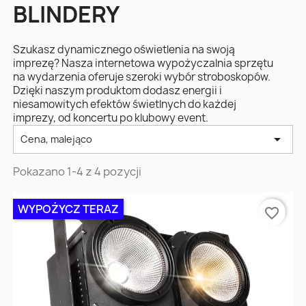
BLINDERY
Szukasz dynamicznego oświetlenia na swoją
imprezę? Nasza internetowa wypożyczalnia sprzętu
na wydarzenia oferuje szeroki wybór stroboskopów.
Dzięki naszym produktom dodasz energii i
niesamowitych efektów świetlnych do każdej
imprezy, od koncertu po klubowy event.

Cena, malejąco
Pokazano 1-4 z 4 pozycji
WYPOŻYCZ TERAZ
favorite_border