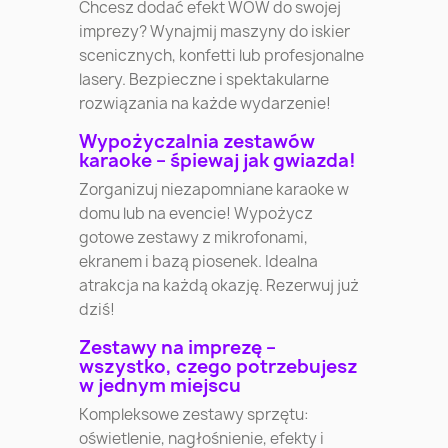
Chcesz dodać efekt WOW do swojej
imprezy? Wynajmij maszyny do iskier
scenicznych, konfetti lub profesjonalne
lasery. Bezpieczne i spektakularne
rozwiązania na każde wydarzenie!
Wypożyczalnia zestawów
karaoke – śpiewaj jak gwiazda!
Zorganizuj niezapomniane karaoke w
domu lub na evencie! Wypożycz
gotowe zestawy z mikrofonami,
ekranem i bazą piosenek. Idealna
atrakcja na każdą okazję. Rezerwuj już
dziś!
Zestawy na imprezę –
wszystko, czego potrzebujesz
w jednym miejscu
Kompleksowe zestawy sprzętu:
oświetlenie, nagłośnienie, efekty i