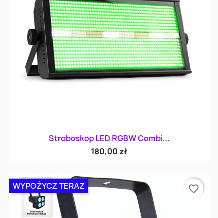
Stroboskop LED RGBW Combi...
180,00 zł
WYPOŻYCZ TERAZ
favorite_border