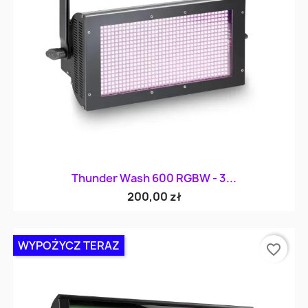
Thunder Wash 600 RGBW - 3...
200,00 zł
WYPOŻYCZ TERAZ
favorite_border