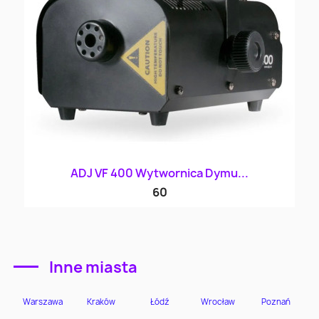
ADJ VF 400 Wytwornica Dymu...
60
Inne miasta