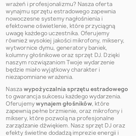
wrażeń i profesjonalizmu? Nasza oferta
wynajmu sprzętu estradowego zapewnia
nowoczesne systemy nagłośnienia i
efektowne oświetlenie, które przyciągną
uwagę każdego uczestnika. Oferujemy
również wysokiej jakości mikrofony, miksery,
wytwornice dymu, generatory baniek,
kolumny głośnikowe oraz sprzęt DJ. Dzięki
naszym rozwiązaniom Twoje wydarzenie
będzie miało wyjątkowy charakter i
niezapomniane wrażenia.
Nasza
wypożyczalnia sprzętu estradowego
to gwarancja sukcesu każdego wydarzenia.
Oferujemy
wynajem głośników
, które
zapewnią pełne brzmienie, oraz mikrofony i
miksery, które pozwolą na profesjonalne
zarządzanie dźwiękiem. Nasz sprzęt DJ oraz
efekty świetlne dodadzą imprezie energii i