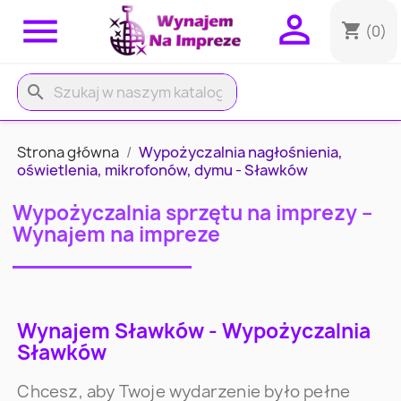


shopping_cart
(0)
search
Strona główna
Wypożyczalnia nagłośnienia,
oświetlenia, mikrofonów, dymu - Sławków
Wypożyczalnia sprzętu na imprezy –
Wynajem na impreze
Wynajem Sławków - Wypożyczalnia
Sławków
Chcesz, aby Twoje wydarzenie było pełne