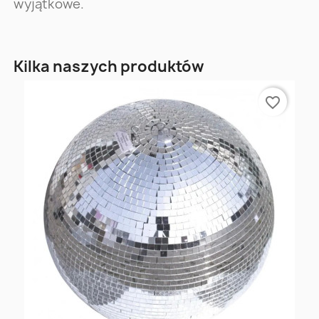
wyjątkowe.
Kilka naszych produktów
favorite_border