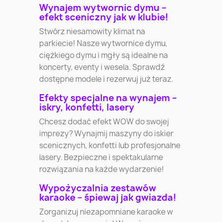
Wynajem wytwornic dymu –
efekt sceniczny jak w klubie!
Stwórz niesamowity klimat na
parkiecie! Nasze wytwornice dymu,
ciężkiego dymu i mgły są idealne na
koncerty, eventy i wesela. Sprawdź
dostępne modele i rezerwuj już teraz.
Efekty specjalne na wynajem –
iskry, konfetti, lasery
Chcesz dodać efekt WOW do swojej
imprezy? Wynajmij maszyny do iskier
scenicznych, konfetti lub profesjonalne
lasery. Bezpieczne i spektakularne
rozwiązania na każde wydarzenie!
Wypożyczalnia zestawów
karaoke – śpiewaj jak gwiazda!
Zorganizuj niezapomniane karaoke w