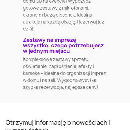
domu lub na evencie! Wypożycz
gotowe zestawy z mikrofonami,
ekranem i bazą piosenek. Idealna
atrakcja na każdą okazję. Rezerwuj już
dziś!
Zestawy na imprezę –
wszystko, czego potrzebujesz
w jednym miejscu
Kompleksowe zestawy sprzętu:
oświetlenie, nagłośnienie, efekty i
karaoke – idealne do organizacji imprez
w domu i na sali. Wygodna wysyłka,
szybka rezerwacja, najlepsze ceny!
Otrzymuj informację o nowościach i