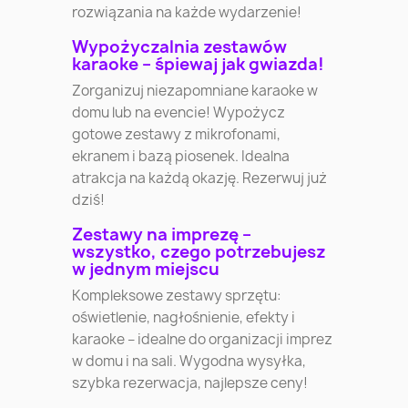
rozwiązania na każde wydarzenie!
Wypożyczalnia zestawów
karaoke – śpiewaj jak gwiazda!
Zorganizuj niezapomniane karaoke w
domu lub na evencie! Wypożycz
gotowe zestawy z mikrofonami,
ekranem i bazą piosenek. Idealna
atrakcja na każdą okazję. Rezerwuj już
dziś!
Zestawy na imprezę –
wszystko, czego potrzebujesz
w jednym miejscu
Kompleksowe zestawy sprzętu:
oświetlenie, nagłośnienie, efekty i
karaoke – idealne do organizacji imprez
w domu i na sali. Wygodna wysyłka,
szybka rezerwacja, najlepsze ceny!