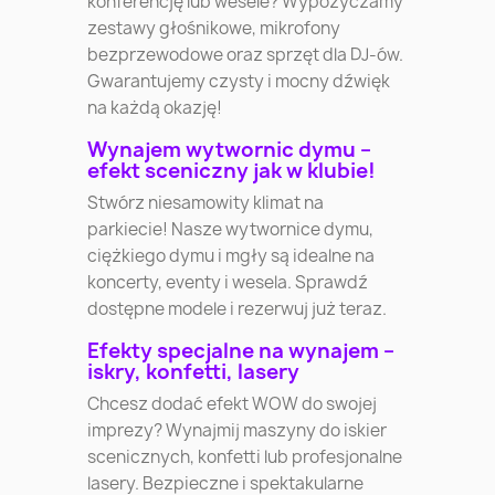
konferencję lub wesele? Wypożyczamy
zestawy głośnikowe, mikrofony
bezprzewodowe oraz sprzęt dla DJ-ów.
Gwarantujemy czysty i mocny dźwięk
na każdą okazję!
Wynajem wytwornic dymu –
efekt sceniczny jak w klubie!
Stwórz niesamowity klimat na
parkiecie! Nasze wytwornice dymu,
ciężkiego dymu i mgły są idealne na
koncerty, eventy i wesela. Sprawdź
dostępne modele i rezerwuj już teraz.
Efekty specjalne na wynajem –
iskry, konfetti, lasery
Chcesz dodać efekt WOW do swojej
imprezy? Wynajmij maszyny do iskier
scenicznych, konfetti lub profesjonalne
lasery. Bezpieczne i spektakularne