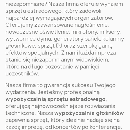
niezapomniane? Nasza firma oferuje wynajem
sprzętu estradowego, który zadowoli
najbardziej wymagających organizatorów.
Oferujemy zaawansowane nagłośnienie,
nowoczesne oświetlenie, mikrofony, miksery,
wytwornice dymu, generatory bańek, kolumny
głośnikowe, sprzęt DJ oraz szeroką gamę
efektów specjalnych. Z nami każda impreza
stanie się niezapomnianym widowiskiem,
które na długo pozostanie w pamięci
uczestników.
Nasza firma to gwarancja sukcesu Twojego
wydarzenia. Jesteśmy profesjonalną
wypożyczalnią sprzętu estradowego
,
oferującą najnowocześniejsze rozwiązania
techniczne. Nasza
wypożyczalnia głośników
zapewnia sprzęt, który idealnie nadaje się na
każdą imprezę, od koncertów po konferencje.