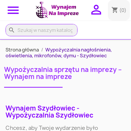


shopping_cart
(0)
search
Strona główna
Wypożyczalnia nagłośnienia,
oświetlenia, mikrofonów, dymu - Szydłowiec
Wypożyczalnia sprzętu na imprezy –
Wynajem na impreze
Wynajem Szydłowiec -
Wypożyczalnia Szydłowiec
Chcesz, aby Twoje wydarzenie było