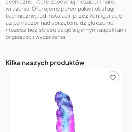
sceniczne, które zapewnią niezapomniane
wrażenia. Oferujemy pełen pakiet obsługi
technicznej, od instalacji, przez konfigurację,
aż po nadzór nad sprzętem, dzięki czemu
możesz bez stresu zająć się innymi aspektami
organizacji wydarzenia.
Kilka naszych produktów
favorite_border