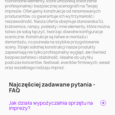
różnorodne elementy, które umożliwią stworzenie
profesjonalnej i bezpiecznej scenografii na Twojej
imprezie. Oferujemy konstrukcje od renomowanych
producentów, co gwarantuje ich wytrzymałość i
niezawodność. Nasza oferta obejmuje stanowiska DJ,
kratownice, rampy, podesty i inne elementy, które można
łatwo ze sobą łączyć, tworząc dowolne konfiguracje
sceniczne. Konstrukcje są łatwe w montażu i
demontażu, co pozwala na szybkie przygotowanie
sceny. Dzięki solidnej konstrukcji nasze produkty
zapewniają nie tylko profesjonalny wygląd, ale również
bezpieczeństwo i stabilność. Idealne do użytku
podczas koncertów, festiwali, eventów firmowych, wesel
oraz wszelkiego rodzaju imprez.
Najczęściej zadawane pytania -
FAQ
Jak działa wypożyczalnia sprzętu na
imprezy?