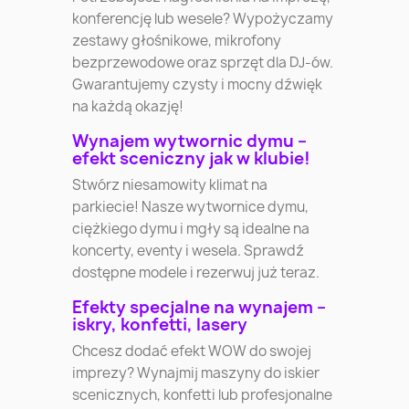
konferencję lub wesele? Wypożyczamy
zestawy głośnikowe, mikrofony
bezprzewodowe oraz sprzęt dla DJ-ów.
Gwarantujemy czysty i mocny dźwięk
na każdą okazję!
Wynajem wytwornic dymu –
efekt sceniczny jak w klubie!
Stwórz niesamowity klimat na
parkiecie! Nasze wytwornice dymu,
ciężkiego dymu i mgły są idealne na
koncerty, eventy i wesela. Sprawdź
dostępne modele i rezerwuj już teraz.
Efekty specjalne na wynajem –
iskry, konfetti, lasery
Chcesz dodać efekt WOW do swojej
imprezy? Wynajmij maszyny do iskier
scenicznych, konfetti lub profesjonalne