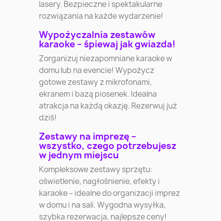
lasery. Bezpieczne i spektakularne
rozwiązania na każde wydarzenie!
Wypożyczalnia zestawów
karaoke – śpiewaj jak gwiazda!
Zorganizuj niezapomniane karaoke w
domu lub na evencie! Wypożycz
gotowe zestawy z mikrofonami,
ekranem i bazą piosenek. Idealna
atrakcja na każdą okazję. Rezerwuj już
dziś!
Zestawy na imprezę –
wszystko, czego potrzebujesz
w jednym miejscu
Kompleksowe zestawy sprzętu:
oświetlenie, nagłośnienie, efekty i
karaoke – idealne do organizacji imprez
w domu i na sali. Wygodna wysyłka,
szybka rezerwacja, najlepsze ceny!