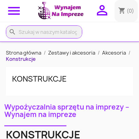


shopping_cart
(0)
search
Strona główna
Zestawy i akcesoria
Akcesoria
Konstrukcje
KONSTRUKCJE
Wypożyczalnia sprzętu na imprezy –
Wynajem na impreze
KONSTRUKCJE