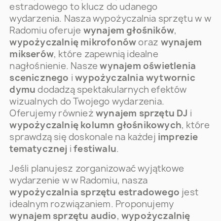
estradowego to klucz do udanego
wydarzenia. Nasza wypożyczalnia sprzętu w w
Radomiu oferuje
wynajem głośników
,
wypożyczalnię mikrofonów
oraz
wynajem
mikserów
, które zapewnią idealne
nagłośnienie. Nasze
wynajem oświetlenia
scenicznego
i
wypożyczalnia wytwornic
dymu
dodadzą spektakularnych efektów
wizualnych do Twojego wydarzenia.
Oferujemy również
wynajem sprzętu DJ
i
wypożyczalnię kolumn głośnikowych
, które
sprawdzą się doskonale na każdej
imprezie
tematycznej
i
festiwalu
.
Jeśli planujesz zorganizować wyjątkowe
wydarzenie w w Radomiu, nasza
wypożyczalnia sprzętu estradowego
jest
idealnym rozwiązaniem. Proponujemy
wynajem sprzętu audio
,
wypożyczalnię