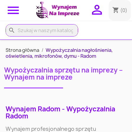


shopping_cart
(0)
search
Strona główna
Wypożyczalnia nagłośnienia,
oświetlenia, mikrofonów, dymu - Radom
Wypożyczalnia sprzętu na imprezy –
Wynajem na impreze
Wynajem Radom - Wypożyczalnia
Radom
Wynajem profesjonalnego sprzętu