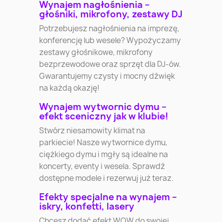
Wynajem nagłośnienia –
głośniki, mikrofony, zestawy DJ
Potrzebujesz nagłośnienia na imprezę,
konferencję lub wesele? Wypożyczamy
zestawy głośnikowe, mikrofony
bezprzewodowe oraz sprzęt dla DJ-ów.
Gwarantujemy czysty i mocny dźwięk
na każdą okazję!
Wynajem wytwornic dymu –
efekt sceniczny jak w klubie!
Stwórz niesamowity klimat na
parkiecie! Nasze wytwornice dymu,
ciężkiego dymu i mgły są idealne na
koncerty, eventy i wesela. Sprawdź
dostępne modele i rezerwuj już teraz.
Efekty specjalne na wynajem –
iskry, konfetti, lasery
Chcesz dodać efekt WOW do swojej