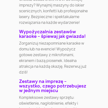
imprezy? Wynajmij maszyny do iskier
scenicznych, konfetti lub profesjonalne
lasery. Bezpieczne i spektakularne
rozwiązania na każde wydarzenie!
Wypożyczalnia zestawów
karaoke – śpiewaj jak gwiazda!
Zorganizuj niezapomniane karaoke w
domu lub na evencie! Wypożycz
gotowe zestawy z mikrofonami,
ekranem i bazą piosenek. Idealna
atrakcja na każdą okazję. Rezerwuj już
dziś!
Zestawy na imprezę –
wszystko, czego potrzebujesz
w jednym miejscu
Kompleksowe zestawy sprzętu:
oświetlenie, nagłośnienie, efekty i