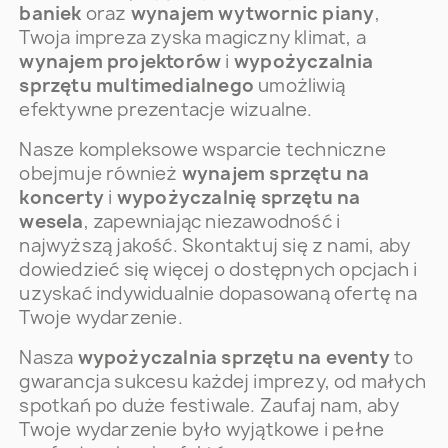
baniek
oraz
wynajem wytwornic piany
,
Twoja impreza zyska magiczny klimat, a
wynajem projektorów
i
wypożyczalnia
sprzętu multimedialnego
umożliwią
efektywne prezentacje wizualne.
Nasze kompleksowe wsparcie techniczne
obejmuje również
wynajem sprzętu na
koncerty
i
wypożyczalnię sprzętu na
wesela
, zapewniając niezawodność i
najwyższą jakość. Skontaktuj się z nami, aby
dowiedzieć się więcej o dostępnych opcjach i
uzyskać indywidualnie dopasowaną ofertę na
Twoje wydarzenie.
Nasza
wypożyczalnia sprzętu na eventy
to
gwarancja sukcesu każdej imprezy, od małych
spotkań po duże festiwale. Zaufaj nam, aby
Twoje wydarzenie było wyjątkowe i pełne