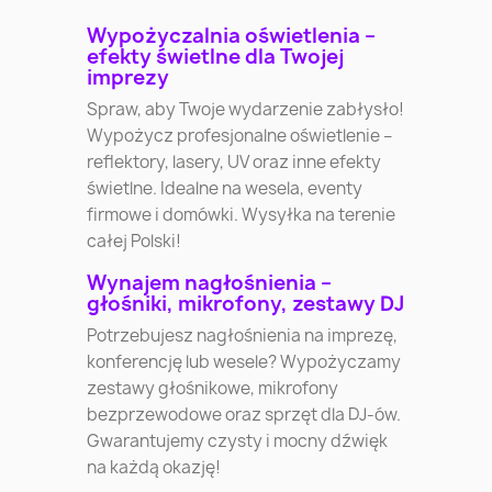
Wypożyczalnia oświetlenia –
efekty świetlne dla Twojej
imprezy
Spraw, aby Twoje wydarzenie zabłysło!
Wypożycz profesjonalne oświetlenie –
reflektory, lasery, UV oraz inne efekty
świetlne. Idealne na wesela, eventy
firmowe i domówki. Wysyłka na terenie
całej Polski!
Wynajem nagłośnienia –
głośniki, mikrofony, zestawy DJ
Potrzebujesz nagłośnienia na imprezę,
konferencję lub wesele? Wypożyczamy
zestawy głośnikowe, mikrofony
bezprzewodowe oraz sprzęt dla DJ-ów.
Gwarantujemy czysty i mocny dźwięk
na każdą okazję!