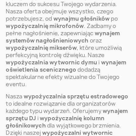
kluczem do sukcesu Twojego wydarzenia.
Nasza oferta obejmuje wszystko, czego
potrzebujesz, od
wynajmu głośników
po
wypożyczalnię mikrofonów
. Zadbamy o
pełne nagłośnienie, zapewniając
wynajem
systemów nagłośnieniowych
oraz
wypożyczalnię mikserów
, które umożliwią
perfekcyjną kontrolę dźwięku. Nasze
wypożyczalnia wytwornic dymu
i
wynajem
oświetlenia scenicznego
dodadzą
spektakularne efekty wizualne do Twojego
eventu.
Nasza
wypożyczalnia sprzętu estradowego
to idealne rozwiązanie dla organizatorów
każdego typu wydarzeń. Oferujemy
wynajem
sprzętu DJ
i
wypożyczalnię kolumn
głośnikowych
dla wyjątkowego brzmienia.
Dzięki naszej
wypożyczalni wytwornic