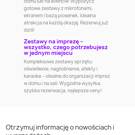
domu lub na evencie! Wypożycz
gotowe zestawy z mikrofonami,
ekranem i bazą piosenek. Idealna
atrakcja na każdą okazję. Rezerwuj już
dziś!
Zestawy na imprezę –
wszystko, czego potrzebujesz
w jednym miejscu
Kompleksowe zestawy sprzętu:
oświetlenie, nagłośnienie, efekty i
karaoke – idealne do organizacji imprez
w domu i na sali. Wygodna wysyłka,
szybka rezerwacja, najlepsze ceny!
Otrzymuj informację o nowościach i