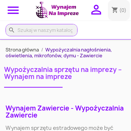


shopping_cart
(0)
search
Strona główna
Wypożyczalnia nagłośnienia,
oświetlenia, mikrofonów, dymu - Zawiercie
Wypożyczalnia sprzętu na imprezy –
Wynajem na impreze
Wynajem Zawiercie - Wypożyczalnia
Zawiercie
Wynajem sprzętu estradowego może być