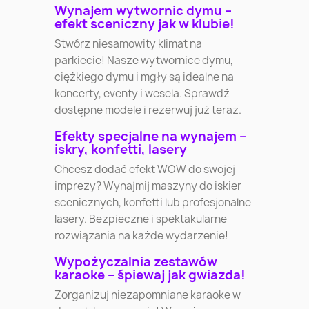
Wynajem wytwornic dymu –
efekt sceniczny jak w klubie!
Stwórz niesamowity klimat na
parkiecie! Nasze wytwornice dymu,
ciężkiego dymu i mgły są idealne na
koncerty, eventy i wesela. Sprawdź
dostępne modele i rezerwuj już teraz.
Efekty specjalne na wynajem –
iskry, konfetti, lasery
Chcesz dodać efekt WOW do swojej
imprezy? Wynajmij maszyny do iskier
scenicznych, konfetti lub profesjonalne
lasery. Bezpieczne i spektakularne
rozwiązania na każde wydarzenie!
Wypożyczalnia zestawów
karaoke – śpiewaj jak gwiazda!
Zorganizuj niezapomniane karaoke w