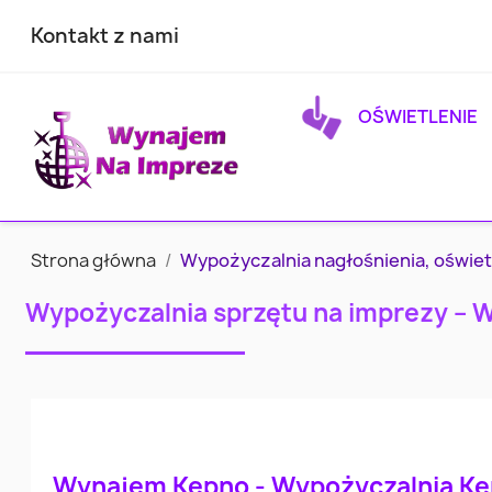
Kontakt z nami
OŚWIETLENIE
Strona główna
Wypożyczalnia nagłośnienia, oświet
Wypożyczalnia sprzętu na imprezy – 
Wynajem Kępno - Wypożyczalnia K