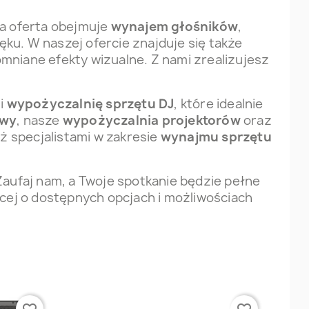
a oferta obejmuje
wynajem głośników
,
ęku. W naszej ofercie znajduje się także
omniane efekty wizualne. Z nami zrealizujesz
i
wypożyczalnię sprzętu DJ
, które idealnie
owy
, nasze
wypożyczalnia projektorów
oraz
 specjalistami w zakresie
wynajmu sprzętu
 Zaufaj nam, a Twoje spotkanie będzie pełne
ęcej o dostępnych opcjach i możliwościach