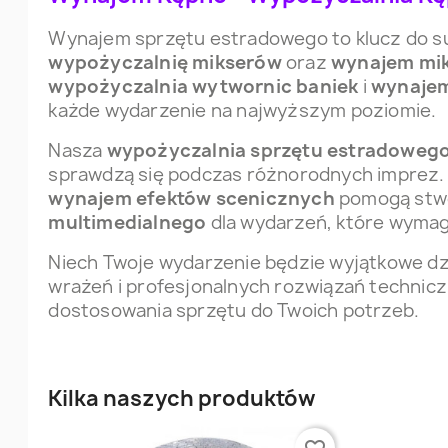
Wynajem sprzętu estradowego to klucz do s
wypożyczalnię mikserów
oraz
wynajem mi
wypożyczalnia wytwornic baniek
i
wynajem
każde wydarzenie na najwyższym poziomie.
Nasza
wypożyczalnia sprzętu estradoweg
sprawdzą się podczas różnorodnych imprez. 
wynajem efektów scenicznych
pomogą stwo
multimedialnego
dla wydarzeń, które wymagaj
Niech Twoje wydarzenie będzie wyjątkowe dz
wrażeń i profesjonalnych rozwiązań techniczn
dostosowania sprzętu do Twoich potrzeb.
Kilka naszych produktów