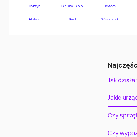
Najczęśc
Jak działa
Jakie urz
Czy sprzę
Czy wypoż