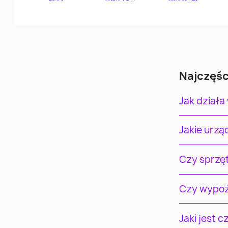
Najczęśc
Jak działa
Jakie urz
Czy sprzę
Czy wypoż
Jaki jest 