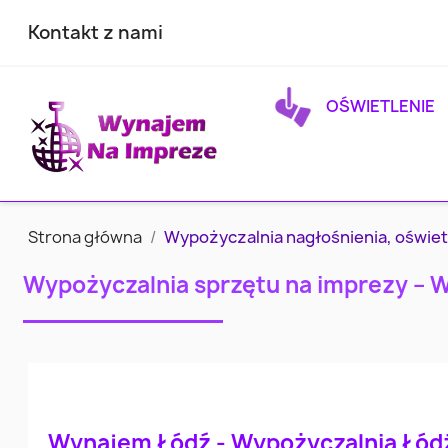
Kontakt z nami
OŚWIETLENIE
Strona główna
Wypożyczalnia nagłośnienia, oświet
Wypożyczalnia sprzętu na imprezy – 
Wynajem Łódź - Wypożyczalnia Łód