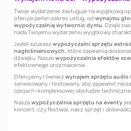
Twoje wydarzenie zasługuje na wyjątkową op
oferuje pełen zakres usług, od
wynajmu gło
wypożyczalnię wytwornic dymu
. Dzięki na
nada Twojemu wydarzeniu wyjątkowy charakt
Jeżeli szukasz
wypożyczalni sprzętu estr
nagłośnieniowych
, które zapewnią doskona
dźwięku. Nasze
wypożyczalnia efektów sc
efektownego urozmaicenia.
Oferujemy również
wynajem sprzętu audio
serwisowany i testowany, aby zapewnić nieza
opcjach i kompleksowej obsłudze technicznej
Nasza
wypożyczalnia sprzętu na eventy
jes
koncert, czy festiwal, nasz sprzęt i doświa