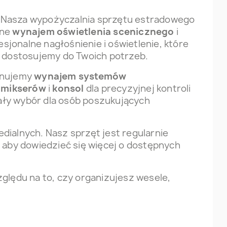
. Nasza wypożyczalnia sprzętu estradowego
sne
wynajem oświetlenia scenicznego
i
esjonalne nagłośnienie i oświetlenie, które
y dostosujemy do Twoich potrzeb.
ponujemy
wynajem systemów
 mikserów
i
konsol
dla precyzyjnej kontroli
ły wybór dla osób poszukujących
ialnych. Nasz sprzęt jest regularnie
, aby dowiedzieć się więcej o dostępnych
lędu na to, czy organizujesz wesele,