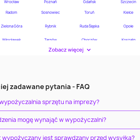
Zobacz więcej
>
iej zadawane pytania - FAQ
 wypożyczalnia sprzętu na imprezy?
ądzenia mogę wynająć w wypożyczalni?
t wypożyczany jest sprawdzany przed wysyłką?