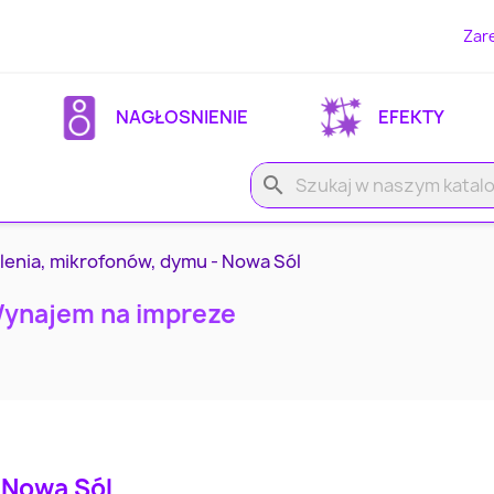
Zare
NAGŁOSNIENIE
EFEKTY
search
lenia, mikrofonów, dymu - Nowa Sól
Wynajem na impreze
 Nowa Sól