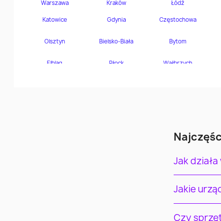
Najczęśc
Jak działa
Jakie urz
Czy sprzę