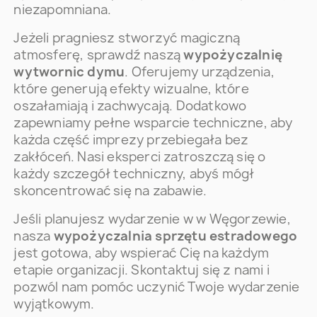
niezapomniana.
Jeżeli pragniesz stworzyć magiczną
atmosferę, sprawdź naszą
wypożyczalnię
wytwornic dymu
. Oferujemy urządzenia,
które generują efekty wizualne, które
oszałamiają i zachwycają. Dodatkowo
zapewniamy pełne wsparcie techniczne, aby
każda część imprezy przebiegała bez
zakłóceń. Nasi eksperci zatroszczą się o
każdy szczegół techniczny, abyś mógł
skoncentrować się na zabawie.
Jeśli planujesz wydarzenie w w Węgorzewie,
nasza
wypożyczalnia sprzętu estradowego
jest gotowa, aby wspierać Cię na każdym
etapie organizacji. Skontaktuj się z nami i
pozwól nam pomóc uczynić Twoje wydarzenie
wyjątkowym.