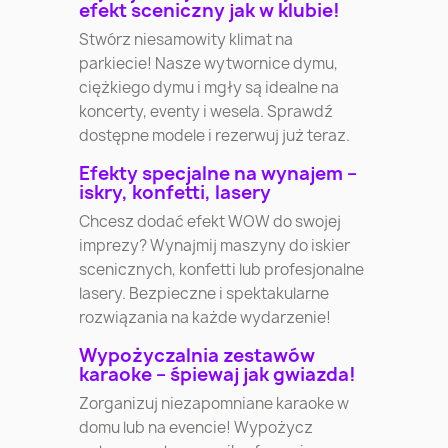
efekt sceniczny jak w klubie!
Stwórz niesamowity klimat na
parkiecie! Nasze wytwornice dymu,
ciężkiego dymu i mgły są idealne na
koncerty, eventy i wesela. Sprawdź
dostępne modele i rezerwuj już teraz.
Efekty specjalne na wynajem –
iskry, konfetti, lasery
Chcesz dodać efekt WOW do swojej
imprezy? Wynajmij maszyny do iskier
scenicznych, konfetti lub profesjonalne
lasery. Bezpieczne i spektakularne
rozwiązania na każde wydarzenie!
Wypożyczalnia zestawów
karaoke – śpiewaj jak gwiazda!
Zorganizuj niezapomniane karaoke w
domu lub na evencie! Wypożycz