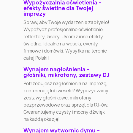
Wypożyczalnia oświetlenia –
efekty świetlne dla Twojej
imprezy
Spraw, aby Twoje wydarzenie zabłysło!
Wypożycz profesjonalne oświetlenie –
reflektory, lasery, UV oraz inne efekty
świetlne. Idealne na wesela, eventy
firmowe i domówki. Wysyłka na terenie
całej Polski!
Wynajem nagłośnienia –
głośniki, mikrofony, zestawy DJ
Potrzebujesz nagłośnienia na imprezę,
konferencję lub wesele? Wypożyczamy
zestawy głośnikowe, mikrofony
bezprzewodowe oraz sprzęt dla DJ-ów.
Gwarantujemy czysty i mocny dźwięk
na każdą okazję!
Wynajem wytwornic dymu –