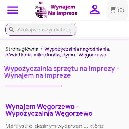


shopping_cart
(0)
search
Strona główna
Wypożyczalnia nagłośnienia,
oświetlenia, mikrofonów, dymu - Węgorzewo
Wypożyczalnia sprzętu na imprezy –
Wynajem na impreze
Wynajem Węgorzewo -
Wypożyczalnia Węgorzewo
Marzysz o idealnym wydarzeniu, które