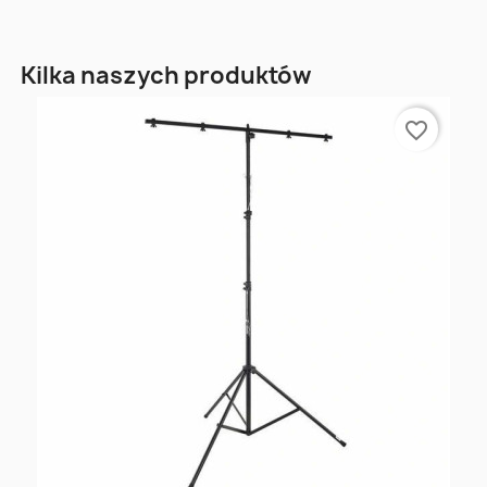
Kilka naszych produktów
favorite_border