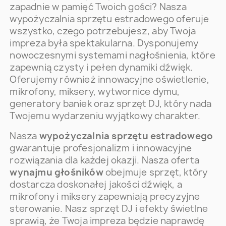
zapadnie w pamięć Twoich gości? Nasza
wypożyczalnia sprzętu estradowego oferuje
wszystko, czego potrzebujesz, aby Twoja
impreza była spektakularna. Dysponujemy
nowoczesnymi systemami nagłośnienia, które
zapewnią czysty i pełen dynamiki dźwięk.
Oferujemy również innowacyjne oświetlenie,
mikrofony, miksery, wytwornice dymu,
generatory baniek oraz sprzęt DJ, który nada
Twojemu wydarzeniu wyjątkowy charakter.
Nasza
wypożyczalnia sprzętu estradowego
gwarantuje profesjonalizm i innowacyjne
rozwiązania dla każdej okazji. Nasza oferta
wynajmu głośników
obejmuje sprzęt, który
dostarcza doskonałej jakości dźwięk, a
mikrofony i miksery zapewniają precyzyjne
sterowanie. Nasz sprzęt DJ i efekty świetlne
sprawią, że Twoja impreza będzie naprawdę