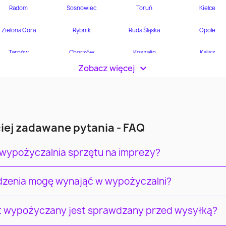
Zobacz więcej
>
iej zadawane pytania - FAQ
 wypożyczalnia sprzętu na imprezy?
ądzenia mogę wynająć w wypożyczalni?
t wypożyczany jest sprawdzany przed wysyłką?