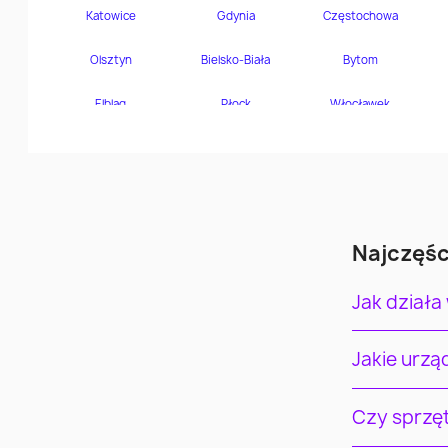
Najczęśc
Jak działa
Jakie urz
Czy sprzę