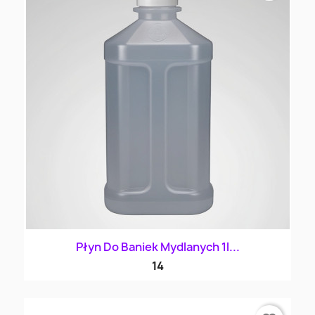
Płyn Do Baniek Mydlanych 1l...
14