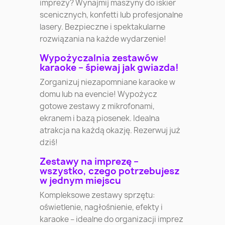
imprezy? Wynajmij maszyny do iskier
scenicznych, konfetti lub profesjonalne
lasery. Bezpieczne i spektakularne
rozwiązania na każde wydarzenie!
Wypożyczalnia zestawów
karaoke – śpiewaj jak gwiazda!
Zorganizuj niezapomniane karaoke w
domu lub na evencie! Wypożycz
gotowe zestawy z mikrofonami,
ekranem i bazą piosenek. Idealna
atrakcja na każdą okazję. Rezerwuj już
dziś!
Zestawy na imprezę –
wszystko, czego potrzebujesz
w jednym miejscu
Kompleksowe zestawy sprzętu:
oświetlenie, nagłośnienie, efekty i
karaoke – idealne do organizacji imprez