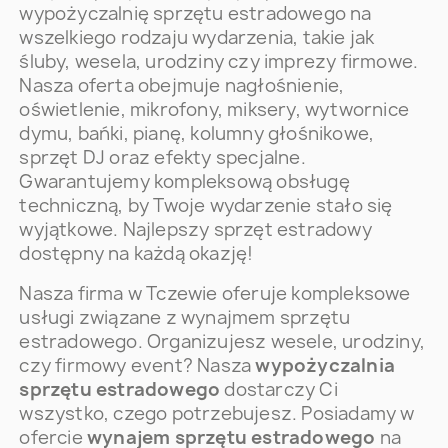
wypożyczalnię sprzętu estradowego na
wszelkiego rodzaju wydarzenia, takie jak
śluby, wesela, urodziny czy imprezy firmowe.
Nasza oferta obejmuje nagłośnienie,
oświetlenie, mikrofony, miksery, wytwornice
dymu, bańki, pianę, kolumny głośnikowe,
sprzęt DJ oraz efekty specjalne.
Gwarantujemy kompleksową obsługę
techniczną, by Twoje wydarzenie stało się
wyjątkowe. Najlepszy sprzęt estradowy
dostępny na każdą okazję!
Nasza firma w Tczewie oferuje kompleksowe
usługi związane z wynajmem sprzętu
estradowego. Organizujesz wesele, urodziny,
czy firmowy event? Nasza
wypożyczalnia
sprzętu estradowego
dostarczy Ci
wszystko, czego potrzebujesz. Posiadamy w
ofercie
wynajem sprzętu estradowego
na