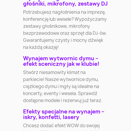
głośniki, mikrofony, zestawy DJ
Potrzebujesz nagłośnienia na imprezę,
konferencję lub wesele? Wypożyczamy
zestawy głośnikowe, mikrofony
bezprzewodowe oraz sprzęt dla DJ-ów.
Gwarantujemy czysty i mocny dźwięk
na każdą okazję!
Wynajem wytwornic dymu –
efekt sceniczny jak w klubie!
Stwórz niesamowity klimat na
parkiecie! Nasze wytwornice dymu,
ciężkiego dymu i mgły są idealne na
koncerty, eventy i wesela. Sprawdź
dostępne modele i rezerwuj już teraz.
Efekty specjalne na wynajem –
iskry, konfetti, lasery
Chcesz dodać efekt WOW do swojej