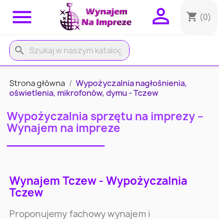


shopping_cart
(0)
search
Strona główna
Wypożyczalnia nagłośnienia,
oświetlenia, mikrofonów, dymu - Tczew
Wypożyczalnia sprzętu na imprezy –
Wynajem na impreze
Wynajem Tczew - Wypożyczalnia
Tczew
Proponujemy fachowy wynajem i