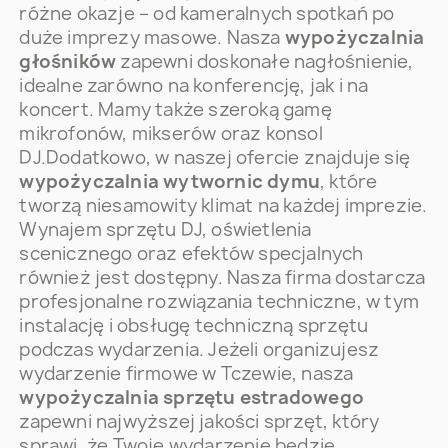
różne okazje – od kameralnych spotkań po
duże imprezy masowe. Nasza
wypożyczalnia
głośników
zapewni doskonałe nagłośnienie,
idealne zarówno na konferencję, jak i na
koncert. Mamy także szeroką gamę
mikrofonów, mikserów oraz konsol
DJ.Dodatkowo, w naszej ofercie znajduje się
wypożyczalnia wytwornic dymu
, które
tworzą niesamowity klimat na każdej imprezie.
Wynajem sprzętu DJ, oświetlenia
scenicznego oraz efektów specjalnych
również jest dostępny. Nasza firma dostarcza
profesjonalne rozwiązania techniczne, w tym
instalację i obsługę techniczną sprzętu
podczas wydarzenia. Jeżeli organizujesz
wydarzenie firmowe w Tczewie, nasza
wypożyczalnia sprzętu estradowego
zapewni najwyższej jakości sprzęt, który
sprawi, że Twoje wydarzenie będzie