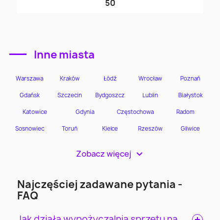
50
Inne miasta
Zobacz więcej
>
Najczęściej zadawane pytania -
FAQ
Jak działa wypożyczalnia sprzętu na