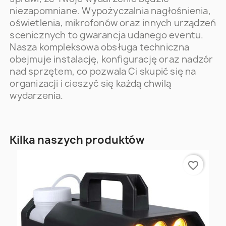
niezapomniane. Wypożyczalnia nagłośnienia,
oświetlenia, mikrofonów oraz innych urządzeń
scenicznych to gwarancja udanego eventu.
Nasza kompleksowa obsługa techniczna
obejmuje instalację, konfigurację oraz nadzór
nad sprzętem, co pozwala Ci skupić się na
organizacji i cieszyć się każdą chwilą
wydarzenia.
Kilka naszych produktów
favorite_border