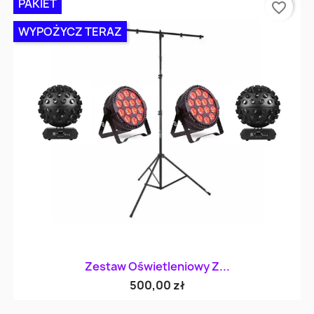
PAKIET
favorite_border
WYPOŻYCZ TERAZ
Zestaw Oświetleniowy Z...
500,00 zł