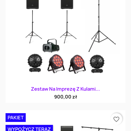
Zestaw Na Imprezę Z Kulami...
900,00 zł
PAKIET
favorite_border
WYPOŻYCZ TERAZ