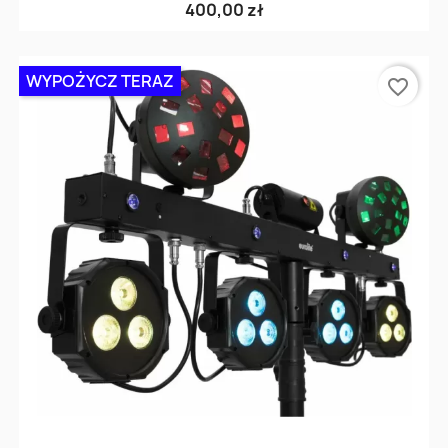
400,00 zł
WYPOŻYCZ TERAZ
favorite_border