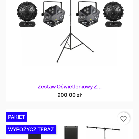
Zestaw Oświetleniowy Z...
900,00 zł
PAKIET
favorite_border
WYPOŻYCZ TERAZ