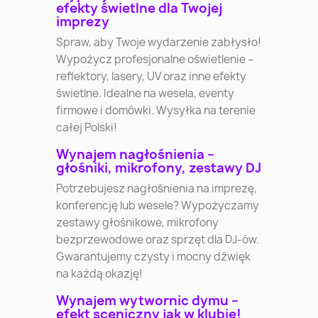
efekty świetlne dla Twojej
imprezy
Spraw, aby Twoje wydarzenie zabłysło!
Wypożycz profesjonalne oświetlenie –
reflektory, lasery, UV oraz inne efekty
świetlne. Idealne na wesela, eventy
firmowe i domówki. Wysyłka na terenie
całej Polski!
Wynajem nagłośnienia –
głośniki, mikrofony, zestawy DJ
Potrzebujesz nagłośnienia na imprezę,
konferencję lub wesele? Wypożyczamy
zestawy głośnikowe, mikrofony
bezprzewodowe oraz sprzęt dla DJ-ów.
Gwarantujemy czysty i mocny dźwięk
na każdą okazję!
Wynajem wytwornic dymu –
efekt sceniczny jak w klubie!