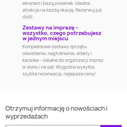
ekranem i bazą piosenek. Idealna
atrakcja na każdą okazję. Rezerwuj już
dziś!
Zestawy na imprezę –
wszystko, czego potrzebujesz
w jednym miejscu
Kompleksowe zestawy sprzętu:
oświetlenie, nagłośnienie, efekty i
karaoke – idealne do organizacji imprez
w domu i na sali. Wygodna wysyłka,
szybka rezerwacja, najlepsze ceny!
Otrzymuj informację o nowościach i
wyprzedażach