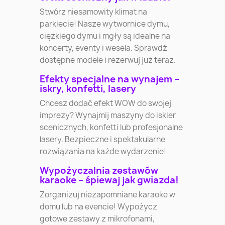
Stwórz niesamowity klimat na
parkiecie! Nasze wytwornice dymu,
ciężkiego dymu i mgły są idealne na
koncerty, eventy i wesela. Sprawdź
dostępne modele i rezerwuj już teraz.
Efekty specjalne na wynajem –
iskry, konfetti, lasery
Chcesz dodać efekt WOW do swojej
imprezy? Wynajmij maszyny do iskier
scenicznych, konfetti lub profesjonalne
lasery. Bezpieczne i spektakularne
rozwiązania na każde wydarzenie!
Wypożyczalnia zestawów
karaoke – śpiewaj jak gwiazda!
Zorganizuj niezapomniane karaoke w
domu lub na evencie! Wypożycz
gotowe zestawy z mikrofonami,