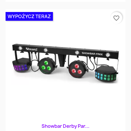
WYPOŻYCZ TERAZ
favorite_border
Showbar Derby Par...