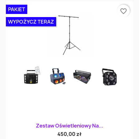
PAKIET
favorite_border
WYPOŻYCZ TERAZ
Zestaw Oświetleniowy Na...
450,00 zł