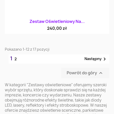
Zestaw Oświetleniowy Na...
240,00 zł
Pokazano 1-12 z 17 pozycji
1

Następny
2
Powrót do góry

W kategorii "Zestawy oświetleniowe" oferujemy szeroki
wybór sprzętu, który doskonale sprawdzi się na każdej
imprezie, koncercie czy wydarzeniu. Nasze zestawy
obejmują różnorodne efekty świetlne, takie jak diody
LED, lasery, reflektory i efekty stroboskopowe. W naszej
ofercie znajdziesz oświetlenie sceniczne, parkietowe