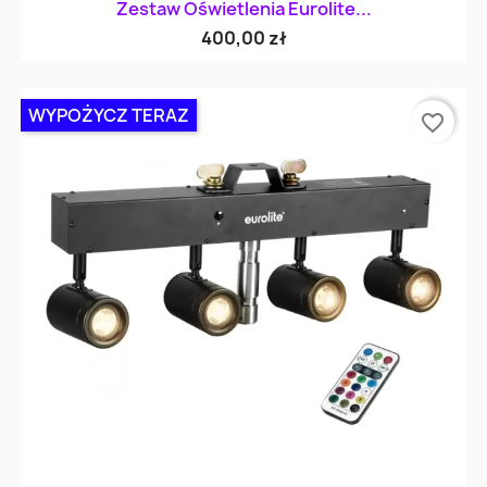
Zestaw Oświetlenia Eurolite...
400,00 zł
WYPOŻYCZ TERAZ
favorite_border