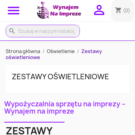


shopping_cart
(0)
search
Strona główna
Oświetlenie
Zestawy
oświetleniowe
ZESTAWY OŚWIETLENIOWE
Wypożyczalnia sprzętu na imprezy –
Wynajem na impreze
ZESTAWY