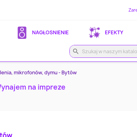
Zare
NAGŁOSNIENIE
EFEKTY
search
lenia, mikrofonów, dymu - Bytów
Wynajem na impreze
ytów