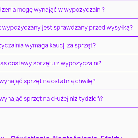
ądzenia mogę wynająć w wypożyczalni?
t wypożyczany jest sprawdzany przed wysyłką?
yczalnia wymaga kaucji za sprzęt?
czas dostawy sprzętu z wypożyczalni?
ynająć sprzęt na ostatnią chwilę?
ynająć sprzęt na dłużej niż tydzień?