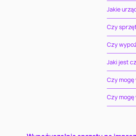
Jakie urz
Czy sprzę
Czy wypoż
Jaki jest 
Czy mogę w
Czy mogę w