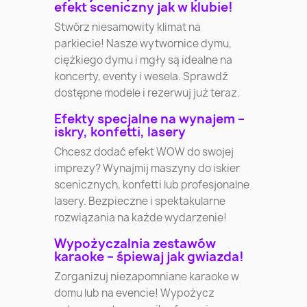
efekt sceniczny jak w klubie!
Stwórz niesamowity klimat na
parkiecie! Nasze wytwornice dymu,
ciężkiego dymu i mgły są idealne na
koncerty, eventy i wesela. Sprawdź
dostępne modele i rezerwuj już teraz.
Efekty specjalne na wynajem –
iskry, konfetti, lasery
Chcesz dodać efekt WOW do swojej
imprezy? Wynajmij maszyny do iskier
scenicznych, konfetti lub profesjonalne
lasery. Bezpieczne i spektakularne
rozwiązania na każde wydarzenie!
Wypożyczalnia zestawów
karaoke – śpiewaj jak gwiazda!
Zorganizuj niezapomniane karaoke w
domu lub na evencie! Wypożycz