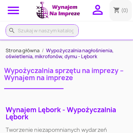


shopping_cart
(0)
search
Strona główna
Wypożyczalnia nagłośnienia,
oświetlenia, mikrofonów, dymu - Lębork
Wypożyczalnia sprzętu na imprezy –
Wynajem na impreze
Wynajem Lębork - Wypożyczalnia
Lębork
Tworzenie niezapomnianych wydarzeń