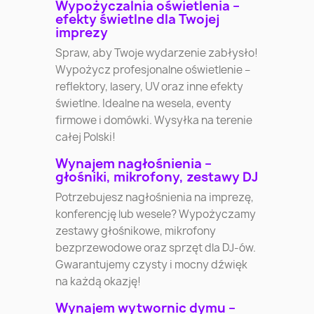
Wypożyczalnia oświetlenia –
efekty świetlne dla Twojej
imprezy
Spraw, aby Twoje wydarzenie zabłysło!
Wypożycz profesjonalne oświetlenie –
reflektory, lasery, UV oraz inne efekty
świetlne. Idealne na wesela, eventy
firmowe i domówki. Wysyłka na terenie
całej Polski!
Wynajem nagłośnienia –
głośniki, mikrofony, zestawy DJ
Potrzebujesz nagłośnienia na imprezę,
konferencję lub wesele? Wypożyczamy
zestawy głośnikowe, mikrofony
bezprzewodowe oraz sprzęt dla DJ-ów.
Gwarantujemy czysty i mocny dźwięk
na każdą okazję!
Wynajem wytwornic dymu –