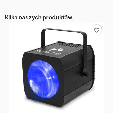
Kilka naszych produktów
favorite_border