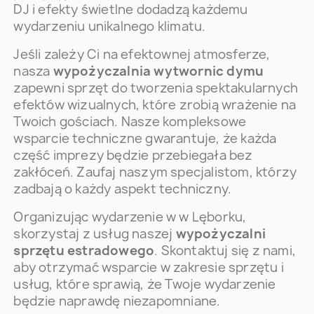
DJ i efekty świetlne dodadzą każdemu
wydarzeniu unikalnego klimatu.
Jeśli zależy Ci na efektownej atmosferze,
nasza
wypożyczalnia wytwornic dymu
zapewni sprzęt do tworzenia spektakularnych
efektów wizualnych, które zrobią wrażenie na
Twoich gościach. Nasze kompleksowe
wsparcie techniczne gwarantuje, że każda
część imprezy będzie przebiegała bez
zakłóceń. Zaufaj naszym specjalistom, którzy
zadbają o każdy aspekt techniczny.
Organizując wydarzenie w w Lęborku,
skorzystaj z usług naszej
wypożyczalni
sprzętu estradowego
. Skontaktuj się z nami,
aby otrzymać wsparcie w zakresie sprzętu i
usług, które sprawią, że Twoje wydarzenie
będzie naprawdę niezapomniane.