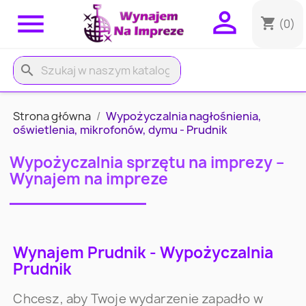


shopping_cart
(0)
search
Strona główna
Wypożyczalnia nagłośnienia,
oświetlenia, mikrofonów, dymu - Prudnik
Wypożyczalnia sprzętu na imprezy –
Wynajem na impreze
Wynajem Prudnik - Wypożyczalnia
Prudnik
Chcesz, aby Twoje wydarzenie zapadło w