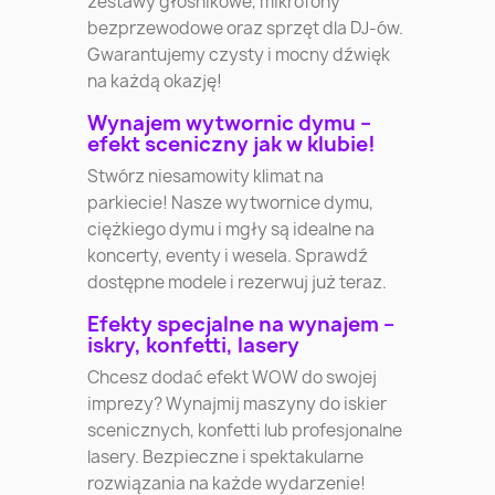
zestawy głośnikowe, mikrofony
bezprzewodowe oraz sprzęt dla DJ-ów.
Gwarantujemy czysty i mocny dźwięk
na każdą okazję!
Wynajem wytwornic dymu –
efekt sceniczny jak w klubie!
Stwórz niesamowity klimat na
parkiecie! Nasze wytwornice dymu,
ciężkiego dymu i mgły są idealne na
koncerty, eventy i wesela. Sprawdź
dostępne modele i rezerwuj już teraz.
Efekty specjalne na wynajem –
iskry, konfetti, lasery
Chcesz dodać efekt WOW do swojej
imprezy? Wynajmij maszyny do iskier
scenicznych, konfetti lub profesjonalne
lasery. Bezpieczne i spektakularne
rozwiązania na każde wydarzenie!