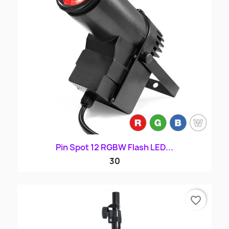
Pin Spot 12 RGBW Flash LED...
30
favorite_border