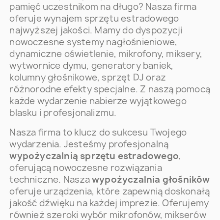
pamięć uczestnikom na długo? Nasza firma
oferuje wynajem sprzętu estradowego
najwyższej jakości. Mamy do dyspozycji
nowoczesne systemy nagłośnieniowe,
dynamiczne oświetlenie, mikrofony, miksery,
wytwornice dymu, generatory baniek,
kolumny głośnikowe, sprzęt DJ oraz
różnorodne efekty specjalne. Z naszą pomocą
każde wydarzenie nabierze wyjątkowego
blasku i profesjonalizmu.
Nasza firma to klucz do sukcesu Twojego
wydarzenia. Jesteśmy profesjonalną
wypożyczalnią sprzętu estradowego
,
oferującą nowoczesne rozwiązania
techniczne. Nasza
wypożyczalnia głośników
oferuje urządzenia, które zapewnią doskonałą
jakość dźwięku na każdej imprezie. Oferujemy
również szeroki wybór mikrofonów, mikserów