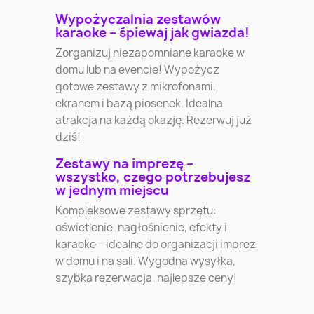
Wypożyczalnia zestawów
karaoke – śpiewaj jak gwiazda!
Zorganizuj niezapomniane karaoke w
domu lub na evencie! Wypożycz
gotowe zestawy z mikrofonami,
ekranem i bazą piosenek. Idealna
atrakcja na każdą okazję. Rezerwuj już
dziś!
Zestawy na imprezę –
wszystko, czego potrzebujesz
w jednym miejscu
Kompleksowe zestawy sprzętu:
oświetlenie, nagłośnienie, efekty i
karaoke – idealne do organizacji imprez
w domu i na sali. Wygodna wysyłka,
szybka rezerwacja, najlepsze ceny!