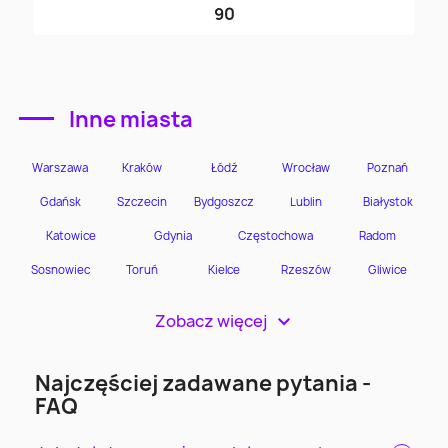
90
Inne miasta
Zobacz więcej
>
Najczęściej zadawane pytania -
FAQ