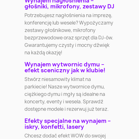
Wynajem nagłośnienia –
głośniki, mikrofony, zestawy DJ
Potrzebujesz nagłośnienia na imprezę,
konferencję lub wesele? Wypożyczamy
zestawy głośnikowe, mikrofony
bezprzewodowe oraz sprzęt dla DJ-ów.
Gwarantujemy czysty i mocny dźwięk
na każdą okazję!
Wynajem wytwornic dymu –
efekt sceniczny jak w klubie!
Stwórz niesamowity klimat na
parkiecie! Nasze wytwornice dymu,
ciężkiego dymu i mgły są idealne na
koncerty, eventy i wesela. Sprawdź
dostępne modele i rezerwuj już teraz.
Efekty specjalne na wynajem –
iskry, konfetti, lasery
Chcesz dodać efekt WOW do swojej