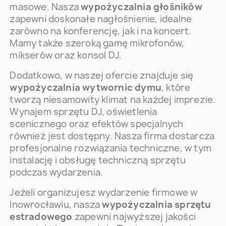
masowe. Nasza
wypożyczalnia głośników
zapewni doskonałe nagłośnienie, idealne
zarówno na konferencję, jak i na koncert.
Mamy także szeroką gamę mikrofonów,
mikserów oraz konsol DJ.
Dodatkowo, w naszej ofercie znajduje się
wypożyczalnia wytwornic dymu
, które
tworzą niesamowity klimat na każdej imprezie.
Wynajem sprzętu DJ, oświetlenia
scenicznego oraz efektów specjalnych
również jest dostępny. Nasza firma dostarcza
profesjonalne rozwiązania techniczne, w tym
instalację i obsługę techniczną sprzętu
podczas wydarzenia.
Jeżeli organizujesz wydarzenie firmowe w
Inowrocławiu, nasza
wypożyczalnia sprzętu
estradowego
zapewni najwyższej jakości