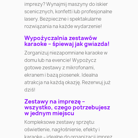
imprezy? Wynajmij maszyny do iskier
scenicznych, konfetti lub profesjonalne
lasery. Bezpieczne i spektakularne
rozwiązania na każde wydarzenie!
Wypożyczalnia zestawów
karaoke – śpiewaj jak gwiazda!
Zorganizuj niezapomniane karaoke w
domu lub na evencie! Wypożycz
gotowe zestawy z mikrofonami,
ekranem i bazą piosenek. Idealna
atrakcja na każdą okazję. Rezerwuj już
dziś!
Zestawy na imprezę –
wszystko, czego potrzebujesz
w jednym miejscu
Kompleksowe zestawy sprzętu:
oświetlenie, nagłośnienie, efekty i
karaoke – idealne do organizacji imprez