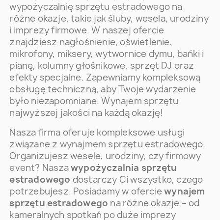
wypożyczalnię sprzętu estradowego na
różne okazje, takie jak śluby, wesela, urodziny
i imprezy firmowe. W naszej ofercie
znajdziesz nagłośnienie, oświetlenie,
mikrofony, miksery, wytwornice dymu, bańki i
pianę, kolumny głośnikowe, sprzęt DJ oraz
efekty specjalne. Zapewniamy kompleksową
obsługę techniczną, aby Twoje wydarzenie
było niezapomniane. Wynajem sprzętu
najwyższej jakości na każdą okazję!
Nasza firma oferuje kompleksowe usługi
związane z wynajmem sprzętu estradowego.
Organizujesz wesele, urodziny, czy firmowy
event? Nasza
wypożyczalnia sprzętu
estradowego
dostarczy Ci wszystko, czego
potrzebujesz. Posiadamy w ofercie
wynajem
sprzętu estradowego
na różne okazje – od
kameralnych spotkań po duże imprezy