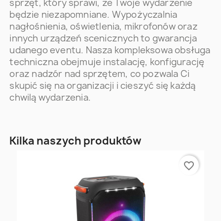
sprzęt, który sprawi, że Twoje wydarzenie
będzie niezapomniane. Wypożyczalnia
nagłośnienia, oświetlenia, mikrofonów oraz
innych urządzeń scenicznych to gwarancja
udanego eventu. Nasza kompleksowa obsługa
techniczna obejmuje instalację, konfigurację
oraz nadzór nad sprzętem, co pozwala Ci
skupić się na organizacji i cieszyć się każdą
chwilą wydarzenia.
Kilka naszych produktów
favorite_border