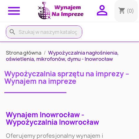


shopping_cart
(0)
search
Strona główna
Wypożyczalnia nagłośnienia,
oświetlenia, mikrofonów, dymu - Inowrocław
Wypożyczalnia sprzętu na imprezy –
Wynajem na impreze
Wynajem Inowrocław -
Wypożyczalnia Inowrocław
Oferujemy profesjonalny wynajem i