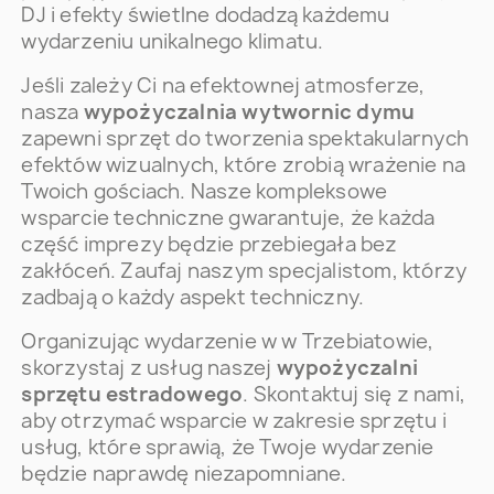
DJ i efekty świetlne dodadzą każdemu
wydarzeniu unikalnego klimatu.
Jeśli zależy Ci na efektownej atmosferze,
nasza
wypożyczalnia wytwornic dymu
zapewni sprzęt do tworzenia spektakularnych
efektów wizualnych, które zrobią wrażenie na
Twoich gościach. Nasze kompleksowe
wsparcie techniczne gwarantuje, że każda
część imprezy będzie przebiegała bez
zakłóceń. Zaufaj naszym specjalistom, którzy
zadbają o każdy aspekt techniczny.
Organizując wydarzenie w w Trzebiatowie,
skorzystaj z usług naszej
wypożyczalni
sprzętu estradowego
. Skontaktuj się z nami,
aby otrzymać wsparcie w zakresie sprzętu i
usług, które sprawią, że Twoje wydarzenie
będzie naprawdę niezapomniane.