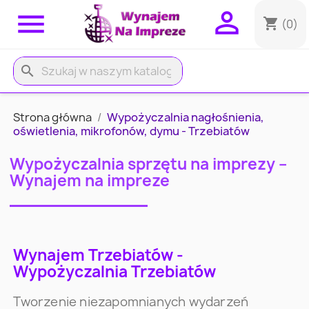


shopping_cart
(0)
search
Strona główna
Wypożyczalnia nagłośnienia,
oświetlenia, mikrofonów, dymu - Trzebiatów
Wypożyczalnia sprzętu na imprezy –
Wynajem na impreze
Wynajem Trzebiatów -
Wypożyczalnia Trzebiatów
Tworzenie niezapomnianych wydarzeń