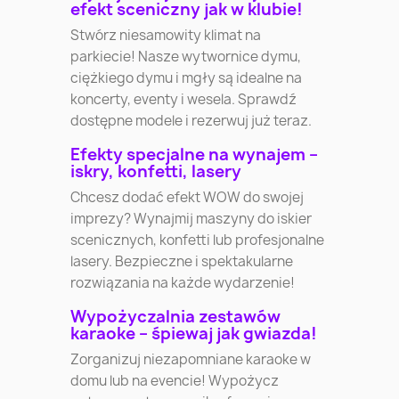
efekt sceniczny jak w klubie!
Stwórz niesamowity klimat na
parkiecie! Nasze wytwornice dymu,
ciężkiego dymu i mgły są idealne na
koncerty, eventy i wesela. Sprawdź
dostępne modele i rezerwuj już teraz.
Efekty specjalne na wynajem –
iskry, konfetti, lasery
Chcesz dodać efekt WOW do swojej
imprezy? Wynajmij maszyny do iskier
scenicznych, konfetti lub profesjonalne
lasery. Bezpieczne i spektakularne
rozwiązania na każde wydarzenie!
Wypożyczalnia zestawów
karaoke – śpiewaj jak gwiazda!
Zorganizuj niezapomniane karaoke w
domu lub na evencie! Wypożycz