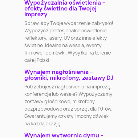
Wypożyczalnia oświetlenia –
efekty świetlne dla Twojej
imprezy
Spraw, aby Twoje wydarzenie zabłysło!
Wypożycz profesjonalne oświetlenie –
reflektory, lasery, UV oraz inne efekty
świetlne. Idealne na wesela, eventy
firmowe i domówki. Wysyłka na terenie
całej Polski!
Wynajem nagłośnienia –
głośniki, mikrofony, zestawy DJ
Potrzebujesz nagłośnienia na imprezę,
konferencję lub wesele? Wypożyczamy
zestawy głośnikowe, mikrofony
bezprzewodowe oraz sprzęt dla DJ-ów.
Gwarantujemy czysty i mocny dźwięk
na każdą okazję!
Wynajem wytwornic dymu –