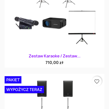
Zestaw Karaoke / Zestaw...
710,00 zł
PAKIET
favorite_border
WYPOŻYCZ TERAZ