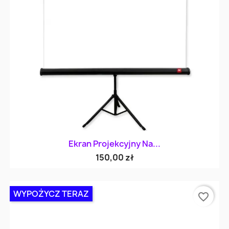
Ekran Projekcyjny Na...
150,00 zł
WYPOŻYCZ TERAZ
favorite_border