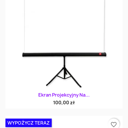
Ekran Projekcyjny Na...
100,00 zł
WYPOŻYCZ TERAZ
favorite_border