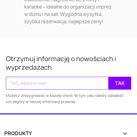
karaoke – idealne do organizacji imprez
w domu i na sali. Wygodna wysyłka,
szybka rezerwacja, najlepsze ceny!
Otrzymuj informację o nowościach i
wyprzedażach
Możesz zrezygnować w każdej chwili. W tym celu należy odnaleźć
szczegóły w naszej informacji prawnej.
PRODUKTY
