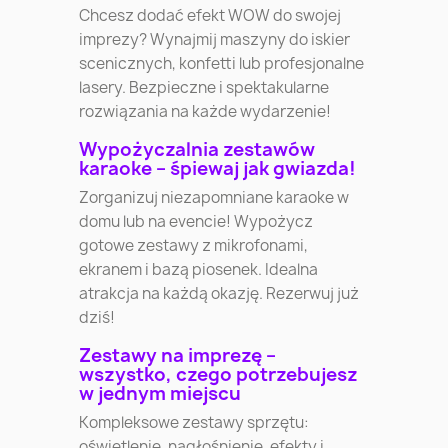
Chcesz dodać efekt WOW do swojej
imprezy? Wynajmij maszyny do iskier
scenicznych, konfetti lub profesjonalne
lasery. Bezpieczne i spektakularne
rozwiązania na każde wydarzenie!
Wypożyczalnia zestawów
karaoke – śpiewaj jak gwiazda!
Zorganizuj niezapomniane karaoke w
domu lub na evencie! Wypożycz
gotowe zestawy z mikrofonami,
ekranem i bazą piosenek. Idealna
atrakcja na każdą okazję. Rezerwuj już
dziś!
Zestawy na imprezę –
wszystko, czego potrzebujesz
w jednym miejscu
Kompleksowe zestawy sprzętu:
oświetlenie, nagłośnienie, efekty i