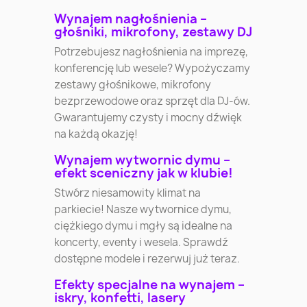
Wynajem nagłośnienia –
głośniki, mikrofony, zestawy DJ
Potrzebujesz nagłośnienia na imprezę,
konferencję lub wesele? Wypożyczamy
zestawy głośnikowe, mikrofony
bezprzewodowe oraz sprzęt dla DJ-ów.
Gwarantujemy czysty i mocny dźwięk
na każdą okazję!
Wynajem wytwornic dymu –
efekt sceniczny jak w klubie!
Stwórz niesamowity klimat na
parkiecie! Nasze wytwornice dymu,
ciężkiego dymu i mgły są idealne na
koncerty, eventy i wesela. Sprawdź
dostępne modele i rezerwuj już teraz.
Efekty specjalne na wynajem –
iskry, konfetti, lasery