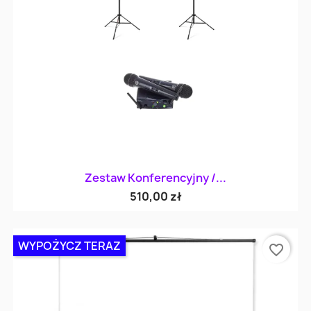
Zestaw Konferencyjny /...
510,00 zł
WYPOŻYCZ TERAZ
favorite_border