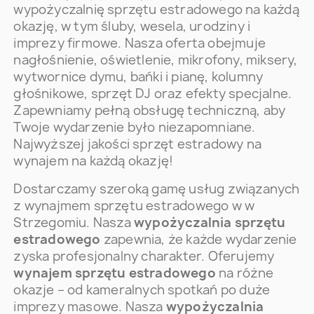
wypożyczalnię sprzętu estradowego na każdą
okazję, w tym śluby, wesela, urodziny i
imprezy firmowe. Nasza oferta obejmuje
nagłośnienie, oświetlenie, mikrofony, miksery,
wytwornice dymu, bańki i pianę, kolumny
głośnikowe, sprzęt DJ oraz efekty specjalne.
Zapewniamy pełną obsługę techniczną, aby
Twoje wydarzenie było niezapomniane.
Najwyższej jakości sprzęt estradowy na
wynajem na każdą okazję!
Dostarczamy szeroką gamę usług związanych
z wynajmem sprzętu estradowego w w
Strzegomiu. Nasza
wypożyczalnia sprzętu
estradowego
zapewnia, że każde wydarzenie
zyska profesjonalny charakter. Oferujemy
wynajem sprzętu estradowego
na różne
okazje – od kameralnych spotkań po duże
imprezy masowe. Nasza
wypożyczalnia