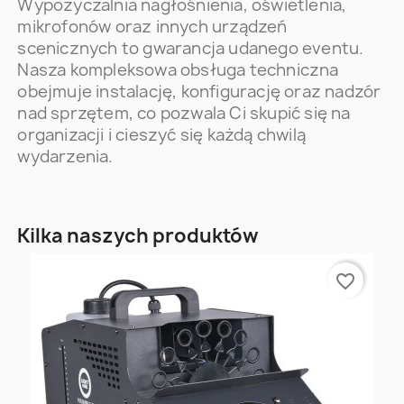
Wypożyczalnia nagłośnienia, oświetlenia,
mikrofonów oraz innych urządzeń
scenicznych to gwarancja udanego eventu.
Nasza kompleksowa obsługa techniczna
obejmuje instalację, konfigurację oraz nadzór
nad sprzętem, co pozwala Ci skupić się na
organizacji i cieszyć się każdą chwilą
wydarzenia.
Kilka naszych produktów
favorite_border