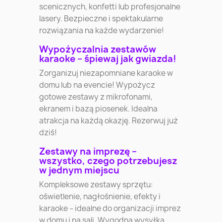
scenicznych, konfetti lub profesjonalne
lasery. Bezpieczne i spektakularne
rozwiązania na każde wydarzenie!
Wypożyczalnia zestawów
karaoke – śpiewaj jak gwiazda!
Zorganizuj niezapomniane karaoke w
domu lub na evencie! Wypożycz
gotowe zestawy z mikrofonami,
ekranem i bazą piosenek. Idealna
atrakcja na każdą okazję. Rezerwuj już
dziś!
Zestawy na imprezę –
wszystko, czego potrzebujesz
w jednym miejscu
Kompleksowe zestawy sprzętu:
oświetlenie, nagłośnienie, efekty i
karaoke – idealne do organizacji imprez
w domu i na sali. Wygodna wysyłka,