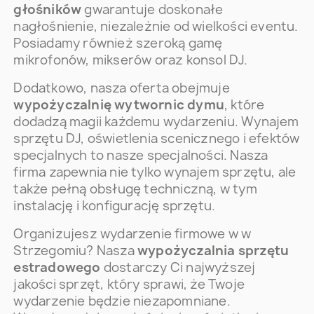
głośników
gwarantuje doskonałe
nagłośnienie, niezależnie od wielkości eventu.
Posiadamy również szeroką gamę
mikrofonów, mikserów oraz konsol DJ.
Dodatkowo, nasza oferta obejmuje
wypożyczalnię wytwornic dymu
, które
dodadzą magii każdemu wydarzeniu. Wynajem
sprzętu DJ, oświetlenia scenicznego i efektów
specjalnych to nasze specjalności. Nasza
firma zapewnia nie tylko wynajem sprzętu, ale
także pełną obsługę techniczną, w tym
instalację i konfigurację sprzętu.
Organizujesz wydarzenie firmowe w w
Strzegomiu? Nasza
wypożyczalnia sprzętu
estradowego
dostarczy Ci najwyższej
jakości sprzęt, który sprawi, że Twoje
wydarzenie będzie niezapomniane.