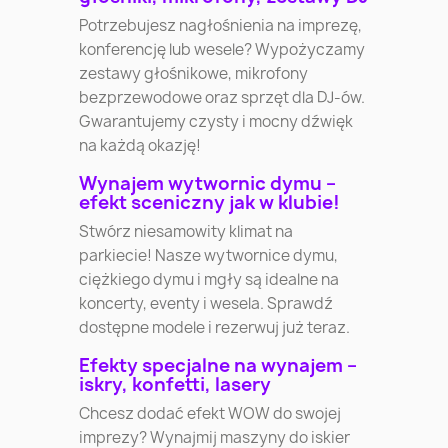
Potrzebujesz nagłośnienia na imprezę,
konferencję lub wesele? Wypożyczamy
zestawy głośnikowe, mikrofony
bezprzewodowe oraz sprzęt dla DJ-ów.
Gwarantujemy czysty i mocny dźwięk
na każdą okazję!
Wynajem wytwornic dymu –
efekt sceniczny jak w klubie!
Stwórz niesamowity klimat na
parkiecie! Nasze wytwornice dymu,
ciężkiego dymu i mgły są idealne na
koncerty, eventy i wesela. Sprawdź
dostępne modele i rezerwuj już teraz.
Efekty specjalne na wynajem –
iskry, konfetti, lasery
Chcesz dodać efekt WOW do swojej
imprezy? Wynajmij maszyny do iskier