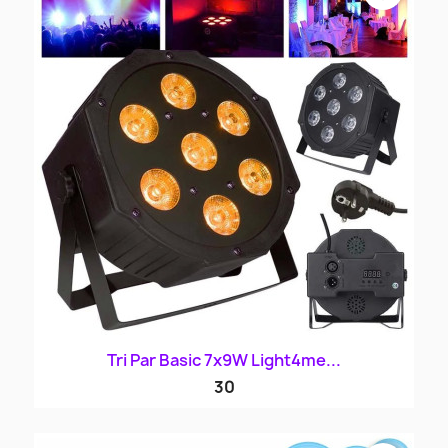
Tri Par Basic 7x9W Light4me...
30