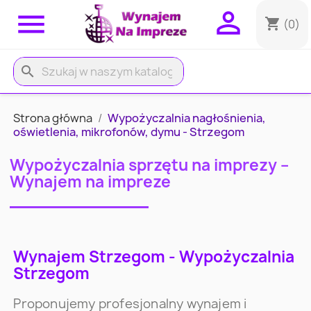


shopping_cart
(0)
search
Strona główna
Wypożyczalnia nagłośnienia,
oświetlenia, mikrofonów, dymu - Strzegom
Wypożyczalnia sprzętu na imprezy –
Wynajem na impreze
Wynajem Strzegom - Wypożyczalnia
Strzegom
Proponujemy profesjonalny wynajem i