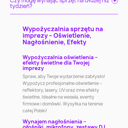
Czy mogę wynająć sprzęt na dłużej niż
tydzień?
Wypożyczalnia sprzętu na
imprezy – Oświetlenie,
Nagłośnienie, Efekty
Wypożyczalnia oświetlenia –
efekty świetlne dla Twojej
imprezy
Spraw, aby Twoje wydarzenie zabłysło!
Wypożycz profesjonalne oświetlenie –
reflektory, lasery, UV oraz inne efekty
świetlne. Idealne na wesela, eventy
firmowe i domówki. Wysyłka na terenie
całej Polski!
Wynajem nagłośnienia –
głośniki, mikrofony, zestawy DJ