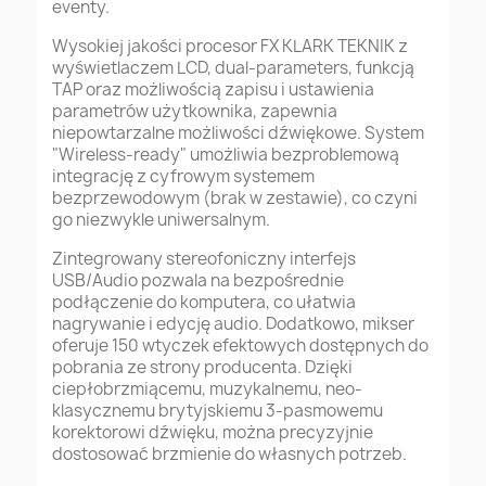
eventy.
Wysokiej jakości procesor FX KLARK TEKNIK z
wyświetlaczem LCD, dual-parameters, funkcją
TAP oraz możliwością zapisu i ustawienia
parametrów użytkownika, zapewnia
niepowtarzalne możliwości dźwiękowe. System
"Wireless-ready" umożliwia bezproblemową
integrację z cyfrowym systemem
bezprzewodowym (brak w zestawie), co czyni
go niezwykle uniwersalnym.
Zintegrowany stereofoniczny interfejs
USB/Audio pozwala na bezpośrednie
podłączenie do komputera, co ułatwia
nagrywanie i edycję audio. Dodatkowo, mikser
oferuje 150 wtyczek efektowych dostępnych do
pobrania ze strony producenta. Dzięki
ciepłobrzmiącemu, muzykalnemu, neo-
klasycznemu brytyjskiemu 3-pasmowemu
korektorowi dźwięku, można precyzyjnie
dostosować brzmienie do własnych potrzeb.