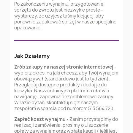
Po zakończeniu wynajmu, przygotowanie
sprzętu do zwrotu jest niezwykle proste –
wystarczy, że użyjesz taśmy klejącej, aby
ponownie zapakować sprzęt w nasze specjalne
opakowanie.
Jak Działamy
Zrób zakupy na naszej stronie internetowej
-
wybierz okres, na jaki chcesz, aby Twój wynajem
obowiązywał (standardowo jest to tydzień).
Przeglądaj dostępne produkty i dodaj je do
koszyka. Nasza intuicyjna platforma ułatwia
nawigację i zapewnia bezproblemowe zakupy.
W razie pytań, skontaktuj się z naszym
zespołem wsparcia pod numerem 513 564 720.
Zapłać koszt wynajmu
- Zanim przystąpimy do
realizacji zamówienia, prosimy o uiszczenie
opłaty za wynajem oraz wpłatę kaucji ( jeśli jest