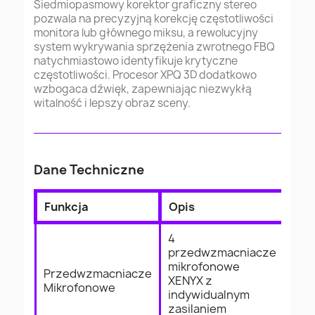
Siedmiopasmowy korektor graficzny stereo
pozwala na precyzyjną korekcję częstotliwości
monitora lub głównego miksu, a rewolucyjny
system wykrywania sprzężenia zwrotnego FBQ
natychmiastowo identyfikuje krytyczne
częstotliwości. Procesor XPQ 3D dodatkowo
wzbogaca dźwięk, zapewniając niezwykłą
witalność i lepszy obraz sceny.
Dane Techniczne
Funkcja
Opis
4
przedwzmacniacze
mikrofonowe
Przedwzmacniacze
XENYX z
Mikrofonowe
indywidualnym
zasilaniem