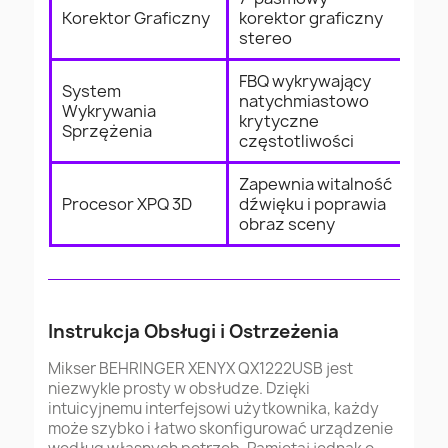
Korektor Graficzny
korektor graficzny
stereo
FBQ wykrywający
System
natychmiastowo
Wykrywania
krytyczne
Sprzężenia
częstotliwości
Zapewnia witalność
Procesor XPQ 3D
dźwięku i poprawia
obraz sceny
Instrukcja Obsługi i Ostrzeżenia
Mikser BEHRINGER XENYX QX1222USB jest
niezwykle prosty w obsłudze. Dzięki
intuicyjnemu interfejsowi użytkownika, każdy
może szybko i łatwo skonfigurować urządzenie