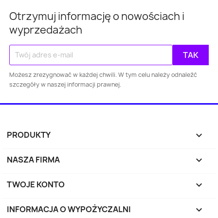
Otrzymuj informację o nowościach i
wyprzedażach
Możesz zrezygnować w każdej chwili. W tym celu należy odnaleźć
szczegóły w naszej informacji prawnej.
PRODUKTY

NASZA FIRMA

TWOJE KONTO

INFORMACJA O WYPOŻYCZALNI
keyboard_arrow_down