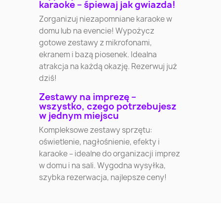
karaoke – śpiewaj jak gwiazda!
Zorganizuj niezapomniane karaoke w
domu lub na evencie! Wypożycz
gotowe zestawy z mikrofonami,
ekranem i bazą piosenek. Idealna
atrakcja na każdą okazję. Rezerwuj już
dziś!
Zestawy na imprezę –
wszystko, czego potrzebujesz
w jednym miejscu
Kompleksowe zestawy sprzętu:
oświetlenie, nagłośnienie, efekty i
karaoke – idealne do organizacji imprez
w domu i na sali. Wygodna wysyłka,
szybka rezerwacja, najlepsze ceny!