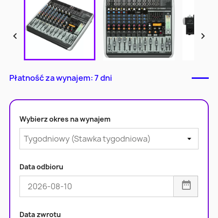


Płatność za wynajem: 7 dni
Wybierz okres na wynajem
Data odbioru
Data zwrotu