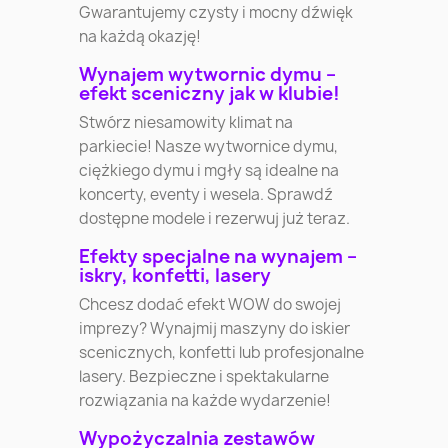
Gwarantujemy czysty i mocny dźwięk
na każdą okazję!
Wynajem wytwornic dymu –
efekt sceniczny jak w klubie!
Stwórz niesamowity klimat na
parkiecie! Nasze wytwornice dymu,
ciężkiego dymu i mgły są idealne na
koncerty, eventy i wesela. Sprawdź
dostępne modele i rezerwuj już teraz.
Efekty specjalne na wynajem –
iskry, konfetti, lasery
Chcesz dodać efekt WOW do swojej
imprezy? Wynajmij maszyny do iskier
scenicznych, konfetti lub profesjonalne
lasery. Bezpieczne i spektakularne
rozwiązania na każde wydarzenie!
Wypożyczalnia zestawów