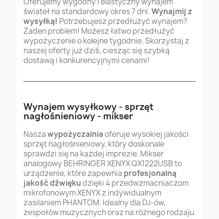
Oferujemy wygodny i elastyczny wynajem
świateł na standardowy okres 7 dni.
Wynajmij z
wysyłką!
Potrzebujesz przedłużyć wynajem?
Żaden problem! Możesz łatwo przedłużyć
wypożyczenie o kolejne tygodnie. Skorzystaj z
naszej oferty już dziś, ciesząc się szybką
dostawą i konkurencyjnymi cenami!
Wynajem wysyłkowy - sprzęt
nagłośnieniowy - mikser
Nasza
wypożyczalnia
oferuje wysokiej jakości
sprzęt nagłośnieniowy, który doskonale
sprawdzi się na każdej imprezie. Mikser
analogowy BEHRINGER XENYX QX1222USB to
urządzenie, które zapewnia
profesjonalną
jakość dźwięku
dzięki 4 przedwzmacniaczom
mikrofonowym XENYX z indywidualnym
zasilaniem PHANTOM. Idealny dla DJ-ów,
zespołów muzycznych oraz na różnego rodzaju