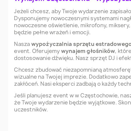
Jeżeli chcesz, aby Twoje wydarzenie zapisało
Dysponujemy nowoczesnymi systemami nagłośn
nowoczesne oświetlenie, mikrofony, miksery,
będzie pełne wrażeń i emocji.
Nasza
wypożyczalnia sprzętu estradoweg
event. Oferujemy
wynajem głośników
, któr
dostosowanie dźwięku. Nasz sprzęt DJ i efe
Chcesz zbudować niezapomnianą atmosferę
wizualne na Twojej imprezie. Dodatkowo zap
zakłóceń. Nasi eksperci zadbają o każdy techn
Jeśli planujesz event w w Częstochowie, na
że Twoje wydarzenie będzie wyjątkowe. Skon
uczestników.