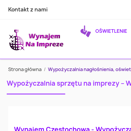
Kontakt z nami
OŚWIETLENIE
Strona główna
Wypożyczalnia nagłośnienia, oświe
Wypożyczalnia sprzętu na imprezy – 
Wynajem Częstochowa - Wypożycza