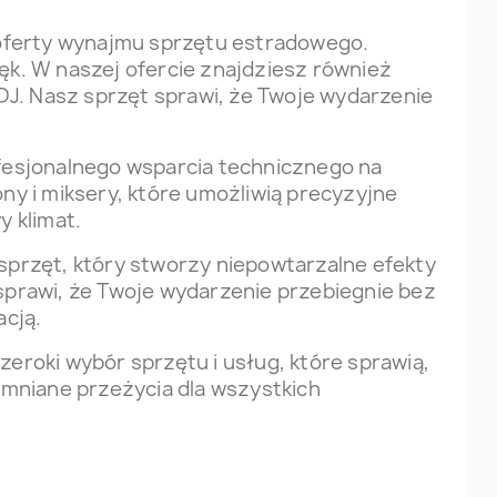
j oferty wynajmu sprzętu estradowego.
k. W naszej ofercie znajdziesz również
DJ. Nasz sprzęt sprawi, że Twoje wydarzenie
ofesjonalnego wsparcia technicznego na
ny i miksery, które umożliwią precyzyjne
 klimat.
sprzęt, który stworzy niepowtarzalne efekty
prawi, że Twoje wydarzenie przebiegnie bez
acją.
zeroki wybór sprzętu i usług, które sprawią,
omniane przeżycia dla wszystkich