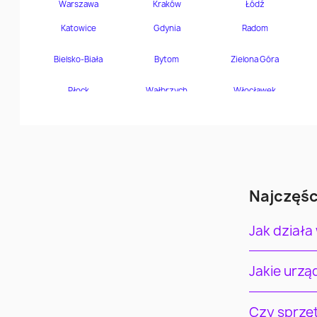
Najczęśc
Jak działa
Jakie urz
Czy sprzę