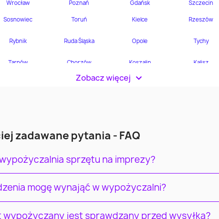
Zobacz więcej
>
iej zadawane pytania - FAQ
 wypożyczalnia sprzętu na imprezy?
ądzenia mogę wynająć w wypożyczalni?
t wypożyczany jest sprawdzany przed wysyłką?