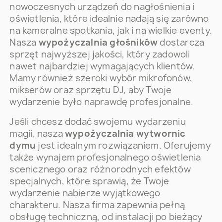
nowoczesnych urządzeń do nagłośnienia i
oświetlenia, które idealnie nadają się zarówno
na kameralne spotkania, jak i na wielkie eventy.
Nasza
wypożyczalnia głośników
dostarcza
sprzęt najwyższej jakości, który zadowoli
nawet najbardziej wymagających klientów.
Mamy również szeroki wybór mikrofonów,
mikserów oraz sprzętu DJ, aby Twoje
wydarzenie było naprawdę profesjonalne.
Jeśli chcesz dodać swojemu wydarzeniu
magii, nasza
wypożyczalnia wytwornic
dymu
jest idealnym rozwiązaniem. Oferujemy
także wynajem profesjonalnego oświetlenia
scenicznego oraz różnorodnych efektów
specjalnych, które sprawią, że Twoje
wydarzenie nabierze wyjątkowego
charakteru. Nasza firma zapewnia pełną
obsługę techniczną, od instalacji po bieżący