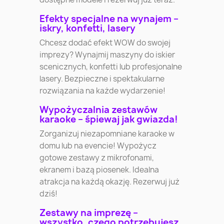
Efekty specjalne na wynajem –
iskry, konfetti, lasery
Chcesz dodać efekt WOW do swojej
imprezy? Wynajmij maszyny do iskier
scenicznych, konfetti lub profesjonalne
lasery. Bezpieczne i spektakularne
rozwiązania na każde wydarzenie!
Wypożyczalnia zestawów
karaoke – śpiewaj jak gwiazda!
Zorganizuj niezapomniane karaoke w
domu lub na evencie! Wypożycz
gotowe zestawy z mikrofonami,
ekranem i bazą piosenek. Idealna
atrakcja na każdą okazję. Rezerwuj już
dziś!
Zestawy na imprezę –
wszystko, czego potrzebujesz