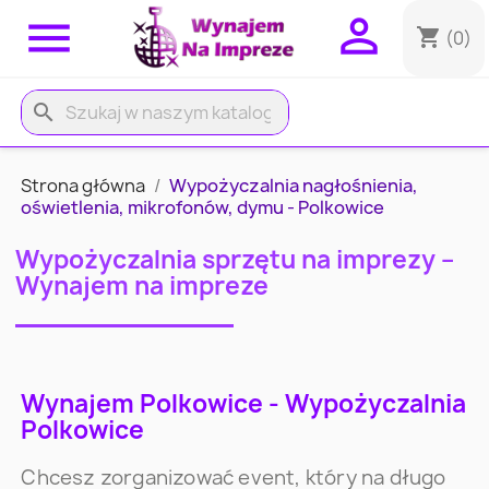


shopping_cart
(0)
search
Strona główna
Wypożyczalnia nagłośnienia,
oświetlenia, mikrofonów, dymu - Polkowice
Wypożyczalnia sprzętu na imprezy –
Wynajem na impreze
Wynajem Polkowice - Wypożyczalnia
Polkowice
Chcesz zorganizować event, który na długo