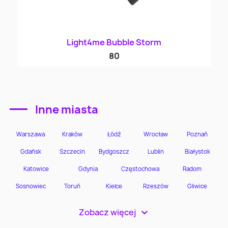
Light4me Bubble Storm
80
Inne miasta
Zobacz więcej
>