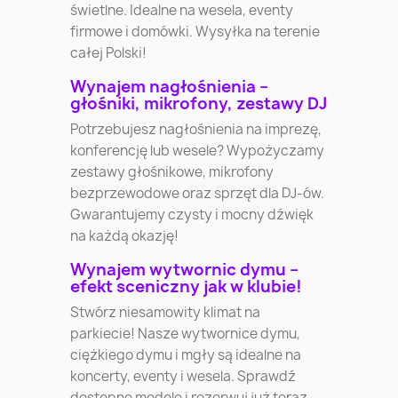
świetlne. Idealne na wesela, eventy
firmowe i domówki. Wysyłka na terenie
całej Polski!
Wynajem nagłośnienia –
głośniki, mikrofony, zestawy DJ
Potrzebujesz nagłośnienia na imprezę,
konferencję lub wesele? Wypożyczamy
zestawy głośnikowe, mikrofony
bezprzewodowe oraz sprzęt dla DJ-ów.
Gwarantujemy czysty i mocny dźwięk
na każdą okazję!
Wynajem wytwornic dymu –
efekt sceniczny jak w klubie!
Stwórz niesamowity klimat na
parkiecie! Nasze wytwornice dymu,
ciężkiego dymu i mgły są idealne na
koncerty, eventy i wesela. Sprawdź
dostępne modele i rezerwuj już teraz.