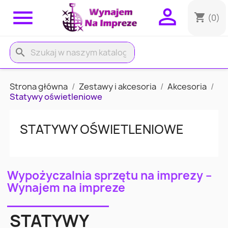


shopping_cart
(0)
search
Strona główna
Zestawy i akcesoria
Akcesoria
Statywy oświetleniowe
STATYWY OŚWIETLENIOWE
Wypożyczalnia sprzętu na imprezy –
Wynajem na impreze
STATYWY