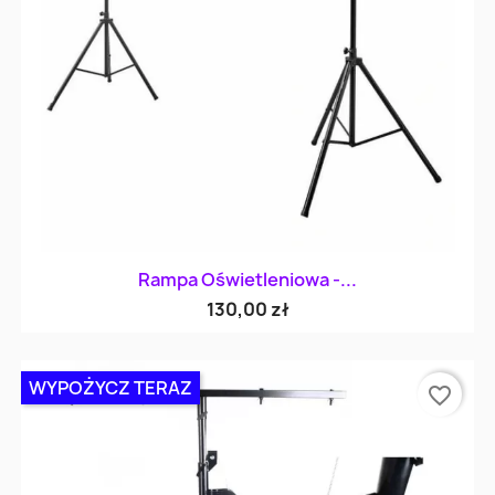
Rampa Oświetleniowa -...
130,00 zł
WYPOŻYCZ TERAZ
favorite_border