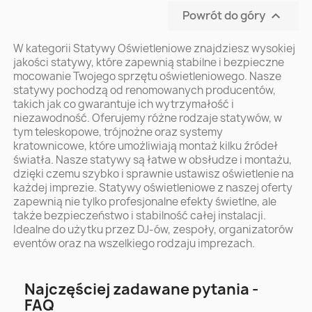
Powrót do góry

W kategorii Statywy Oświetleniowe znajdziesz wysokiej
jakości statywy, które zapewnią stabilne i bezpieczne
mocowanie Twojego sprzętu oświetleniowego. Nasze
statywy pochodzą od renomowanych producentów,
takich jak co gwarantuje ich wytrzymałość i
niezawodność. Oferujemy różne rodzaje statywów, w
tym teleskopowe, trójnożne oraz systemy
kratownicowe, które umożliwiają montaż kilku źródeł
światła. Nasze statywy są łatwe w obsłudze i montażu,
dzięki czemu szybko i sprawnie ustawisz oświetlenie na
każdej imprezie. Statywy oświetleniowe z naszej oferty
zapewnią nie tylko profesjonalne efekty świetlne, ale
także bezpieczeństwo i stabilność całej instalacji.
Idealne do użytku przez DJ-ów, zespoły, organizatorów
eventów oraz na wszelkiego rodzaju imprezach.
Najczęściej zadawane pytania -
FAQ