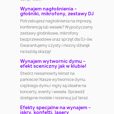
Wynajem nagłośnienia –
głośniki, mikrofony, zestawy DJ
Potrzebujesz nagłośnienia na imprezę,
konferencję lub wesele? Wypożyczamy
zestawy głośnikowe, mikrofony
bezprzewodowe oraz sprzęt dla DJ-ów.
Gwarantujemy czysty i mocny dźwięk
na każdą okazję!
Wynajem wytwornic dymu –
efekt sceniczny jak w klubie!
Stwórz niesamowity klimat na
parkiecie! Nasze wytwornice dymu,
ciężkiego dymu i mgły są idealne na
koncerty, eventy i wesela. Sprawdź
dostępne modele i rezerwuj już teraz.
Efekty specjalne na wynajem –
iskry, konfetti, lasery