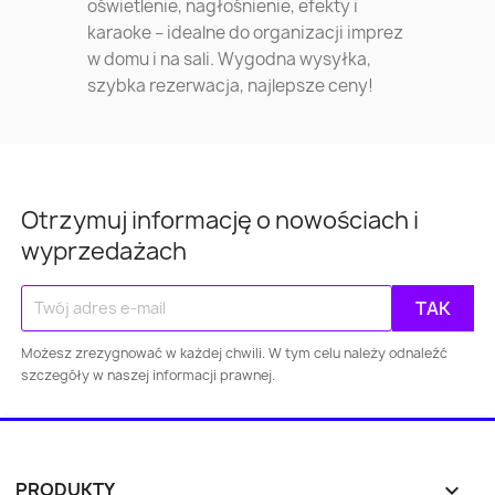
oświetlenie, nagłośnienie, efekty i
karaoke – idealne do organizacji imprez
w domu i na sali. Wygodna wysyłka,
szybka rezerwacja, najlepsze ceny!
Otrzymuj informację o nowościach i
wyprzedażach
Możesz zrezygnować w każdej chwili. W tym celu należy odnaleźć
szczegóły w naszej informacji prawnej.
PRODUKTY
