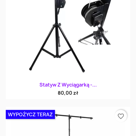
Statyw Z Wyciągarką -...
80,00 zł
WYPOŻYCZ TERAZ
favorite_border