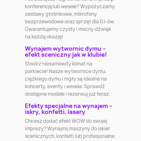
konferencję lub wesele? Wypożyczamy
zestawy głośnikowe, mikrofony
bezprzewodowe oraz sprzęt dla DJ-ów.
Gwarantujemy czysty i mocny dźwięk
na każdą okazję!
Wynajem wytwornic dymu –
efekt sceniczny jak w klubie!
Stwórz niesamowity klimat na
parkiecie! Nasze wytwornice dymu,
ciężkiego dymu i mgły są idealne na
koncerty, eventy i wesela. Sprawdź
dostępne modele i rezerwuj już teraz.
Efekty specjalne na wynajem –
iskry, konfetti, lasery
Chcesz dodać efekt WOW do swojej
imprezy? Wynajmij maszyny do iskier
scenicznych, konfetti lub profesjonalne