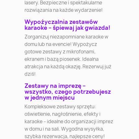
lasery. Bezpieczne i spektakularne
rozwiązania na każde wydarzenie!
Wypożyczalnia zestawów
karaoke – śpiewaj jak gwiazda!
Zorganizuj niezapomniane karaoke w
domu lub na evencie! Wypożycz
gotowe zestawy z mikrofonami,
ekranem i bazą piosenek. Idealna
atrakcja na każdą okazję. Rezerwuj już
dziś!
Zestawy na imprezę –
wszystko, czego potrzebujesz
w jednym miejscu
Kompleksowe zestawy sprzętu:
oświetlenie, nagłośnienie, efekty i
karaoke – idealne do organizacji imprez
w domu i na sali. Wygodna wysyłka,
szybka rezerwacja, najlepsze ceny!