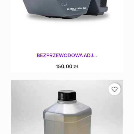
BEZPRZEWODOWA ADJ...
150,00 zł
favorite_border