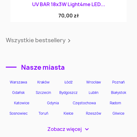
UV BAR 18x3W Light4me LED...
70,00 zł
Wszystkie bestsellery

Nasze miasta
Zobacz więcej
>