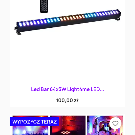
Led Bar 64x3W Light4me LED...
100,00 zł
WYPOŻYCZ TERAZ
favorite_border