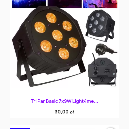
Tri Par Basic 7x9W Light4me...
30,00 zł