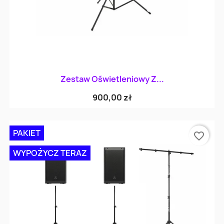
Zestaw Oświetleniowy Z...
900,00 zł
PAKIET
favorite_border
WYPOŻYCZ TERAZ