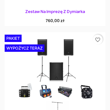
Zestaw Na Imprezę Z Dymiarka
760,00 zł
PAKIET
favorite_border
WYPOŻYCZ TERAZ