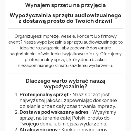
Wynajem sprzętu na przyjęcia
Wypożyczalnia sprzętu audiowizualnego
z dostawą prosto do Twoich drzwi!
Organizujesz imprezę, wesele, koncert lub firmowy
event? Nasza wypożyczalnia sprzętu audiowizualnego to
idealne rozwiązanie, aby zapewnić doskonałe
nagłośnienie, oświetlenie i wyjątkowe efekty. Oferujemy
profesjonalny sprzęt, który doda blasku i
niezapomnianego klimatu każdemu wydarzeniu.
Dlaczego warto wybrać naszą
wypożyczalnię?
Profesjonalny sprzęt
- Nasz sprzęt jest
najwyższej jakości, zapewniając doskonałe
działanie przez cały czas trwania imprezy.
Dostawa pod wskazany adres
- Wysyłamy
sprzęt na terenie całej Polski, prosto do
Twojego domu lub miejsca wydarzenia.
Atrakcyjne ceny
- Konkurencyjne ceny