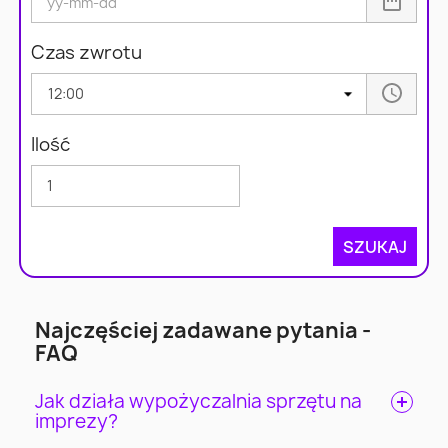
Czas zwrotu
Ilość
SZUKAJ
Najczęściej zadawane pytania -
FAQ
Jak działa wypożyczalnia sprzętu na
imprezy?