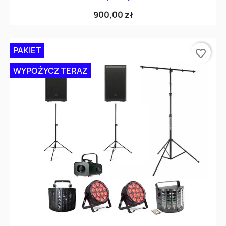
900,00 zł
PAKIET
favorite_border
WYPOŻYCZ TERAZ