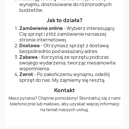
wynajmu, dostosowane do różnorodnych
budżetów.
Jak to działa?
Zamówienie online
- Wybierz interesujący
Cię sprzęt i złóż zamówienie na naszej
stronie internetowej.
Dostawa
- Otrzymasz sprzęt z dostawą
bezpośrednio pod wskazany adres.
Zabawa
- Korzystaj ze sprzętu podczas
swojego wydarzenia, tworząc niesamowite
wspomnienia.
Zwrot
- Po zakończeniu wynajmu, odeślij
sprzęt do nas. My zajmiemy się resztą.
Kontakt
Masz pytania? Chętnie pomożemy! Skontaktuj się z nami
telefonicznie lub mailowo, aby uzyskać więcej informacji
na temat naszych usług.