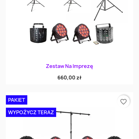
Zestaw Na Imprezę
660,00 zł
PAKIET
favorite_border
WYPOŻYCZ TERAZ