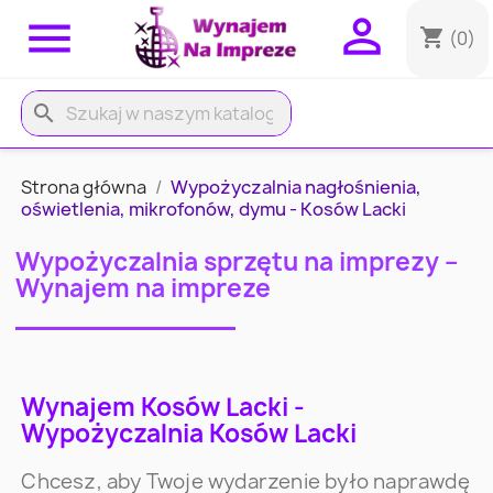


shopping_cart
(0)
search
Strona główna
Wypożyczalnia nagłośnienia,
oświetlenia, mikrofonów, dymu - Kosów Lacki
Wypożyczalnia sprzętu na imprezy –
Wynajem na impreze
Wynajem Kosów Lacki -
Wypożyczalnia Kosów Lacki
Chcesz, aby Twoje wydarzenie było naprawdę