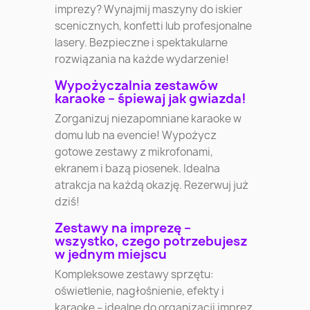
imprezy? Wynajmij maszyny do iskier
scenicznych, konfetti lub profesjonalne
lasery. Bezpieczne i spektakularne
rozwiązania na każde wydarzenie!
Wypożyczalnia zestawów
karaoke – śpiewaj jak gwiazda!
Zorganizuj niezapomniane karaoke w
domu lub na evencie! Wypożycz
gotowe zestawy z mikrofonami,
ekranem i bazą piosenek. Idealna
atrakcja na każdą okazję. Rezerwuj już
dziś!
Zestawy na imprezę –
wszystko, czego potrzebujesz
w jednym miejscu
Kompleksowe zestawy sprzętu:
oświetlenie, nagłośnienie, efekty i
karaoke – idealne do organizacji imprez