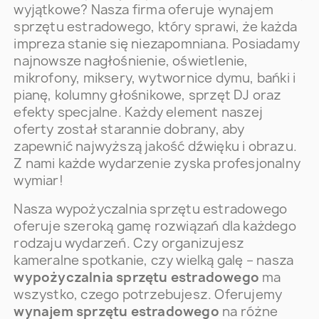
wyjątkowe? Nasza firma oferuje wynajem
sprzętu estradowego, który sprawi, że każda
impreza stanie się niezapomniana. Posiadamy
najnowsze nagłośnienie, oświetlenie,
mikrofony, miksery, wytwornice dymu, bańki i
pianę, kolumny głośnikowe, sprzęt DJ oraz
efekty specjalne. Każdy element naszej
oferty został starannie dobrany, aby
zapewnić najwyższą jakość dźwięku i obrazu.
Z nami każde wydarzenie zyska profesjonalny
wymiar!
Nasza wypożyczalnia sprzętu estradowego
oferuje szeroką gamę rozwiązań dla każdego
rodzaju wydarzeń. Czy organizujesz
kameralne spotkanie, czy wielką galę – nasza
wypożyczalnia sprzętu estradowego
ma
wszystko, czego potrzebujesz. Oferujemy
wynajem sprzętu estradowego
na różne