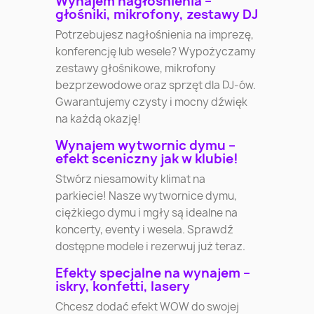
Wynajem nagłośnienia –
głośniki, mikrofony, zestawy DJ
Potrzebujesz nagłośnienia na imprezę,
konferencję lub wesele? Wypożyczamy
zestawy głośnikowe, mikrofony
bezprzewodowe oraz sprzęt dla DJ-ów.
Gwarantujemy czysty i mocny dźwięk
na każdą okazję!
Wynajem wytwornic dymu –
efekt sceniczny jak w klubie!
Stwórz niesamowity klimat na
parkiecie! Nasze wytwornice dymu,
ciężkiego dymu i mgły są idealne na
koncerty, eventy i wesela. Sprawdź
dostępne modele i rezerwuj już teraz.
Efekty specjalne na wynajem –
iskry, konfetti, lasery
Chcesz dodać efekt WOW do swojej