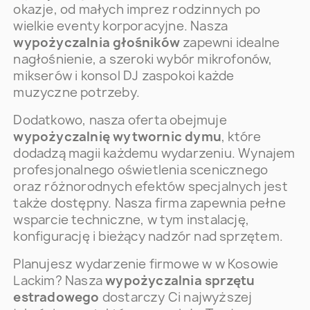
okazje, od małych imprez rodzinnych po
wielkie eventy korporacyjne. Nasza
wypożyczalnia głośników
zapewni idealne
nagłośnienie, a szeroki wybór mikrofonów,
mikserów i konsol DJ zaspokoi każde
muzyczne potrzeby.
Dodatkowo, nasza oferta obejmuje
wypożyczalnię wytwornic dymu
, które
dodadzą magii każdemu wydarzeniu. Wynajem
profesjonalnego oświetlenia scenicznego
oraz różnorodnych efektów specjalnych jest
także dostępny. Nasza firma zapewnia pełne
wsparcie techniczne, w tym instalację,
konfigurację i bieżący nadzór nad sprzętem.
Planujesz wydarzenie firmowe w w Kosowie
Lackim? Nasza
wypożyczalnia sprzętu
estradowego
dostarczy Ci najwyższej