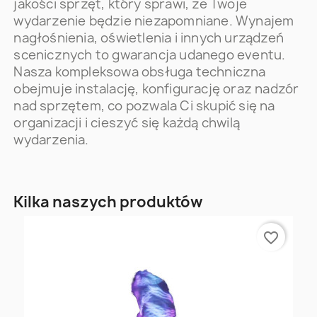
jakości sprzęt, który sprawi, że Twoje
wydarzenie będzie niezapomniane. Wynajem
nagłośnienia, oświetlenia i innych urządzeń
scenicznych to gwarancja udanego eventu.
Nasza kompleksowa obsługa techniczna
obejmuje instalację, konfigurację oraz nadzór
nad sprzętem, co pozwala Ci skupić się na
organizacji i cieszyć się każdą chwilą
wydarzenia.
Kilka naszych produktów
favorite_border