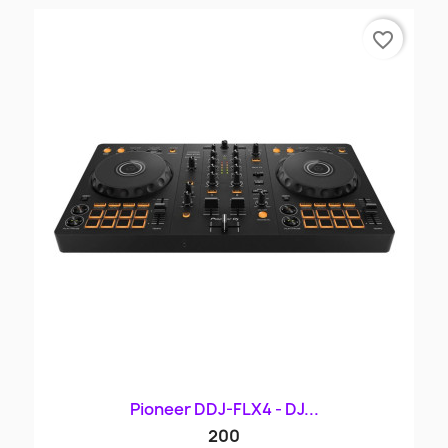
favorite_border
Pioneer DDJ-FLX4 - DJ...
200