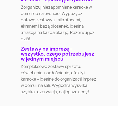
Zorganizuj niezapomniane karaoke w
domu lub na evencie! Wypożycz
gotowe zestawy z mikrofonami,
ekranem i bazą piosenek. Idealna
atrakcja na każdą okazję. Rezerwuj już
dziś!
Zestawy na imprezę –
wszystko, czego potrzebujesz
w jednym miejscu
Kompleksowe zestawy sprzętu:
oświetlenie, nagłośnienie, efekty i
karaoke – idealne do organizacji imprez
w domu i na sali. Wygodna wysyłka,
szybka rezerwacja, najlepsze ceny!