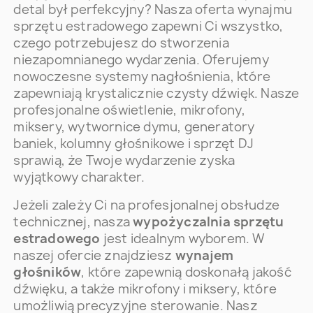
detal był perfekcyjny? Nasza oferta wynajmu
sprzętu estradowego zapewni Ci wszystko,
czego potrzebujesz do stworzenia
niezapomnianego wydarzenia. Oferujemy
nowoczesne systemy nagłośnienia, które
zapewniają krystalicznie czysty dźwięk. Nasze
profesjonalne oświetlenie, mikrofony,
miksery, wytwornice dymu, generatory
baniek, kolumny głośnikowe i sprzęt DJ
sprawią, że Twoje wydarzenie zyska
wyjątkowy charakter.
Jeżeli zależy Ci na profesjonalnej obsłudze
technicznej, nasza
wypożyczalnia sprzętu
estradowego
jest idealnym wyborem. W
naszej ofercie znajdziesz
wynajem
głośników
, które zapewnią doskonałą jakość
dźwięku, a także mikrofony i miksery, które
umożliwią precyzyjne sterowanie. Nasz