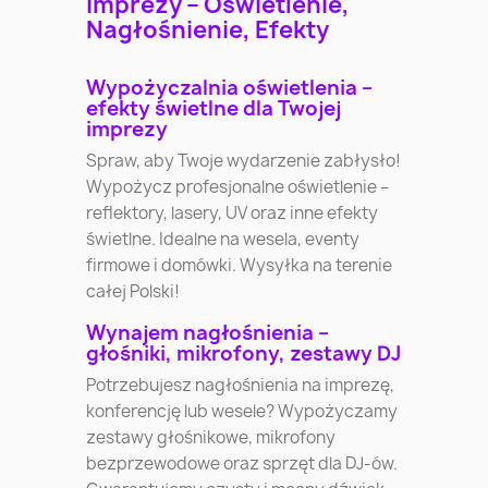
imprezy – Oświetlenie,
Nagłośnienie, Efekty
Wypożyczalnia oświetlenia –
efekty świetlne dla Twojej
imprezy
Spraw, aby Twoje wydarzenie zabłysło!
Wypożycz profesjonalne oświetlenie –
reflektory, lasery, UV oraz inne efekty
świetlne. Idealne na wesela, eventy
firmowe i domówki. Wysyłka na terenie
całej Polski!
Wynajem nagłośnienia –
głośniki, mikrofony, zestawy DJ
Potrzebujesz nagłośnienia na imprezę,
konferencję lub wesele? Wypożyczamy
zestawy głośnikowe, mikrofony
bezprzewodowe oraz sprzęt dla DJ-ów.