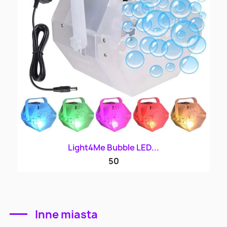
Light4Me Bubble LED...
50
Inne miasta