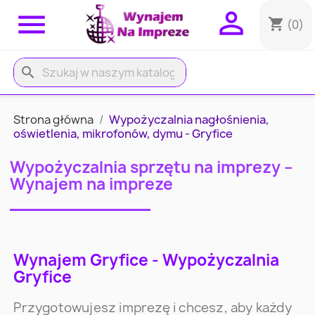


shopping_cart
(0)
search
Strona główna
Wypożyczalnia nagłośnienia,
oświetlenia, mikrofonów, dymu - Gryfice
Wypożyczalnia sprzętu na imprezy –
Wynajem na impreze
Wynajem Gryfice - Wypożyczalnia
Gryfice
Przygotowujesz imprezę i chcesz, aby każdy