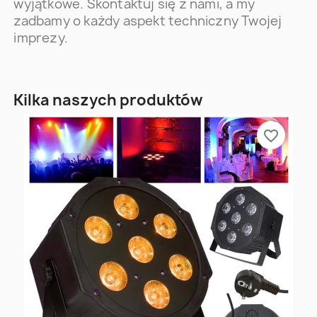
wyjątkowe. Skontaktuj się z nami, a my
zadbamy o każdy aspekt techniczny Twojej
imprezy.
Kilka naszych produktów
favorite_border