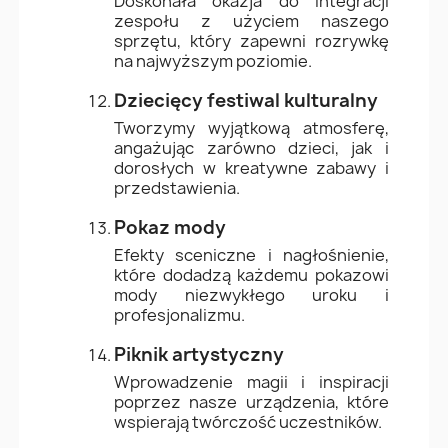
Doskonała okazja do integracji
zespołu z użyciem naszego
sprzętu, który zapewni rozrywkę
na najwyższym poziomie.
Dziecięcy festiwal kulturalny
Tworzymy wyjątkową atmosferę,
angażując zarówno dzieci, jak i
dorosłych w kreatywne zabawy i
przedstawienia.
Pokaz mody
Efekty sceniczne i nagłośnienie,
które dodadzą każdemu pokazowi
mody niezwykłego uroku i
profesjonalizmu.
Piknik artystyczny
Wprowadzenie magii i inspiracji
poprzez nasze urządzenia, które
wspierają twórczość uczestników.