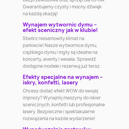
Gwarantujemy czysty i mocny dźwięk
na każdą okazję!
Wynajem wytwornic dymu –
efekt sceniczny jak w klubie!
Stwórz niesamowity klimat na
parkiecie! Nasze wytwornice dymu,
ciężkiego dymu i mgły są idealne na
koncerty, eventy i wesela. Sprawdź
dostępne modele i rezerwuj już teraz.
Efekty specjalne na wynajem –
iskry, konfetti, lasery
Chcesz dodać efekt WOW do swojej
imprezy? Wynajmij maszyny do iskier
scenicznych, konfetti lub profesjonalne
lasery. Bezpieczne i spektakularne
rozwiązania na każde wydarzenie!