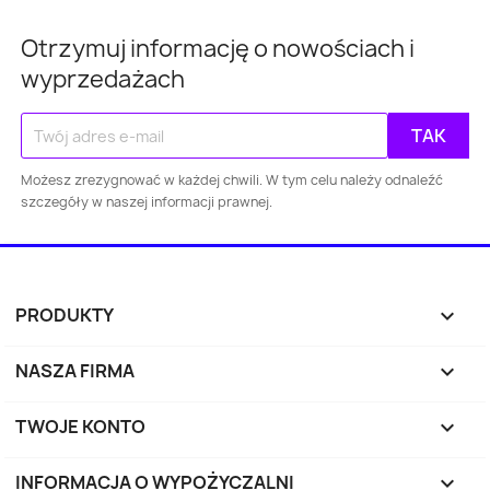
Otrzymuj informację o nowościach i
wyprzedażach
Możesz zrezygnować w każdej chwili. W tym celu należy odnaleźć
szczegóły w naszej informacji prawnej.
PRODUKTY

NASZA FIRMA

TWOJE KONTO

INFORMACJA O WYPOŻYCZALNI
keyboard_arrow_down