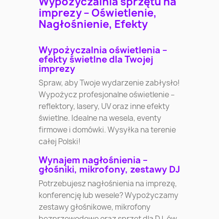
Wypożyczalnia sprzętu na
imprezy – Oświetlenie,
Nagłośnienie, Efekty
Wypożyczalnia oświetlenia –
efekty świetlne dla Twojej
imprezy
Spraw, aby Twoje wydarzenie zabłysło!
Wypożycz profesjonalne oświetlenie –
reflektory, lasery, UV oraz inne efekty
świetlne. Idealne na wesela, eventy
firmowe i domówki. Wysyłka na terenie
całej Polski!
Wynajem nagłośnienia –
głośniki, mikrofony, zestawy DJ
Potrzebujesz nagłośnienia na imprezę,
konferencję lub wesele? Wypożyczamy
zestawy głośnikowe, mikrofony
bezprzewodowe oraz sprzęt dla DJ-ów.