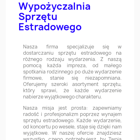
Wypożyczalnia
Sprzętu
Estradowego
Nasza firma specjalizuje się w
dostarczaniu sprzętu estradowego na
różnego rodzaju wydarzenia. Z naszą
pomocą każda impreza, od małego
spotkania rodzinnego po duże wydarzenie
firmowe, stanie się niezapomniana.
Oferujemy szeroki asortyment sprzętu,
który sprawi, że każde wydarzenie
nabierze wyjątkowego charakteru.
Nasza misja jest prosta: zapewniamy
radość i profesjonalizm poprzez wynajem
sprzętu estradowego. Każde wydarzenie,
od koncertu po wesele, staje się dzięki nam
wyjątkowe. W naszej ofercie znajdziesz
wszystko, czego potrzebujesz, by Twoja