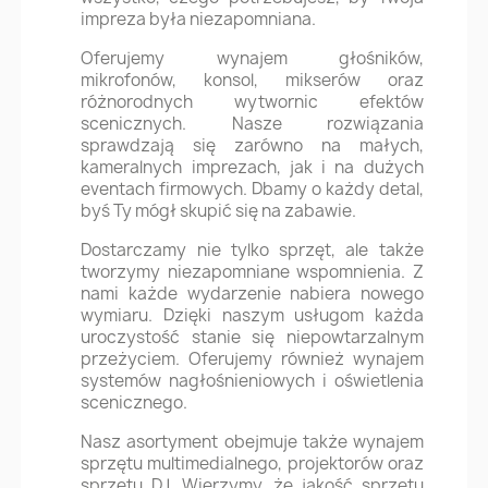
impreza była niezapomniana.
Oferujemy wynajem głośników,
mikrofonów, konsol, mikserów oraz
różnorodnych wytwornic efektów
scenicznych. Nasze rozwiązania
sprawdzają się zarówno na małych,
kameralnych imprezach, jak i na dużych
eventach firmowych. Dbamy o każdy detal,
byś Ty mógł skupić się na zabawie.
Dostarczamy nie tylko sprzęt, ale także
tworzymy niezapomniane wspomnienia. Z
nami każde wydarzenie nabiera nowego
wymiaru. Dzięki naszym usługom każda
uroczystość stanie się niepowtarzalnym
przeżyciem. Oferujemy również wynajem
systemów nagłośnieniowych i oświetlenia
scenicznego.
Nasz asortyment obejmuje także wynajem
sprzętu multimedialnego, projektorów oraz
sprzętu DJ. Wierzymy, że jakość sprzętu