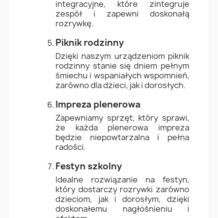
integracyjne, które zintegruje
zespół i zapewni doskonałą
rozrywkę.
Piknik rodzinny
Dzięki naszym urządzeniom piknik
rodzinny stanie się dniem pełnym
śmiechu i wspaniałych wspomnień,
zarówno dla dzieci, jak i dorosłych.
Impreza plenerowa
Zapewniamy sprzęt, który sprawi,
że każda plenerowa impreza
będzie niepowtarzalna i pełna
radości.
Festyn szkolny
Idealne rozwiązanie na festyn,
który dostarczy rozrywki zarówno
dzieciom, jak i dorosłym, dzięki
doskonałemu nagłośnieniu i