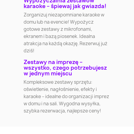
Wypożyczalnia zestawów
karaoke – śpiewaj jak gwiazda!
Zorganizuj niezapomniane karaoke w
domu lub na evencie! Wypożycz
gotowe zestawy z mikrofonami,
ekranem i bazą piosenek. Idealna
atrakcja na każdą okazję. Rezerwuj już
dziś!
Zestawy na imprezę –
wszystko, czego potrzebujesz
w jednym miejscu
Kompleksowe zestawy sprzętu:
oświetlenie, nagłośnienie, efekty i
karaoke – idealne do organizacji imprez
w domu i na sali. Wygodna wysyłka,
szybka rezerwacja, najlepsze ceny!