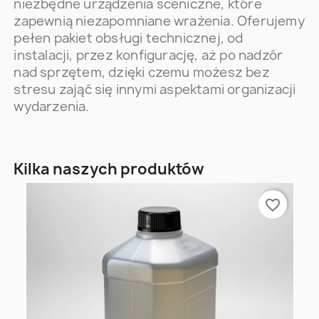
niezbędne urządzenia sceniczne, które
zapewnią niezapomniane wrażenia. Oferujemy
pełen pakiet obsługi technicznej, od
instalacji, przez konfigurację, aż po nadzór
nad sprzętem, dzięki czemu możesz bez
stresu zająć się innymi aspektami organizacji
wydarzenia.
Kilka naszych produktów
favorite_border