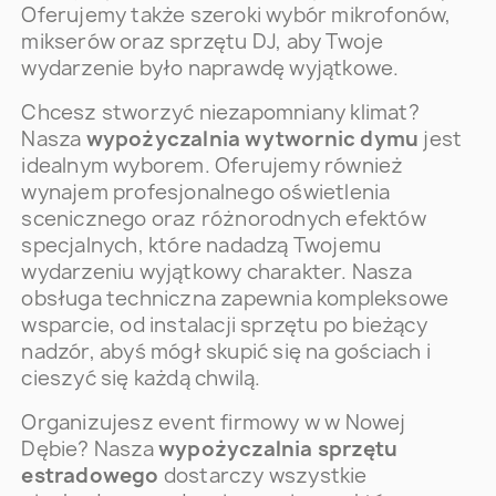
Oferujemy także szeroki wybór mikrofonów,
mikserów oraz sprzętu DJ, aby Twoje
wydarzenie było naprawdę wyjątkowe.
Chcesz stworzyć niezapomniany klimat?
Nasza
wypożyczalnia wytwornic dymu
jest
idealnym wyborem. Oferujemy również
wynajem profesjonalnego oświetlenia
scenicznego oraz różnorodnych efektów
specjalnych, które nadadzą Twojemu
wydarzeniu wyjątkowy charakter. Nasza
obsługa techniczna zapewnia kompleksowe
wsparcie, od instalacji sprzętu po bieżący
nadzór, abyś mógł skupić się na gościach i
cieszyć się każdą chwilą.
Organizujesz event firmowy w w Nowej
Dębie? Nasza
wypożyczalnia sprzętu
estradowego
dostarczy wszystkie