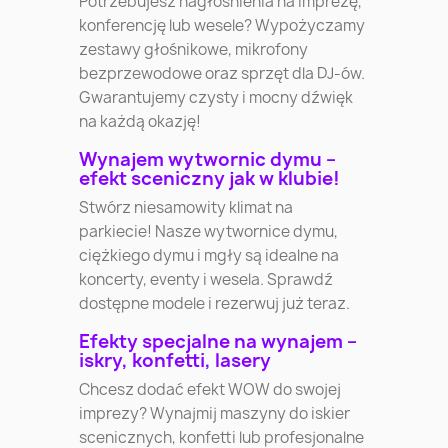
Potrzebujesz nagłośnienia na imprezę,
konferencję lub wesele? Wypożyczamy
zestawy głośnikowe, mikrofony
bezprzewodowe oraz sprzęt dla DJ-ów.
Gwarantujemy czysty i mocny dźwięk
na każdą okazję!
Wynajem wytwornic dymu –
efekt sceniczny jak w klubie!
Stwórz niesamowity klimat na
parkiecie! Nasze wytwornice dymu,
ciężkiego dymu i mgły są idealne na
koncerty, eventy i wesela. Sprawdź
dostępne modele i rezerwuj już teraz.
Efekty specjalne na wynajem –
iskry, konfetti, lasery
Chcesz dodać efekt WOW do swojej
imprezy? Wynajmij maszyny do iskier
scenicznych, konfetti lub profesjonalne