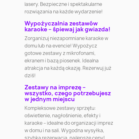
lasery. Bezpieczne i spektakularne
rozwiązania na każde wydarzenie!
Wypożyczalnia zestawów
karaoke – śpiewaj jak gwiazda!
Zorganizuj niezapomniane karaoke w
domu lub na evencie! Wypożycz
gotowe zestawy z mikrofonami,
ekranem i bazą piosenek. Idealna
atrakcja na każdą okazję. Rezerwuj już
dziś!
Zestawy na imprezę –
wszystko, czego potrzebujesz
w jednym miejscu
Kompleksowe zestawy sprzętu:
oświetlenie, nagłośnienie, efekty i
karaoke – idealne do organizacji imprez
w domu i na sali. Wygodna wysyłka,
szybka rezerwacja, najlepsze ceny!