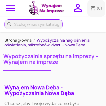


shopping_cart
(0)
search
Strona główna
Wypożyczalnia nagłośnienia,
oświetlenia, mikrofonów, dymu - Nowa Dęba
Wypożyczalnia sprzętu na imprezy –
Wynajem na impreze
Wynajem Nowa Dęba -
Wypożyczalnia Nowa Dęba
Chcesz, aby Twoje wydarzenie było