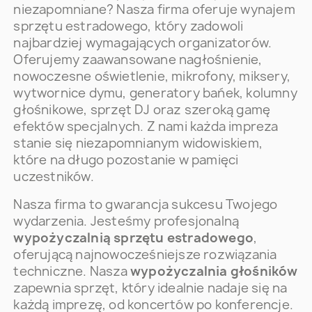
niezapomniane? Nasza firma oferuje wynajem
sprzętu estradowego, który zadowoli
najbardziej wymagających organizatorów.
Oferujemy zaawansowane nagłośnienie,
nowoczesne oświetlenie, mikrofony, miksery,
wytwornice dymu, generatory bańek, kolumny
głośnikowe, sprzęt DJ oraz szeroką gamę
efektów specjalnych. Z nami każda impreza
stanie się niezapomnianym widowiskiem,
które na długo pozostanie w pamięci
uczestników.
Nasza firma to gwarancja sukcesu Twojego
wydarzenia. Jesteśmy profesjonalną
wypożyczalnią sprzętu estradowego
,
oferującą najnowocześniejsze rozwiązania
techniczne. Nasza
wypożyczalnia głośników
zapewnia sprzęt, który idealnie nadaje się na
każdą imprezę, od koncertów po konferencje.