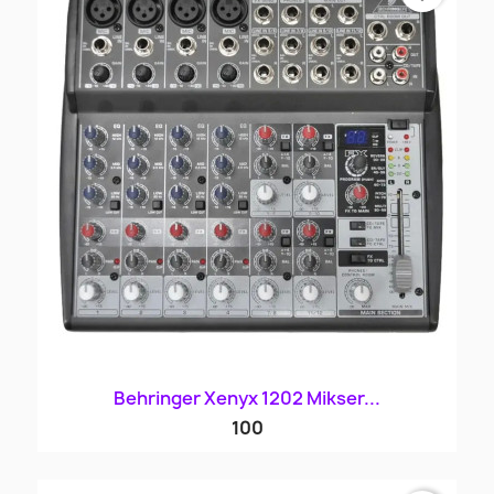
Behringer Xenyx 1202 Mikser...
100