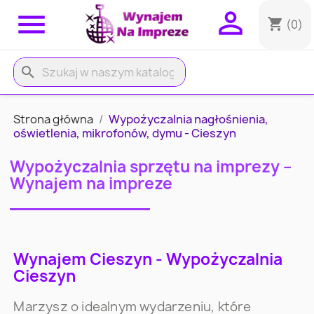


shopping_cart
(0)
search
Strona główna
Wypożyczalnia nagłośnienia,
oświetlenia, mikrofonów, dymu - Cieszyn
Wypożyczalnia sprzętu na imprezy –
Wynajem na impreze
Wynajem Cieszyn - Wypożyczalnia
Cieszyn
Marzysz o idealnym wydarzeniu, które