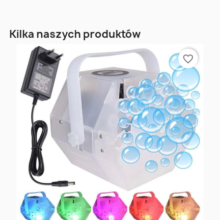
Kilka naszych produktów
favorite_border