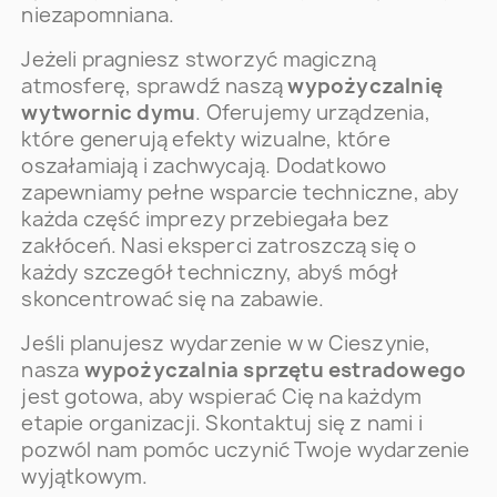
niezapomniana.
Jeżeli pragniesz stworzyć magiczną
atmosferę, sprawdź naszą
wypożyczalnię
wytwornic dymu
. Oferujemy urządzenia,
które generują efekty wizualne, które
oszałamiają i zachwycają. Dodatkowo
zapewniamy pełne wsparcie techniczne, aby
każda część imprezy przebiegała bez
zakłóceń. Nasi eksperci zatroszczą się o
każdy szczegół techniczny, abyś mógł
skoncentrować się na zabawie.
Jeśli planujesz wydarzenie w w Cieszynie,
nasza
wypożyczalnia sprzętu estradowego
jest gotowa, aby wspierać Cię na każdym
etapie organizacji. Skontaktuj się z nami i
pozwól nam pomóc uczynić Twoje wydarzenie
wyjątkowym.