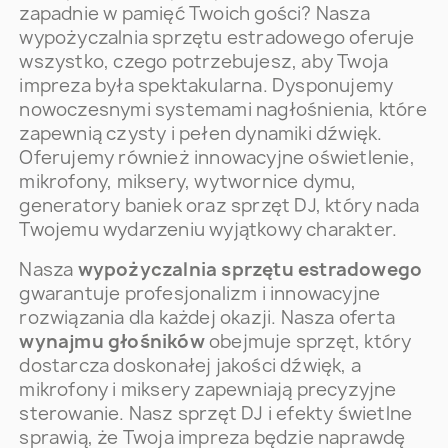
zapadnie w pamięć Twoich gości? Nasza
wypożyczalnia sprzętu estradowego oferuje
wszystko, czego potrzebujesz, aby Twoja
impreza była spektakularna. Dysponujemy
nowoczesnymi systemami nagłośnienia, które
zapewnią czysty i pełen dynamiki dźwięk.
Oferujemy również innowacyjne oświetlenie,
mikrofony, miksery, wytwornice dymu,
generatory baniek oraz sprzęt DJ, który nada
Twojemu wydarzeniu wyjątkowy charakter.
Nasza
wypożyczalnia sprzętu estradowego
gwarantuje profesjonalizm i innowacyjne
rozwiązania dla każdej okazji. Nasza oferta
wynajmu głośników
obejmuje sprzęt, który
dostarcza doskonałej jakości dźwięk, a
mikrofony i miksery zapewniają precyzyjne
sterowanie. Nasz sprzęt DJ i efekty świetlne
sprawią, że Twoja impreza będzie naprawdę