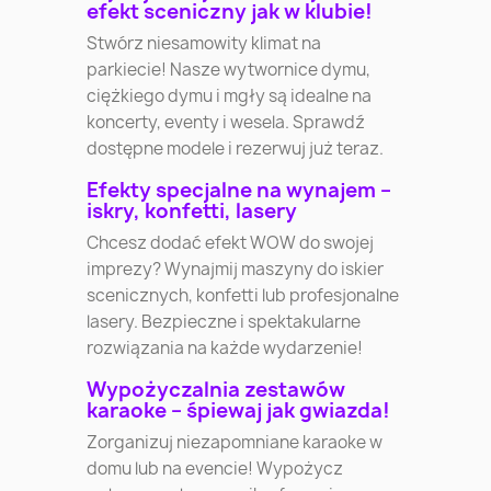
efekt sceniczny jak w klubie!
Stwórz niesamowity klimat na
parkiecie! Nasze wytwornice dymu,
ciężkiego dymu i mgły są idealne na
koncerty, eventy i wesela. Sprawdź
dostępne modele i rezerwuj już teraz.
Efekty specjalne na wynajem –
iskry, konfetti, lasery
Chcesz dodać efekt WOW do swojej
imprezy? Wynajmij maszyny do iskier
scenicznych, konfetti lub profesjonalne
lasery. Bezpieczne i spektakularne
rozwiązania na każde wydarzenie!
Wypożyczalnia zestawów
karaoke – śpiewaj jak gwiazda!
Zorganizuj niezapomniane karaoke w
domu lub na evencie! Wypożycz