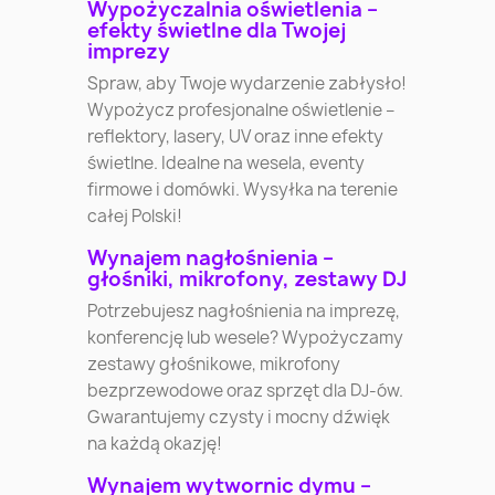
Wypożyczalnia oświetlenia –
efekty świetlne dla Twojej
imprezy
Spraw, aby Twoje wydarzenie zabłysło!
Wypożycz profesjonalne oświetlenie –
reflektory, lasery, UV oraz inne efekty
świetlne. Idealne na wesela, eventy
firmowe i domówki. Wysyłka na terenie
całej Polski!
Wynajem nagłośnienia –
głośniki, mikrofony, zestawy DJ
Potrzebujesz nagłośnienia na imprezę,
konferencję lub wesele? Wypożyczamy
zestawy głośnikowe, mikrofony
bezprzewodowe oraz sprzęt dla DJ-ów.
Gwarantujemy czysty i mocny dźwięk
na każdą okazję!
Wynajem wytwornic dymu –