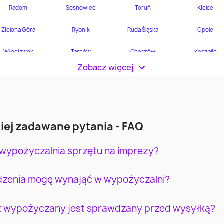
Zobacz więcej
>
iej zadawane pytania - FAQ
 wypożyczalnia sprzętu na imprezy?
ądzenia mogę wynająć w wypożyczalni?
t wypożyczany jest sprawdzany przed wysyłką?