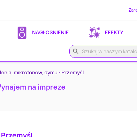
Zare
NAGŁOSNIENIE
EFEKTY
search
lenia, mikrofonów, dymu - Przemyśl
Wynajem na impreze
 Przemyśl