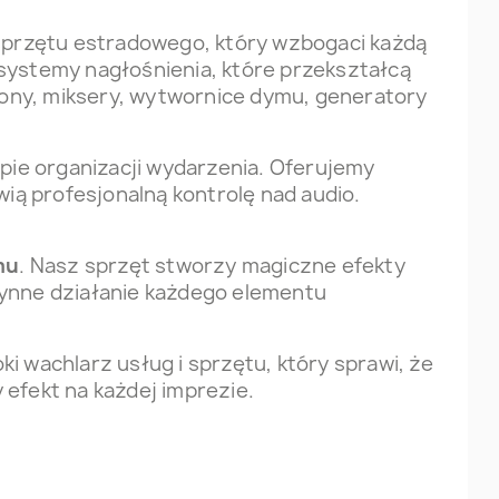
sprzętu estradowego, który wzbogaci każdą
 systemy nagłośnienia, które przekształcą
ony, miksery, wytwornice dymu, generatory
apie organizacji wydarzenia. Oferujemy
ią profesjonalną kontrolę nad audio.
mu
. Nasz sprzęt stworzy magiczne efekty
łynne działanie każdego elementu
ki wachlarz usług i sprzętu, który sprawi, że
 efekt na każdej imprezie.