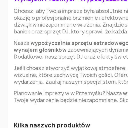
Chcesz, aby Twoja impreza była absolutnie
okazję o profesjonalne brzmienie i efektown
dźwięk w niezapomniane wrażenia. Znajdzies
baniek oraz sprzęt DJ, który sprawi, że każd
Nasza
wypożyczalnia sprzętu estradoweg
wynajem głośników
zapewniających dynamicz
Dodatkowo, nasz sprzęt DJ oraz efekty świet
Jeśli chcesz stworzyć wyjątkową atmosferę, 
wizualne, które zachwycą Twoich gości. Ofer
wydarzenia. Zaufaj naszym specjalistom, któr
Planowanie imprezy w w Przemyślu? Nasza
w
Twoje wydarzenie będzie niezapomniane. Skon
Kilka naszych produktów