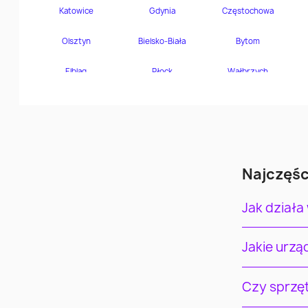
Najczęśc
Jak działa
Jakie urz
Czy sprzę