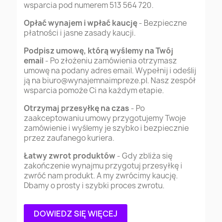
wsparcia pod numerem 513 564 720.
Opłać wynajem i wpłać kaucję
- Bezpieczne
płatności i jasne zasady kaucji.
Podpisz umowę, którą wyślemy na Twój
email
- Po złożeniu zamówienia otrzymasz
umowę na podany adres email. Wypełnij i odeślij
ją na
biuro@wynajemnaimpreze.pl
. Nasz zespół
wsparcia pomoże Ci na każdym etapie.
Otrzymaj przesyłkę na czas
- Po
zaakceptowaniu umowy przygotujemy Twoje
zamówienie i wyślemy je szybko i bezpiecznie
przez zaufanego kuriera.
Łatwy zwrot produktów
- Gdy zbliża się
zakończenie wynajmu przygotuj przesyłkę i
zwróć nam produkt. A my zwrócimy kaucję.
Dbamy o prosty i szybki proces zwrotu.
DOWIEDZ SIĘ WIĘCEJ