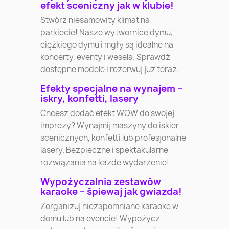
efekt sceniczny jak w klubie!
Stwórz niesamowity klimat na
parkiecie! Nasze wytwornice dymu,
ciężkiego dymu i mgły są idealne na
koncerty, eventy i wesela. Sprawdź
dostępne modele i rezerwuj już teraz.
Efekty specjalne na wynajem –
iskry, konfetti, lasery
Chcesz dodać efekt WOW do swojej
imprezy? Wynajmij maszyny do iskier
scenicznych, konfetti lub profesjonalne
lasery. Bezpieczne i spektakularne
rozwiązania na każde wydarzenie!
Wypożyczalnia zestawów
karaoke – śpiewaj jak gwiazda!
Zorganizuj niezapomniane karaoke w
domu lub na evencie! Wypożycz