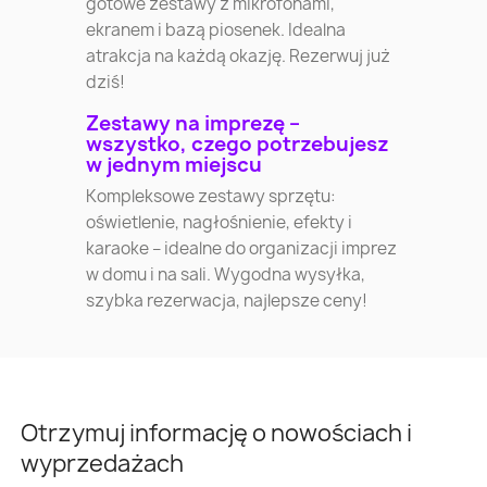
gotowe zestawy z mikrofonami,
ekranem i bazą piosenek. Idealna
atrakcja na każdą okazję. Rezerwuj już
dziś!
Zestawy na imprezę –
wszystko, czego potrzebujesz
w jednym miejscu
Kompleksowe zestawy sprzętu:
oświetlenie, nagłośnienie, efekty i
karaoke – idealne do organizacji imprez
w domu i na sali. Wygodna wysyłka,
szybka rezerwacja, najlepsze ceny!
Otrzymuj informację o nowościach i
wyprzedażach