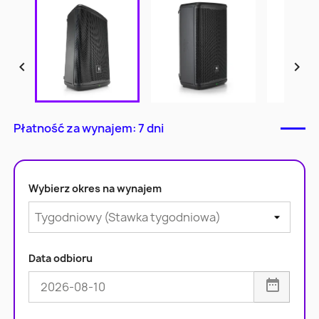


Płatność za wynajem: 7 dni
Wybierz okres na wynajem
Data odbioru