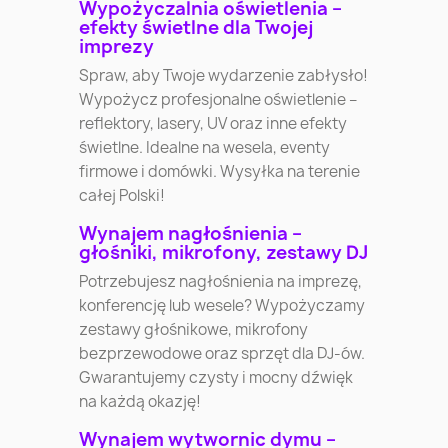
Wypożyczalnia oświetlenia –
efekty świetlne dla Twojej
imprezy
Spraw, aby Twoje wydarzenie zabłysło!
Wypożycz profesjonalne oświetlenie –
reflektory, lasery, UV oraz inne efekty
świetlne. Idealne na wesela, eventy
firmowe i domówki. Wysyłka na terenie
całej Polski!
Wynajem nagłośnienia –
głośniki, mikrofony, zestawy DJ
Potrzebujesz nagłośnienia na imprezę,
konferencję lub wesele? Wypożyczamy
zestawy głośnikowe, mikrofony
bezprzewodowe oraz sprzęt dla DJ-ów.
Gwarantujemy czysty i mocny dźwięk
na każdą okazję!
Wynajem wytwornic dymu –