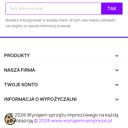
Możesz zrezygnować w każdej chwili. W tym celu należy odnaleźć
szczegóły w naszej informacji prawnej.
PRODUKTY

NASZA FIRMA

TWOJE KONTO

INFORMACJA O WYPOŻYCZALNI
keyboard_arrow_down
© 2026 Wynajem sprzętu imprezowego na każdą
okazcję
© 2026 www.wynajemnaimpreze.pl