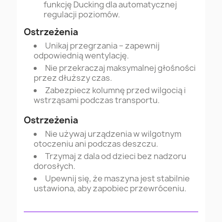
funkcję Ducking dla automatycznej
regulacji poziomów.
Ostrzeżenia
Unikaj przegrzania – zapewnij
odpowiednią wentylację.
Nie przekraczaj maksymalnej głośności
przez dłuższy czas.
Zabezpiecz kolumnę przed wilgocią i
wstrząsami podczas transportu.
Ostrzeżenia
Nie używaj urządzenia w wilgotnym
otoczeniu ani podczas deszczu.
Trzymaj z dala od dzieci bez nadzoru
dorosłych.
Upewnij się, że maszyna jest stabilnie
ustawiona, aby zapobiec przewróceniu.