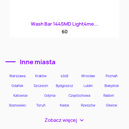
Wash Bar 144SMD Light4me...
60
Inne miasta
Zobacz więcej
>