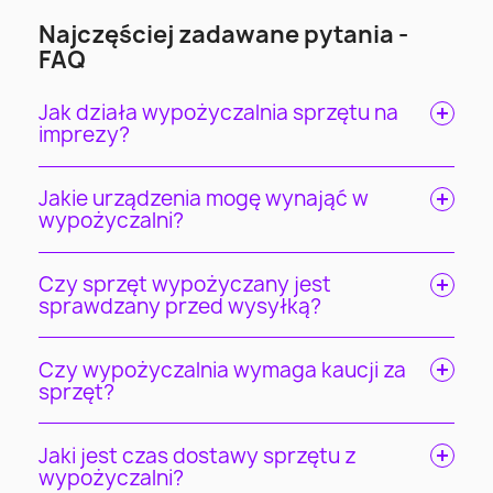
Najczęściej zadawane pytania -
FAQ
Jak działa wypożyczalnia sprzętu na
imprezy?
Jakie urządzenia mogę wynająć w
wypożyczalni?
Czy sprzęt wypożyczany jest
sprawdzany przed wysyłką?
Czy wypożyczalnia wymaga kaucji za
sprzęt?
Jaki jest czas dostawy sprzętu z
wypożyczalni?