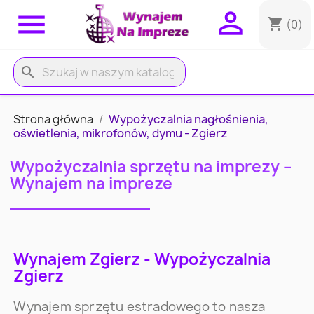


shopping_cart
(0)
search
Strona główna
Wypożyczalnia nagłośnienia,
oświetlenia, mikrofonów, dymu - Zgierz
Wypożyczalnia sprzętu na imprezy –
Wynajem na impreze
Wynajem Zgierz - Wypożyczalnia
Zgierz
Wynajem sprzętu estradowego to nasza