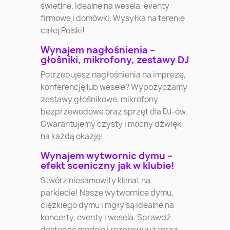
świetlne. Idealne na wesela, eventy
firmowe i domówki. Wysyłka na terenie
całej Polski!
Wynajem nagłośnienia –
głośniki, mikrofony, zestawy DJ
Potrzebujesz nagłośnienia na imprezę,
konferencję lub wesele? Wypożyczamy
zestawy głośnikowe, mikrofony
bezprzewodowe oraz sprzęt dla DJ-ów.
Gwarantujemy czysty i mocny dźwięk
na każdą okazję!
Wynajem wytwornic dymu –
efekt sceniczny jak w klubie!
Stwórz niesamowity klimat na
parkiecie! Nasze wytwornice dymu,
ciężkiego dymu i mgły są idealne na
koncerty, eventy i wesela. Sprawdź
dostępne modele i rezerwuj już teraz.