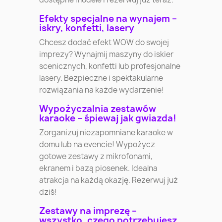
Efekty specjalne na wynajem –
iskry, konfetti, lasery
Chcesz dodać efekt WOW do swojej
imprezy? Wynajmij maszyny do iskier
scenicznych, konfetti lub profesjonalne
lasery. Bezpieczne i spektakularne
rozwiązania na każde wydarzenie!
Wypożyczalnia zestawów
karaoke – śpiewaj jak gwiazda!
Zorganizuj niezapomniane karaoke w
domu lub na evencie! Wypożycz
gotowe zestawy z mikrofonami,
ekranem i bazą piosenek. Idealna
atrakcja na każdą okazję. Rezerwuj już
dziś!
Zestawy na imprezę –
wszystko, czego potrzebujesz