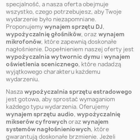
specjalność, a nasza oferta obejmuje
wszystko, czego potrzebujesz, aby Twoje
wydarzenie było niezapomniane.
Proponujemy
wynajem sprzętu DJ
,
wypożyczalnię głośników
, oraz
wynajem
mikrofonów
, które zapewnią doskonałe
nagłośnienie. Dopełnieniem naszej oferty jest
wypożyczalnia wytwornic dymu
i
wynajem
oświetlenia scenicznego
, które nadadzą
wyjątkowego charakteru każdemu
wydarzeniu.
Nasza
wypożyczalnia sprzętu estradowego
jest gotowa, aby sprostać wymaganiom
każdego typu wydarzenia. Oferujemy
wynajem sprzętu audio
,
wypożyczalnię
mikserów cyfrowych
oraz
wynajem
systemów nagłośnieniowych
, które
gwarantują doskonałe brzmienie. Jeżeli