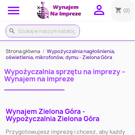


shopping_cart
(0)
search
Strona główna
Wypożyczalnia nagłośnienia,
oświetlenia, mikrofonów, dymu - Zielona Góra
Wypożyczalnia sprzętu na imprezy –
Wynajem na impreze
Wynajem Zielona Góra -
Wypożyczalnia Zielona Góra
Przygotowujesz imprezę i chcesz, aby każdy