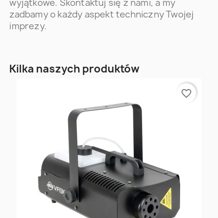
wyjątkowe. Skontaktuj się z nami, a my
zadbamy o każdy aspekt techniczny Twojej
imprezy.
Kilka naszych produktów
favorite_border