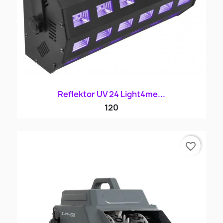
Reflektor UV 24 Light4me...
120
favorite_border