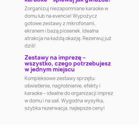
Zorganizuj niezapomniane karaoke w
domu lub na evencie! Wypożycz
gotowe zestawy z mikrofonami,
ekranem i bazą piosenek. Idealna
atrakcja na każdą okazję. Rezerwuj już
dziś!
Zestawy na imprezę –
wszystko, czego potrzebujesz
w jednym miejscu
Kompleksowe zestawy sprzętu:
oświetlenie, nagłośnienie, efekty i
karaoke – idealne do organizacji imprez
w domu i na sali. Wygodna wysyłka,
szybka rezerwacja, najlepsze ceny!