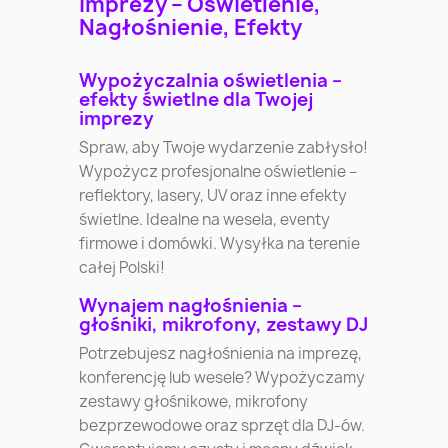
imprezy – Oświetlenie,
Nagłośnienie, Efekty
Wypożyczalnia oświetlenia –
efekty świetlne dla Twojej
imprezy
Spraw, aby Twoje wydarzenie zabłysło!
Wypożycz profesjonalne oświetlenie –
reflektory, lasery, UV oraz inne efekty
świetlne. Idealne na wesela, eventy
firmowe i domówki. Wysyłka na terenie
całej Polski!
Wynajem nagłośnienia –
głośniki, mikrofony, zestawy DJ
Potrzebujesz nagłośnienia na imprezę,
konferencję lub wesele? Wypożyczamy
zestawy głośnikowe, mikrofony
bezprzewodowe oraz sprzęt dla DJ-ów.