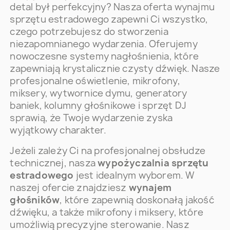
detal był perfekcyjny? Nasza oferta wynajmu
sprzętu estradowego zapewni Ci wszystko,
czego potrzebujesz do stworzenia
niezapomnianego wydarzenia. Oferujemy
nowoczesne systemy nagłośnienia, które
zapewniają krystalicznie czysty dźwięk. Nasze
profesjonalne oświetlenie, mikrofony,
miksery, wytwornice dymu, generatory
baniek, kolumny głośnikowe i sprzęt DJ
sprawią, że Twoje wydarzenie zyska
wyjątkowy charakter.
Jeżeli zależy Ci na profesjonalnej obsłudze
technicznej, nasza
wypożyczalnia sprzętu
estradowego
jest idealnym wyborem. W
naszej ofercie znajdziesz
wynajem
głośników
, które zapewnią doskonałą jakość
dźwięku, a także mikrofony i miksery, które
umożliwią precyzyjne sterowanie. Nasz