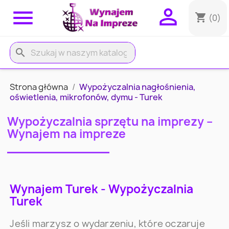


shopping_cart
(0)
search
Strona główna
Wypożyczalnia nagłośnienia,
oświetlenia, mikrofonów, dymu - Turek
Wypożyczalnia sprzętu na imprezy –
Wynajem na impreze
Wynajem Turek - Wypożyczalnia
Turek
Jeśli marzysz o wydarzeniu, które oczaruje