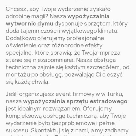
Chcesz, aby Twoje wydarzenie zyskało
odrobinę magii? Nasza
wypożyczalnia
wytwornic dymu
dysponuje sprzętem, który
doda tajemniczości i wyjątkowego klimatu.
Dodatkowo oferujemy profesjonalne
oświetlenie oraz różnorodne efekty
specjalne, które sprawią, że Twoja impreza
stanie się niezapomniana. Nasza obsługa
techniczna zajmie się każdym szczegółem, od
montażu po obsługę, pozwalając Ci cieszyć
się każdą chwilą.
Jeśli organizujesz event firmowy w w Turku,
nasza
wypożyczalnia sprzętu estradowego
jest idealnym rozwiązaniem. Oferujemy
kompleksową obsługę techniczną, aby Twoje
wydarzenie było bezproblemowe i pełne
sukcesu. Skontaktuj się z nami, a my zadbamy