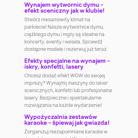
Wynajem wytwornic dymu –
efekt sceniczny jak w klubie!
Stwórz niesamowity klimat na
parkiecie! Nasze wytwornice dymu,
ciężkiego dymu i mgły są idealne na
koncerty, eventy i wesela. Sprawdź
dostępne modele i rezerwuj już teraz.
Efekty specjalne na wynajem –
iskry, konfetti, lasery
Chcesz dodać efekt WOW do swojej
imprezy? Wynajmij maszyny do iskier
scenicznych, konfetti lub profesjonalne
lasery. Bezpieczne i spektakularne
rozwiązania na każde wydarzenie!
Wypożyczalnia zestawów
karaoke – śpiewaj jak gwiazda!
Zorganizuj niezapomniane karaoke w