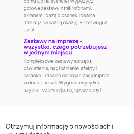
domu lub na evencie! Wypożycz
gotowe zestawy z mikrofonami,
ekranem i bazą piosenek. Idealna
atrakcja na każdą okazję. Rezerwuj już
dziś!
Zestawy na imprezę –
wszystko, czego potrzebujesz
w jednym miejscu
Kompleksowe zestawy sprzętu:
oświetlenie, nagłośnienie, efekty i
karaoke – idealne do organizacji imprez
w domu i na sali. Wygodna wysyłka,
szybka rezerwacja, najlepsze ceny!
Otrzymuj informację o nowościach i