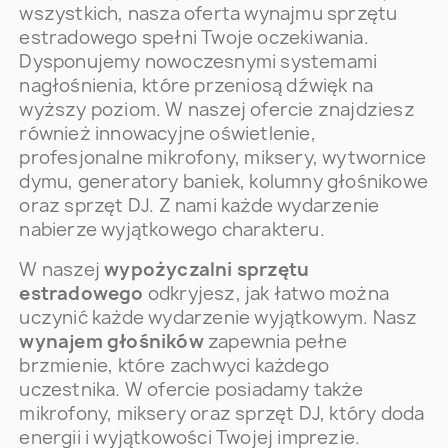
wszystkich, nasza oferta wynajmu sprzętu
estradowego spełni Twoje oczekiwania.
Dysponujemy nowoczesnymi systemami
nagłośnienia, które przeniosą dźwięk na
wyższy poziom. W naszej ofercie znajdziesz
również innowacyjne oświetlenie,
profesjonalne mikrofony, miksery, wytwornice
dymu, generatory baniek, kolumny głośnikowe
oraz sprzęt DJ. Z nami każde wydarzenie
nabierze wyjątkowego charakteru.
W naszej
wypożyczalni sprzętu
estradowego
odkryjesz, jak łatwo można
uczynić każde wydarzenie wyjątkowym. Nasz
wynajem głośników
zapewnia pełne
brzmienie, które zachwyci każdego
uczestnika. W ofercie posiadamy także
mikrofony, miksery oraz sprzęt DJ, który doda
energii i wyjątkowości Twojej imprezie.